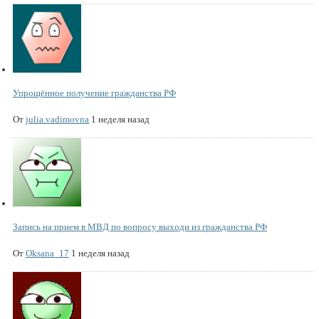
Упрощённое получение гражданства РФ
От
julia.vadimovna
1 неделя назад
Запись на прием в МВД по вопросу выходи из гражданства РФ
От
Oksana_17
1 неделя назад