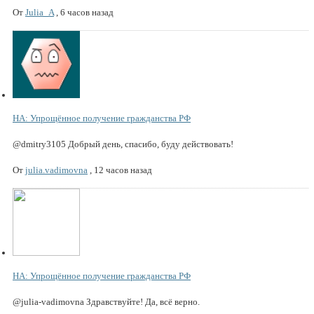
От
Julia_A
,
6 часов назад
НА: Упрощённое получение гражданства РФ
@dmitry3105 Добрый день, спасибо, буду действовать!
От
julia.vadimovna
,
12 часов назад
НА: Упрощённое получение гражданства РФ
@julia-vadimovna Здравствуйте! Да, всё верно.