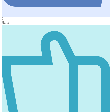
0
Лайк