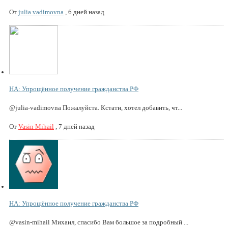
От
julia.vadimovna
,
6 дней назад
НА: Упрощённое получение гражданства РФ
@julia-vadimovna Пожалуйста. Кстати, хотел добавить, чт...
От
Vasin Mihail
,
7 дней назад
НА: Упрощённое получение гражданства РФ
@vasin-mihail Михаил, спасибо Вам большое за подробный ...