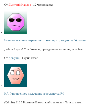
От
Дмитрий Карлов
,
12 часов назад
Истечение срока заграничного паспорт гражданина Украины
Добрый день! У работника, гражданина Украины, есть бесс...
От
Kenguru
,
1 день назад
НА: Упрощённое получение гражданства РФ
@dmitry3105 Большое Вам спасибо за ответ! Только снач...