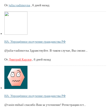
От
julia.vadimovna
,
6 дней назад
НА: Упрощённое получение гражданства РФ
@julia-vadimovna Здравствуйте. В таком случае, Вы сможе...
От
Дмитрий Карлов
,
6 дней назад
НА: Упрощённое получение гражданства РФ
@vasin-mihail спасибо Вам за уточнение! Регистрация ест...