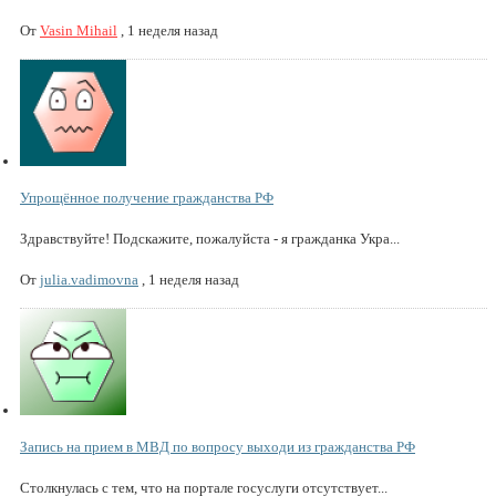
От
Vasin Mihail
,
1 неделя назад
Упрощённое получение гражданства РФ
Здравствуйте! Подскажите, пожалуйста - я гражданка Укра...
От
julia.vadimovna
,
1 неделя назад
Запись на прием в МВД по вопросу выходи из гражданства РФ
Столкнулась с тем, что на портале госуслуги отсутствует...