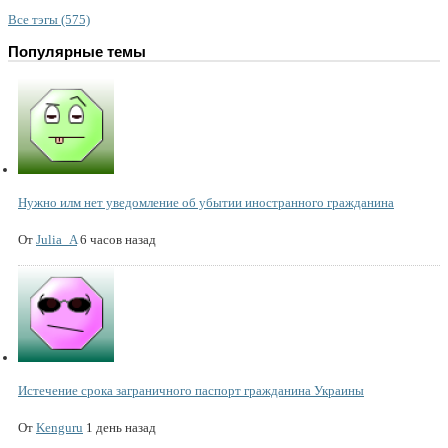
Все тэгы (575)
Популярные темы
Нужно илм нет уведомление об убытии иностранного гражданина
От
Julia_A
6 часов назад
Истечение срока заграничного паспорт гражданина Украины
От
Kenguru
1 день назад