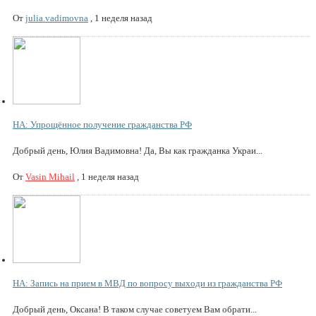
От
julia.vadimovna
,
1 неделя назад
НА: Упрощённое получение гражданства РФ
Добрый день, Юлия Вадимовна! Да, Вы как гражданка Украи...
От
Vasin Mihail
,
1 неделя назад
НА: Запись на прием в МВД по вопросу выходи из гражданства РФ
Добрый день, Оксана! В таком случае советуем Вам обрати...