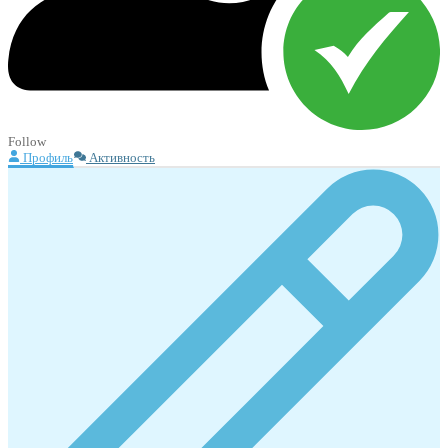
Follow
Профиль
Активность