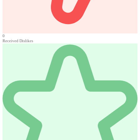
0
Received Dislikes