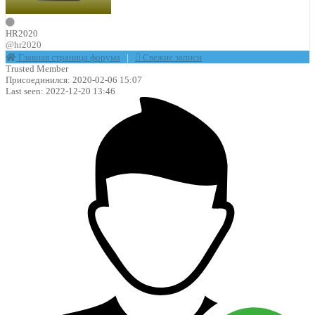
HR2020
@hr2020
Главная страница форума
|
Свежие записи
Trusted Member
Присоединился: 2020-02-06 15:07
Last seen: 2022-12-20 13:46