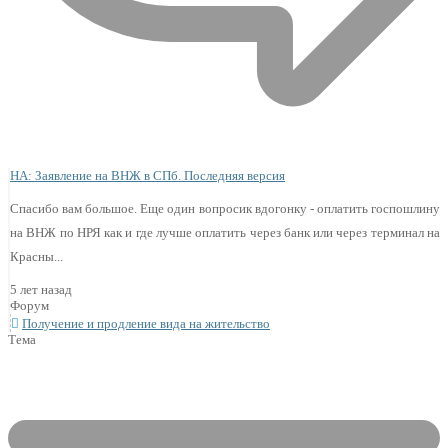
НА: Заявление на ВНЖ в СПб. Последняя версия
Спасибо вам большое. Еще один вопросик вдогонку - оплатить госпошлину
на ВНЖ по НРЯ как и где лучше оплатить через банк или через терминал на
Красны...
5 лет назад
Форум
Получение и продление вида на жительство
Тема