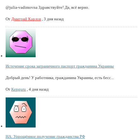
@julia-vadimovna Здравствуйте! Да, всё верно.
От
Дмитрий Карлов
,
3 дня назад
Истечение срока заграничного паспорт гражданина Украины
Добрый день! У работника, гражданина Украины, есть бесс...
От
Kenguru
,
4 дня назад
НА: Упрощённое получение гражданства РФ