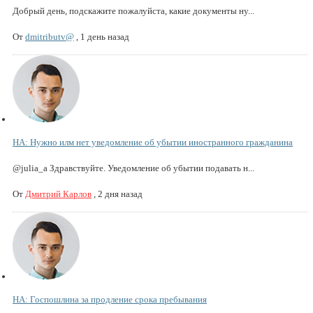
Добрый день, подскажите пожалуйста, какие документы ну...
От
dmitributv@
,
1 день назад
НА: Нужно илм нет уведомление об убытии иностранного гражданина
@julia_a Здравствуйте. Уведомление об убытии подавать н...
От
Дмитрий Карлов
,
2 дня назад
НА: Госпошлина за продление срока пребывания