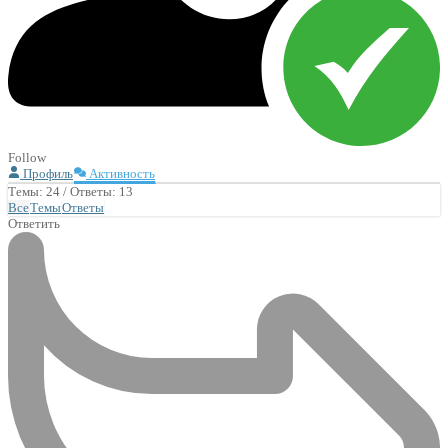
Follow
Профиль
Активность
Темы: 24
/
Ответы: 13
Все
Темы
Ответы
Ответить