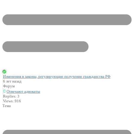
Изменения в законы, регулирующие получение гражданства РФ
6 лет назад
Форум
Отвечают адвокаты
Replies: 3
Views: 916
Тема