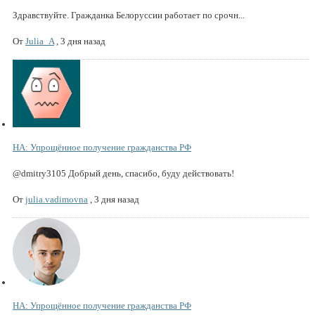
Здравствуйте. Гражданка Белоруссии работает по срочн...
От
Julia_A
,
3 дня назад
НА: Упрощённое получение гражданства РФ
@dmitry3105 Добрый день, спасибо, буду действовать!
От
julia.vadimovna
,
3 дня назад
НА: Упрощённое получение гражданства РФ