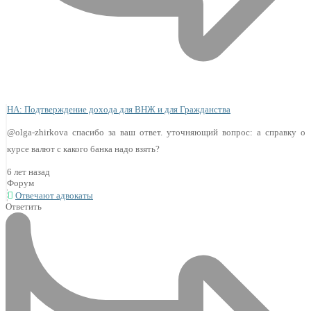
НА: Подтверждение дохода для ВНЖ и для Гражданства
@olga-zhirkova спасибо за ваш ответ. уточняющий вопрос: а справку о
курсе валют с какого банка надо взять?
6 лет назад
Форум
Отвечают адвокаты
Ответить