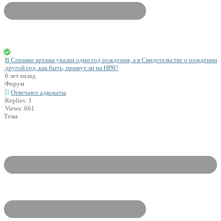
В Справке архива указан один год рождения, а в Свидетельстве о рождении
другой год, как быть, примут ли на НРЯ?
6 лет назад
Форум
Отвечают адвокаты
Replies: 1
Views: 661
Тема