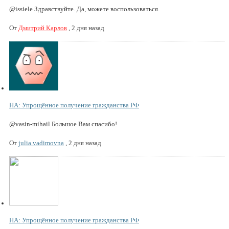
@issiele Здравствуйте. Да, можете воспользоваться.
От
Дмитрий Карлов
,
2 дня назад
НА: Упрощённое получение гражданства РФ
@vasin-mihail Большое Вам спасибо!
От
julia.vadimovna
,
2 дня назад
НА: Упрощённое получение гражданства РФ