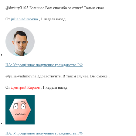
@dmitry3105 Большое Вам спасибо за ответ! Только снач...
От
julia.vadimovna
,
1 неделя назад
НА: Упрощённое получение гражданства РФ
@julia-vadimovna Здравствуйте. В таком случае, Вы сможе...
От
Дмитрий Карлов
,
1 неделя назад
НА: Упрощённое получение гражданства РФ