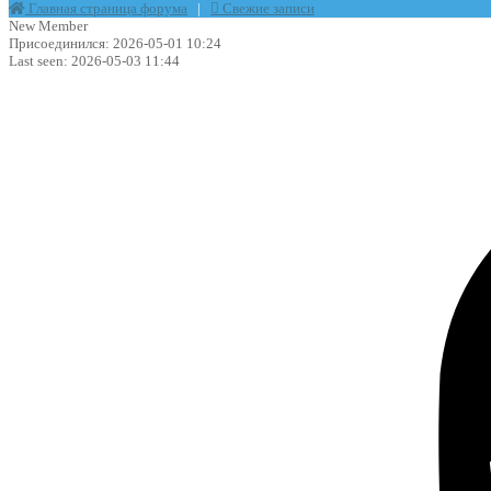
Главная страница форума
|
Свежие записи
New Member
Присоединился: 2026-05-01 10:24
Last seen: 2026-05-03 11:44