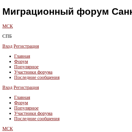
Миграционный форум Санк
МСК
СПБ
Вход
Регистрация
Главная
Форум
Популярное
Участники форума
Последние сообщения
Вход
Регистрация
Главная
Форум
Популярное
Участники форума
Последние сообщения
МСК