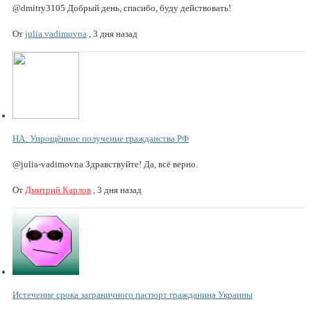
@dmitry3105 Добрый день, спасибо, буду действовать!
От
julia.vadimovna
,
3 дня назад
НА: Упрощённое получение гражданства РФ
@julia-vadimovna Здравствуйте! Да, всё верно.
От
Дмитрий Карлов
,
3 дня назад
Истечение срока заграничного паспорт гражданина Украины