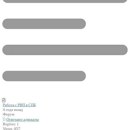
Работа с РВП в СПБ
4 года назад
Форум
Отвечают адвокаты
Replies: 1
Views: 857