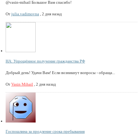
@vasin-mihail Большое Вам спасибо!
От
julia.vadimovna
,
2 дня назад
НА: Упрощённое получение гражданства РФ
Добрый день! Удачи Вам! Если возникнут вопросы - обраща...
От
Vasin Mihail
,
2 дня назад
Госпошлина за продление срока пребывания