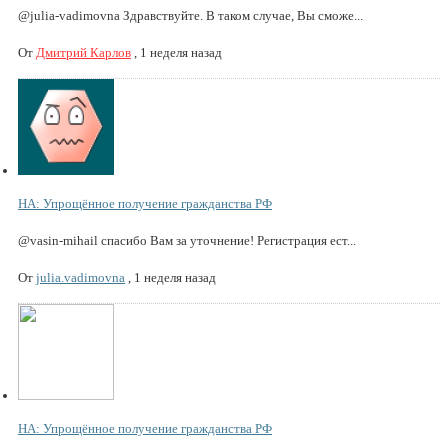
@julia-vadimovna Здравствуйте. В таком случае, Вы сможе...
От
Дмитрий Карлов
,
1 неделя назад
НА: Упрощённое получение гражданства РФ
@vasin-mihail спасибо Вам за уточнение! Регистрация ест...
От
julia.vadimovna
,
1 неделя назад
НА: Упрощённое получение гражданства РФ