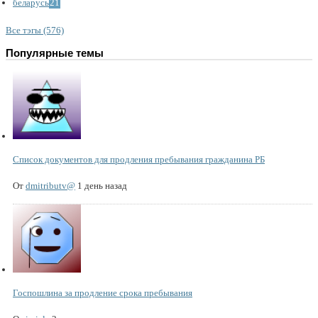
беларусь
21
Все тэгы (576)
Популярные темы
Список документов для продления пребывания гражданина РБ
От
dmitributv@
1 день назад
Госпошлина за продление срока пребывания