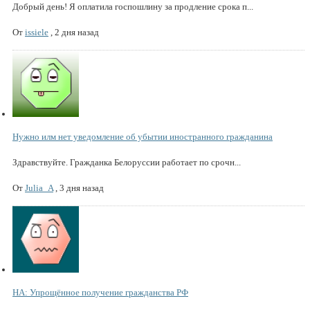
Добрый день! Я оплатила госпошлину за продление срока п...
От
issiele
,
2 дня назад
Нужно илм нет уведомление об убытии иностранного гражданина
Здравствуйте. Гражданка Белоруссии работает по срочн...
От
Julia_A
,
3 дня назад
НА: Упрощённое получение гражданства РФ