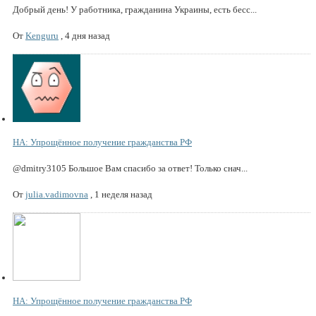
Добрый день! У работника, гражданина Украины, есть бесс...
От
Kenguru
,
4 дня назад
НА: Упрощённое получение гражданства РФ
@dmitry3105 Большое Вам спасибо за ответ! Только снач...
От
julia.vadimovna
,
1 неделя назад
НА: Упрощённое получение гражданства РФ