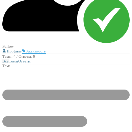
Follow
Профиль
Активность
Темы: 4
/
Ответы: 0
Все
Темы
Ответы
Тема