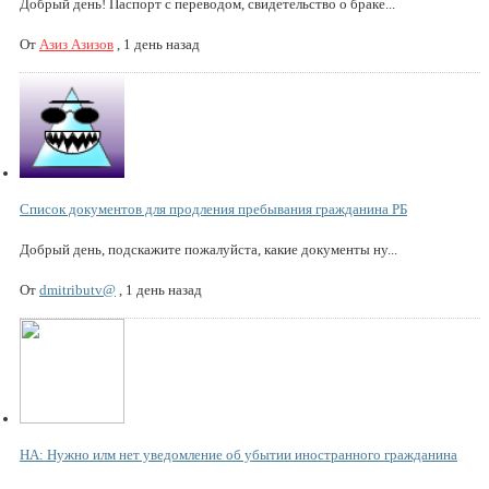
Добрый день! Паспорт с переводом, свидетельство о браке...
От
Азиз Азизов
,
1 день назад
Список документов для продления пребывания гражданина РБ
Добрый день, подскажите пожалуйста, какие документы ну...
От
dmitributv@
,
1 день назад
НА: Нужно илм нет уведомление об убытии иностранного гражданина