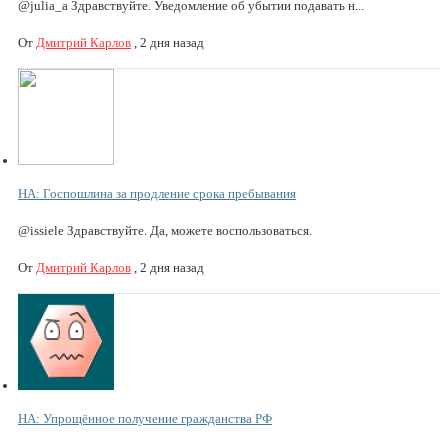
@julia_a Здравствуйте. Уведомление об убытии подавать н...
От
Дмитрий Карлов
,
2 дня назад
НА: Госпошлина за продление срока пребывания
@issiele Здравствуйте. Да, можете воспользоваться.
От
Дмитрий Карлов
,
2 дня назад
НА: Упрощённое получение гражданства РФ