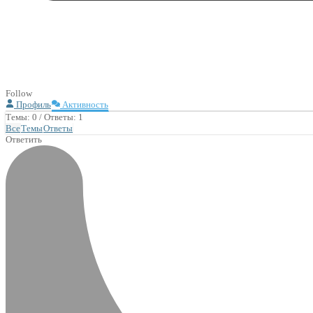
Follow
Профиль
Активность
Темы: 0
/
Ответы: 1
Все
Темы
Ответы
Ответить