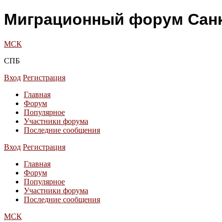
Миграционный форум Санк
МСК
СПБ
Вход
Регистрация
Главная
Форум
Популярное
Участники форума
Последние сообщения
Вход
Регистрация
Главная
Форум
Популярное
Участники форума
Последние сообщения
МСК