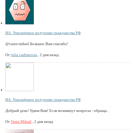
НА: Упрощённое получение гражданства РФ
@vasin-mihail Большое Вам спасибо!
От
julia.vadimovna
,
2 дня назад
НА: Упрощённое получение гражданства РФ
Добрый день! Удачи Вам! Если возникнут вопросы - обраща...
От
Vasin Mihail
,
2 дня назад