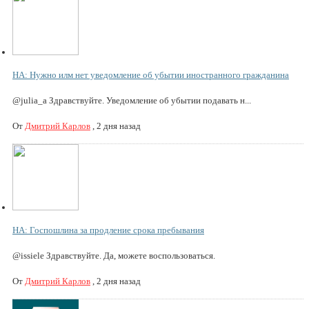
НА: Нужно илм нет уведомление об убытии иностранного гражданина
@julia_a Здравствуйте. Уведомление об убытии подавать н...
От
Дмитрий Карлов
,
2 дня назад
НА: Госпошлина за продление срока пребывания
@issiele Здравствуйте. Да, можете воспользоваться.
От
Дмитрий Карлов
,
2 дня назад