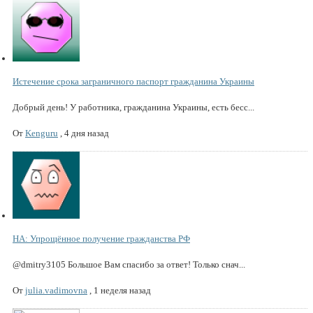
Истечение срока заграничного паспорт гражданина Украины
Добрый день! У работника, гражданина Украины, есть бесс...
От
Kenguru
,
4 дня назад
НА: Упрощённое получение гражданства РФ
@dmitry3105 Большое Вам спасибо за ответ! Только снач...
От
julia.vadimovna
,
1 неделя назад