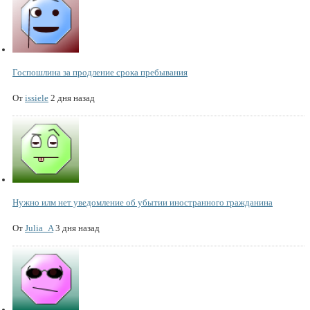
Госпошлина за продление срока пребывания
От
issiele
2 дня назад
Нужно илм нет уведомление об убытии иностранного гражданина
От
Julia_A
3 дня назад