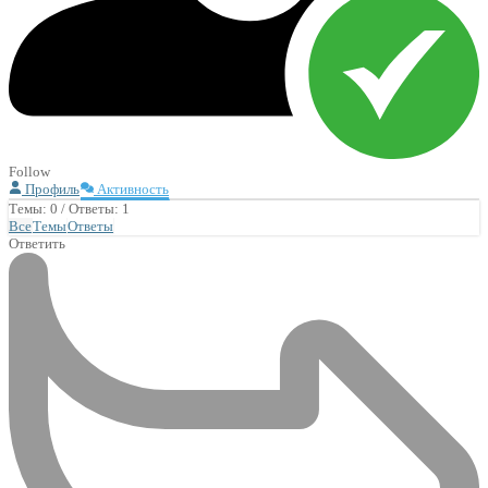
Follow
Профиль
Активность
Темы: 0
/
Ответы: 1
Все
Темы
Ответы
Ответить