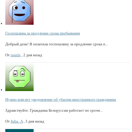
Госпошлина за продление срока пребывания
Добрый день! Я оплатила госпошлину за продление срока п...
От
issiele
,
2 дня назад
Нужно илм нет уведомление об убытии иностранного гражданина
Здравствуйте. Гражданка Белоруссии работает по срочн...
От
Julia_A
,
3 дня назад