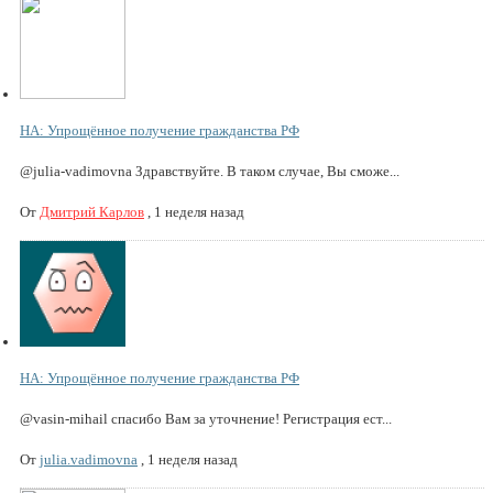
НА: Упрощённое получение гражданства РФ
@julia-vadimovna Здравствуйте. В таком случае, Вы сможе...
От
Дмитрий Карлов
,
1 неделя назад
НА: Упрощённое получение гражданства РФ
@vasin-mihail спасибо Вам за уточнение! Регистрация ест...
От
julia.vadimovna
,
1 неделя назад