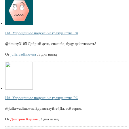
НА: Упрощённое получение гражданства РФ
@dmitry3105 Добрый день, спасибо, буду действовать!
От
julia.vadimovna
,
3 дня назад
НА: Упрощённое получение гражданства РФ
@julia-vadimovna Здравствуйте! Да, всё верно.
От
Дмитрий Карлов
,
3 дня назад