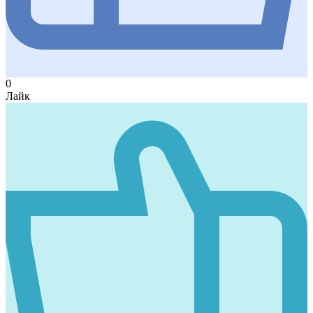
0
Лайк