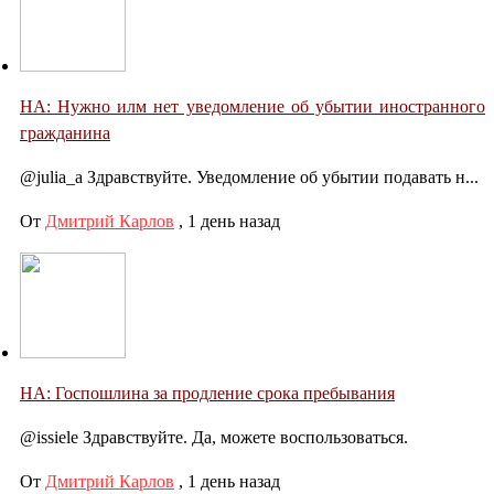
НА: Нужно илм нет уведомление об убытии иностранного
гражданина
@julia_a Здравствуйте. Уведомление об убытии подавать н...
От
Дмитрий Карлов
,
1 день назад
НА: Госпошлина за продление срока пребывания
@issiele Здравствуйте. Да, можете воспользоваться.
От
Дмитрий Карлов
,
1 день назад