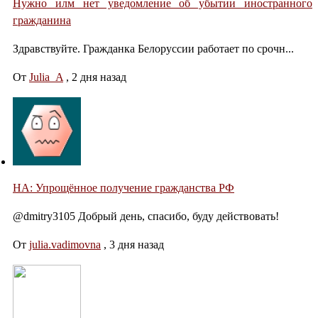
Нужно илм нет уведомление об убытии иностранного
гражданина
Здравствуйте. Гражданка Белоруссии работает по срочн...
От
Julia_A
,
2 дня назад
НА: Упрощённое получение гражданства РФ
@dmitry3105 Добрый день, спасибо, буду действовать!
От
julia.vadimovna
,
3 дня назад