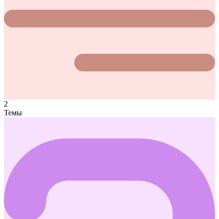
2
Темы