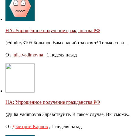
НА: Упрощённое получение гражданства РФ
@dmitry3105 Большое Вам спасибо за ответ! Только снач...
От
julia.vadimovna
,
1 неделя назад
НА: Упрощённое получение гражданства РФ
@julia-vadimovna Здравствуйте. В таком случае, Вы сможе...
От
Дмитрий Карлов
,
1 неделя назад