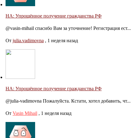
НА: Упрощённое получение гражданства РФ
@vasin-mihail спасибо Вам за уточнение! Регистрация ест...
От
julia.vadimovna
,
1 неделя назад
НА: Упрощённое получение гражданства РФ
@julia-vadimovna Пожалуйста. Кстати, хотел добавить, чт...
От
Vasin Mihail
,
1 неделя назад