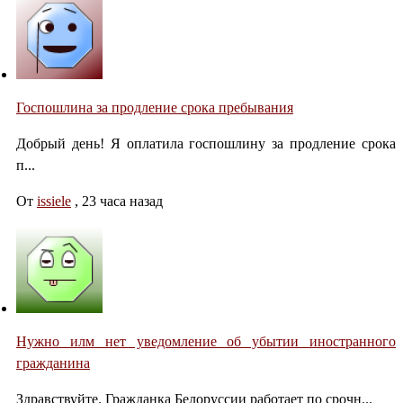
Госпошлина за продление срока пребывания
Добрый день! Я оплатила госпошлину за продление срока
п...
От
issiele
,
23 часа назад
Нужно илм нет уведомление об убытии иностранного
гражданина
Здравствуйте. Гражданка Белоруссии работает по срочн...