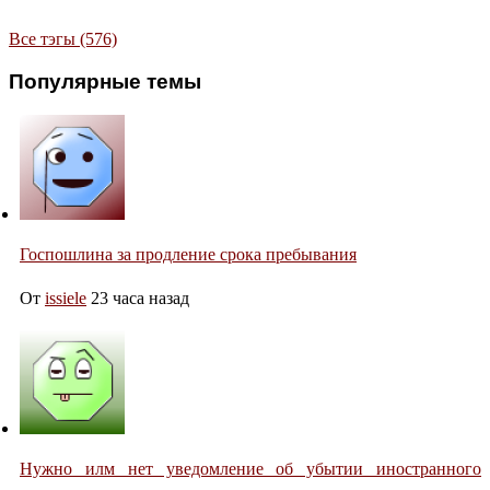
Все тэгы (576)
Популярные темы
Госпошлина за продление срока пребывания
От
issiele
23 часа назад
Нужно илм нет уведомление об убытии иностранного