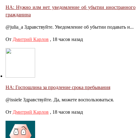
НА: Нужно илм нет уведомление об убытии иностранного
гражданина
@julia_a Здравствуйте. Уведомление об убытии подавать н...
От
Дмитрий Карлов
,
18 часов назад
НА: Госпошлина за продление срока пребывания
@issiele Здравствуйте. Да, можете воспользоваться.
От
Дмитрий Карлов
,
18 часов назад