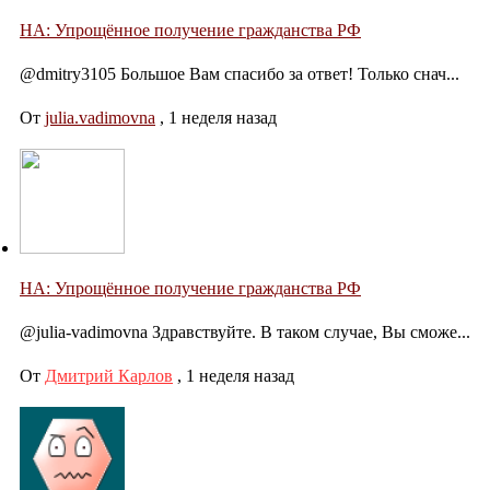
НА: Упрощённое получение гражданства РФ
@dmitry3105 Большое Вам спасибо за ответ! Только снач...
От
julia.vadimovna
,
1 неделя назад
НА: Упрощённое получение гражданства РФ
@julia-vadimovna Здравствуйте. В таком случае, Вы сможе...
От
Дмитрий Карлов
,
1 неделя назад