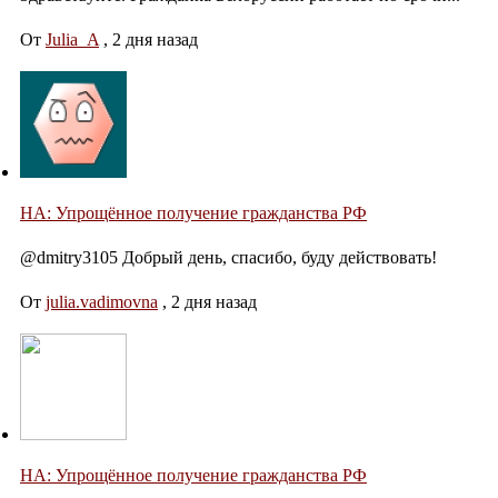
От
Julia_A
,
2 дня назад
НА: Упрощённое получение гражданства РФ
@dmitry3105 Добрый день, спасибо, буду действовать!
От
julia.vadimovna
,
2 дня назад
НА: Упрощённое получение гражданства РФ