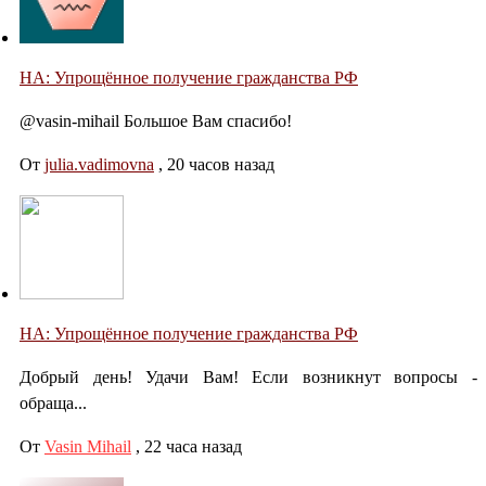
НА: Упрощённое получение гражданства РФ
@vasin-mihail Большое Вам спасибо!
От
julia.vadimovna
,
20 часов назад
НА: Упрощённое получение гражданства РФ
Добрый день! Удачи Вам! Если возникнут вопросы -
обраща...
От
Vasin Mihail
,
22 часа назад