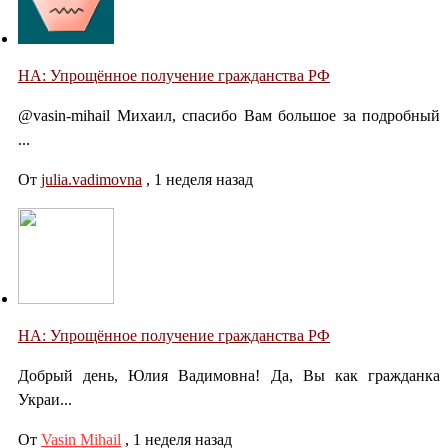
НА: Упрощённое получение гражданства РФ
@vasin-mihail Михаил, спасибо Вам большое за подробный
...
От
julia.vadimovna
,
1 неделя назад
НА: Упрощённое получение гражданства РФ
Добрый день, Юлия Вадимовна! Да, Вы как гражданка
Украи...
От
Vasin Mihail
,
1 неделя назад