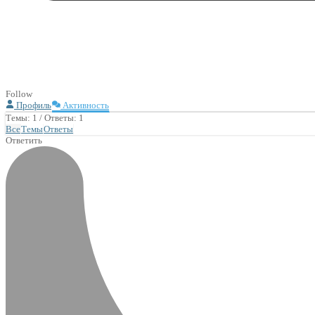
Follow
Профиль
Активность
Темы: 1
/
Ответы: 1
Все
Темы
Ответы
Ответить