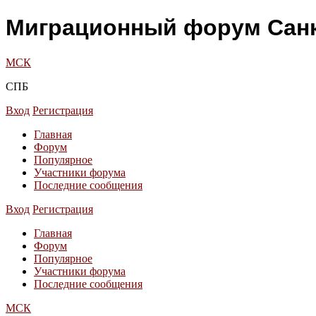
Миграционный форум Санк
МСК
СПБ
Вход
Регистрация
Главная
Форум
Популярное
Участники форума
Последние сообщения
Вход
Регистрация
Главная
Форум
Популярное
Участники форума
Последние сообщения
МСК