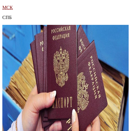
МСК
СПБ