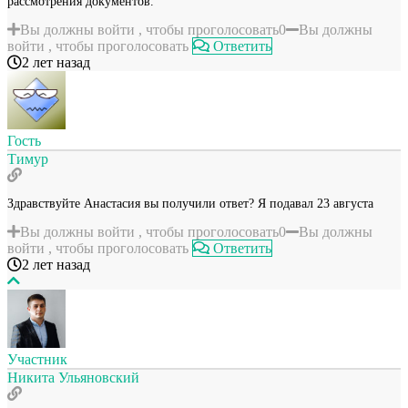
рассмотрения документов.
Вы должны войти , чтобы проголосовать
0
Вы должны
войти , чтобы проголосовать
Ответить
2 лет назад
Гость
Тимур
Здравствуйте Анастасия вы получили ответ? Я подавал 23 августа
Вы должны войти , чтобы проголосовать
0
Вы должны
войти , чтобы проголосовать
Ответить
2 лет назад
Участник
Никита Ульяновский