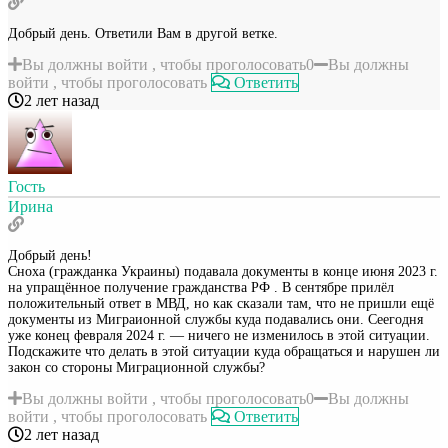
Добрый день. Ответили Вам в другой ветке.
Вы должны войти , чтобы проголосовать
0
Вы должны
войти , чтобы проголосовать
Ответить
2 лет назад
Гость
Ирина
Добрый день!
Сноха (гражданка Украины) подавала документы в конце июня 2023 г.
на упращённое получение гражданства РФ . В сентябре прилёл
положительный ответ в МВД, но как сказали там, что не пришли ещё
документы из Миграионной службы куда подавались они. Сеегодня
уже конец февраля 2024 г. — ничего не изменилось в этой ситуации.
Подскажите что делать в этой ситуации куда обращаться и нарушен ли
закон со стороны Миграционной службы?
Вы должны войти , чтобы проголосовать
0
Вы должны
войти , чтобы проголосовать
Ответить
2 лет назад