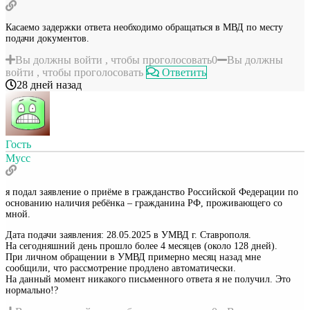
Касаемо задержки ответа необходимо обращаться в МВД по месту
подачи документов.
Вы должны войти , чтобы проголосовать
0
Вы должны
войти , чтобы проголосовать
Ответить
28 дней назад
Гость
Мусс
я подал заявление о приёме в гражданство Российской Федерации по
основанию наличия ребёнка – гражданина РФ, проживающего со
мной.
Дата подачи заявления: 28.05.2025 в УМВД г. Ставрополя.
На сегодняшний день прошло более 4 месяцев (около 128 дней).
При личном обращении в УМВД примерно месяц назад мне
сообщили, что рассмотрение продлено автоматически.
На данный момент никакого письменного ответа я не получил. Это
нормально!?