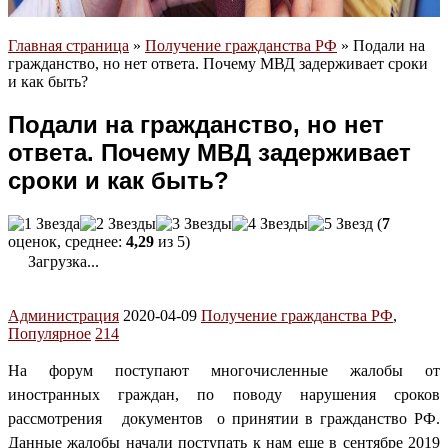
Главная страница
»
Получение гражданства РФ
»
Подали на
гражданство, но нет ответа. Почему МВД задерживает сроки
и как быть?
Подали на гражданство, но нет
ответа. Почему МВД задерживает
сроки и как быть?
(
7
оценок, среднее:
4,29
из 5)
Загрузка...
Администрация
2020-04-09
Получение гражданства РФ
,
Популярное
214
На форум поступают многочисленные жалобы от
иностранных граждан, по поводу нарушения сроков
рассмотрения документов о принятии в гражданство РФ.
Данные жалобы начали поступать к нам еще в сентябре 2019