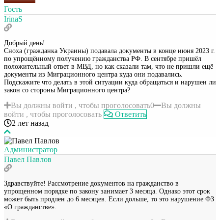
Гость
IrinaS
Добрый день!
Сноха (гражданка Украины) подавала документы в конце июня 2023 г.
по упрощённому получению гражданства РФ. В сентябре пришёл
положительный ответ в МВД, но как сказали там, что не пришли ещё
документы из Миграционного центра куда они подавались.
Подскажите что делать в этой ситуации куда обращаться и нарушен ли
закон со стороны Миграционного центра?
Вы должны войти , чтобы проголосовать
0
Вы должны
войти , чтобы проголосовать
Ответить
2 лет назад
Администратор
Павел Павлов
Здравствуйте! Рассмотрение документов на гражданство в
упрощенном порядке по закону занимает 3 месяца. Однако этот срок
может быть продлен до 6 месяцев. Если дольше, то это нарушение ФЗ
«О гражданстве».