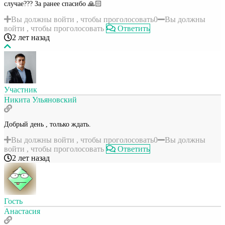
случае??? За ранее спасибо 🙏🏻
Вы должны войти , чтобы проголосовать
0
Вы должны
войти , чтобы проголосовать
Ответить
2 лет назад
Участник
Никита Ульяновский
Добрый день , только ждать.
Вы должны войти , чтобы проголосовать
0
Вы должны
войти , чтобы проголосовать
Ответить
2 лет назад
Гость
Анастасия