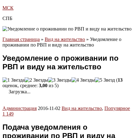
МСК
СПБ
Главная страница
»
Вид на жительство
»
Уведомление о
проживании по РВП и виду на жительство
Уведомление о проживании по
РВП и виду на жительство
(
13
оценок, среднее:
3,00
из 5)
Загрузка...
Администрация
2016-11-02
Вид на жительство
,
Популярное
1 149
Подача уведомления о
проживании по РВП и виду на