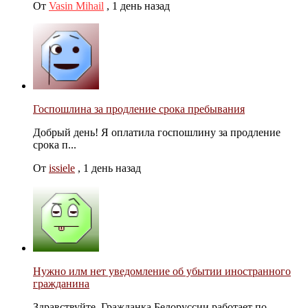
От
Vasin Mihail
,
1 день назад
Госпошлина за продление срока пребывания
Добрый день! Я оплатила госпошлину за продление
срока п...
От
issiele
,
1 день назад
Нужно илм нет уведомление об убытии иностранного
гражданина
Здравствуйте. Гражданка Белоруссии работает по