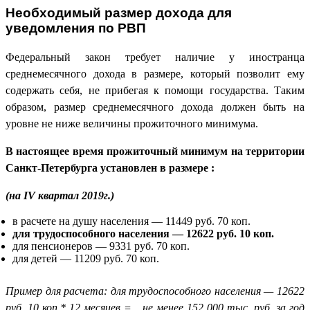
Необходимый размер дохода для
уведомления по РВП
Федеральный закон требует наличие у иностранца
среднемесячного дохода в размере, который позволит ему
содержать себя, не прибегая к помощи государства. Таким
образом, размер среднемесячного дохода должен быть на
уровне не ниже величины прожиточного минимума.
В настоящее время прожиточный минимум на территории
Санкт-Петербурга установлен в размере :
(на
IV
квартал 2019г.)
в расчете на душу населения — 11449 руб. 70 коп.
для трудоспособного населения — 12622 руб. 10 коп.
для пенсионеров — 9331 руб. 70 коп.
для детей — 11209 руб. 70 коп.
Пример для расчета: для трудоспособного населения — 12622
руб. 10 коп.* 12 месяцев = не менее 152 000 тыс. руб. за год