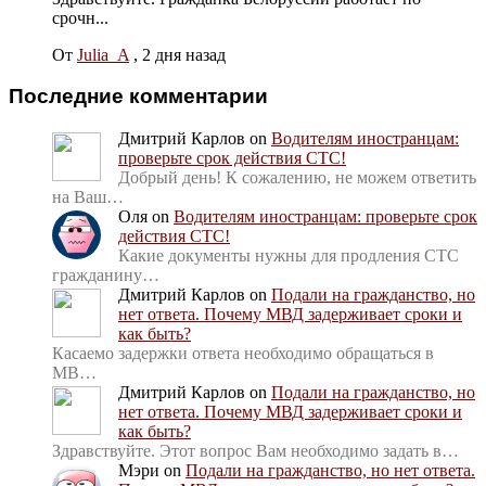
срочн...
От
Julia_A
,
2 дня назад
Последние комментарии
Дмитрий Карлов
on
Водителям иностранцам:
проверьте срок действия СТС!
Добрый день! К сожалению, не можем ответить
на Ваш…
Оля
on
Водителям иностранцам: проверьте срок
действия СТС!
Какие документы нужны для продления СТС
гражданину…
Дмитрий Карлов
on
Подали на гражданство, но
нет ответа. Почему МВД задерживает сроки и
как быть?
Касаемо задержки ответа необходимо обращаться в
МВ…
Дмитрий Карлов
on
Подали на гражданство, но
нет ответа. Почему МВД задерживает сроки и
как быть?
Здравствуйте. Этот вопрос Вам необходимо задать в…
Мэри
on
Подали на гражданство, но нет ответа.