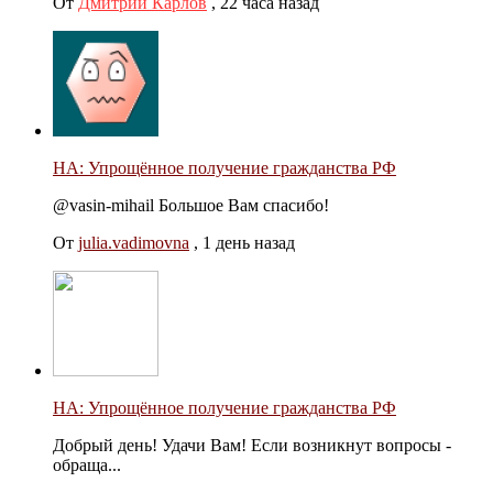
От
Дмитрий Карлов
,
22 часа назад
НА: Упрощённое получение гражданства РФ
@vasin-mihail Большое Вам спасибо!
От
julia.vadimovna
,
1 день назад
НА: Упрощённое получение гражданства РФ
Добрый день! Удачи Вам! Если возникнут вопросы -
обраща...