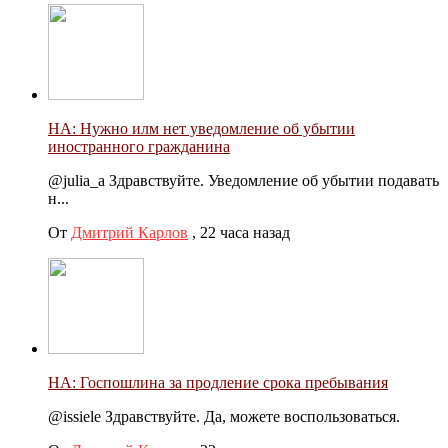
НА: Нужно илм нет уведомление об убытии
иностранного гражданина
@julia_a Здравствуйте. Уведомление об убытии подавать
н...
От
Дмитрий Карлов
,
22 часа назад
НА: Госпошлина за продление срока пребывания
@issiele Здравствуйте. Да, можете воспользоваться.