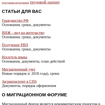
трудовой патент
программа переселения
СТАТЬИ ДЛЯ ВАС
Гражданство РФ
Основания, сроки, документы
ВНЖ – вид на жительство
Основания, сроки, документы
Получение РВП
Основания, сроки, документы
Носитель языка
Основания, документы, план действий
Миграционный учет
Новые порядок (с 2018 года), сроки
Загранпаспорт в СПб
Документы, порядок оформления
О МИГРАЦИОННОМ ФОРУМЕ
Миграционный форум является некоммерческим проектом и