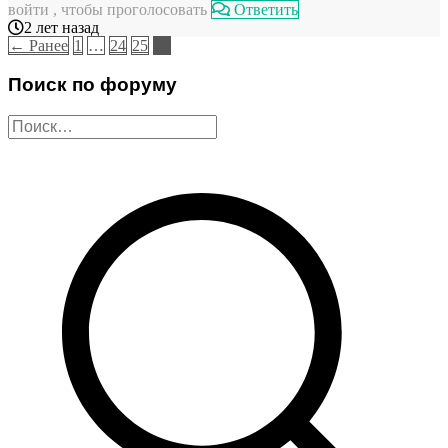
войти , чтобы проголосовать
Ответить
2 лет назад
← Ранее
1
…
24
25
26
Поиск по форуму