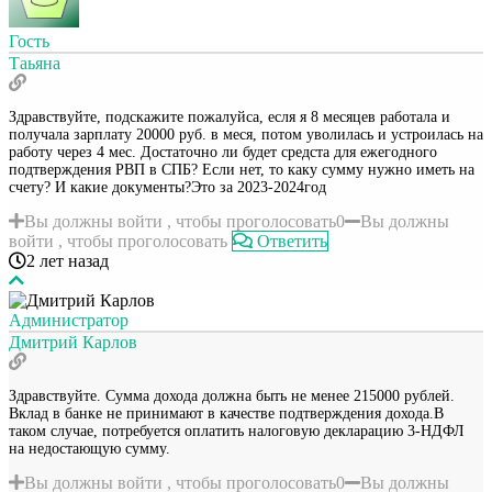
Гость
Таьяна
Здравствуйте, подскажите пожалуйса, есля я 8 месяцев работала и
получала зарплату 20000 руб. в меся, потом уволилась и устроилась на
работу через 4 мес. Достаточно ли будет средста для ежегодного
подтверждения РВП в СПБ? Если нет, то каку сумму нужно иметь на
счету? И какие документы?Это за 2023-2024год
Вы должны войти , чтобы проголосовать
0
Вы должны
войти , чтобы проголосовать
Ответить
2 лет назад
Администратор
Дмитрий Карлов
Здравствуйте. Сумма дохода должна быть не менее 215000 рублей.
Вклад в банке не принимают в качестве подтверждения дохода.В
таком случае, потребуется оплатить налоговую декларацию 3-НДФЛ
на недостающую сумму.
Вы должны войти , чтобы проголосовать
0
Вы должны