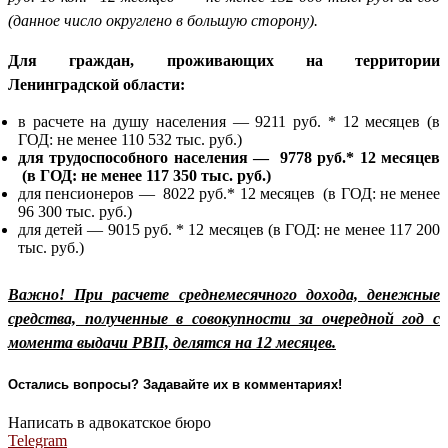
(данное число округлено в большую сторону).
Для граждан, проживающих на территории
Ленинградской области:
в расчете на душу населения — 9211 руб. * 12 месяцев (в
ГОД: не менее 110 532 тыс. руб.)
для трудоспособного населения — 9778 руб.* 12 месяцев
(в ГОД: не менее 117 350 тыс. руб.)
для пенсионеров — 8022 руб.* 12 месяцев (в ГОД: не менее
96 300 тыс. руб.)
для детей — 9015 руб. * 12 месяцев (в ГОД: не менее 117 200
тыс. руб.)
Важно! При расчете среднемесячного дохода, денежные
средства, полученные в совокупности за очередной год с
момента выдачи РВП, делятся на 12 месяцев.
Остались вопросы? Задавайте их в комментариях!
Написать в адвокатское бюро
Telegram