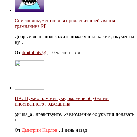
Список документов для продления пребывания
гражданина РБ
Добрый день, подскажите пожалуйста, какие документы
ну...
От
dmitributv@
,
10 часов назад
НА: Нужно илм нет уведомление об убытии
иностранного гражданина
@julia_a Здравствуйте. Уведомление об убытии подавать
н...
От
Дмитрий Карлов
,
1 день назад