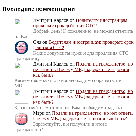
Последние комментарии
Дмитрий Карлов
on
Водителям иностранцам:
проверьте срок действия СТС!
Добрый день! К сожалению, не можем ответить
на Ваш…
Оля
on
Водителям иностранцам: проверьте срок
действия СТС!
Какие документы нужны для продления СТС
гражданину…
Дмитрий Карлов
on
Подали на гражданство, но
нет ответа. Почему МВД задерживает сроки и
как быть?
Касаемо задержки ответа необходимо обращаться в
МВ…
Дмитрий Карлов
on
Подали на гражданство, но
нет ответа. Почему МВД задерживает сроки и
как быть?
Здравствуйте. Этот вопрос Вам необходимо задать в…
Мэри
on
Подали на гражданство, но нет ответа.
Почему МВД задерживает сроки и как быть?
Здравствуйте, вы получили в итоге
гражданство?