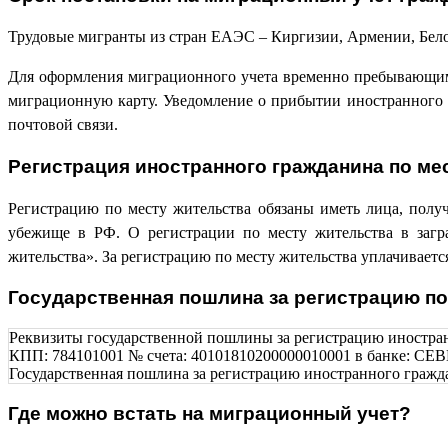
Трудовые мигранты из стран ЕАЭС – Киргизии, Армении, Бело
Для оформления миграционного учета временно пребывающим
миграционную карту. Уведомление о прибытии иностранного 
почтовой связи.
Регистрация иностранного гражданина по ме
Регистрацию по месту жительства обязаны иметь лица, пол
убежище в РФ. О регистрации по месту жительства в загра
жительства». За регистрацию по месту жительства уплачиваетс
Государственная пошлина за регистрацию по
Реквизиты государственной пошлины за регистрацию иностра
КПП: 784101001 № счета: 40101810200000010001 в банке: 
Государственная пошлина за регистрацию иностранного гражда
Где можно встать на миграционный учет?