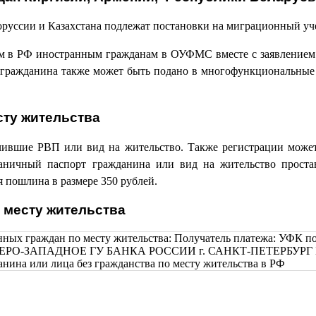
руссии и Казахстана подлежат постановки на миграционный уче
 в РФ иностранным гражданам в ОУФМС вместе с заявлением н
гражданина также может быть подано в многофункциональные ц
сту жительства
учившие РВП или вид на жительство. Также регистрации мож
ничный паспорт гражданина или вид на жительство проставл
я пошлина в размере 350 рублей.
 месту жительства
нных граждан по месту жительства: Получатель платежа: УФК 
СЕВЕРО-ЗАПАДНОЕ ГУ БАНКА РОССИИ г. САНКТ-ПЕТЕРБУРГ БИК:
нина или лица без гражданства по месту жительства в РФ