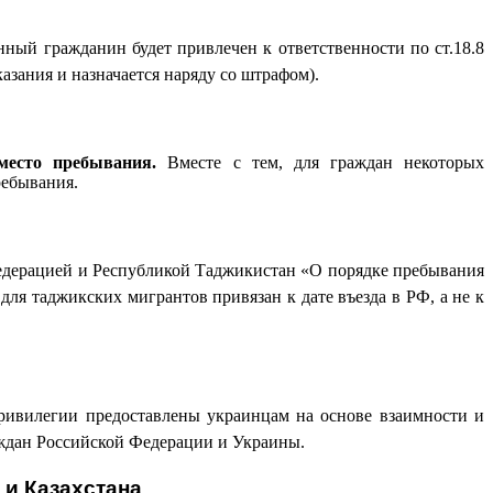
нный гражданин будет привлечен к ответственности по ст.18.8
зания и назначается наряду со штрафом).
место пребывания.
Вместе с тем, для граждан некоторых
ребывания.
 Федерацией и Республикой Таджикистан «О порядке пребывания
я таджикских мигрантов привязан к дате въезда в РФ, а не к
ривилегии предоставлены украинцам на основе взаимности и
ждан Российской Федерации и Украины.
 и Казахстана