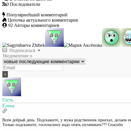
0
Последователи
Популярнейший комментарий
Цепочка актуального комментария
92
Авторы комментариев
Подписаться
Уведомление о
Гость
Елена
Всем добрый день. Подскажите, у мужа родственник приехал, делаем 
Только подскажите, госпошлину надо опять оплачивать??? Спасибо