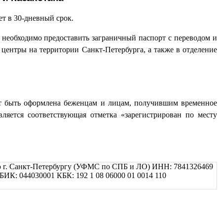
т в 30-дневный срок.
еобходимо предоставить заграничный паспорт с переводом и
ентры на территории Санкт-Петербурга, а также в отделение
ет быть оформлена беженцам и лицам, получившим временное
яется соответствующая отметка «зарегистрирован по месту
по г. Санкт-Петербургу (УФМС по СПБ и ЛО) ИНН: 7841326469
 044030001 КБК: 192 1 08 06000 01 0014 110