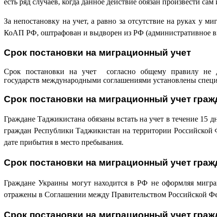
есть ряд случаев, когда данное действие обязан произвести сам
За непостановку на учет, а равно за отсутствие на руках у 
КоАП РФ, оштрафован и выдворен из РФ (административное выд
Срок постановки на миграционный учет
Срок постановки на учет согласно общему правилу не
государств международными соглашениями установлены специа
Срок постановки на миграционный учет граж
Граждане Таджикистана обязаны встать на учет в течение 15 
граждан Республики Таджикистан на территории Российской Ф
дате прибытия в место пребывания.
Срок постановки на миграционный учет граж
Граждане Украины могут находится в РФ не оформляя мигра
отражены в Соглашении между Правительством Российской Фе
Срок постановки на миграционный учет граж