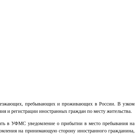
ъезжающих, пребывающих и проживающих в России. В узком
ия и регистрации иностранных граждан по месту жительства.
дать в УФМС уведомление о прибытии в место пребывания на
ведомления на принимающую сторону иностранного гражданина,