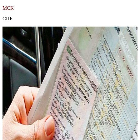
МСК
СПБ