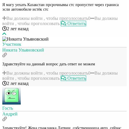
Я магу уехать Казакстан прсрочнымы стс пропустит через граниса
эсли автомобиле истёк стс
Вы должны войти , чтобы проголосовать
0
Вы должны
войти , чтобы проголосовать
Ответить
2 лет назад
Участник
Никита Ульяновский
Здравствуйте на данный вопрос дать ответ не можем
Вы должны войти , чтобы проголосовать
0
Вы должны
войти , чтобы проголосовать
Ответить
2 лет назад
Гость
Андрей
Здравствуйте! Жена гражданка Латвии, собственнница авто, сейчас