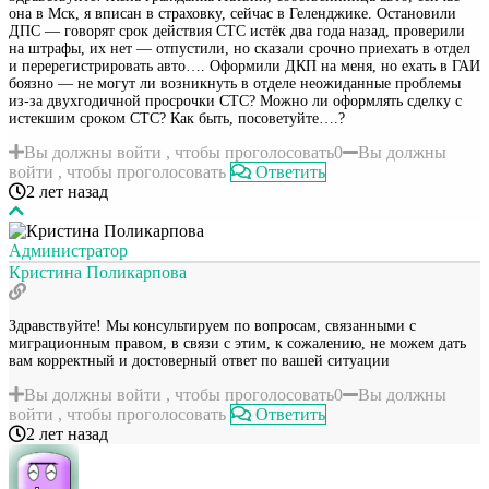
она в Мск, я вписан в страховку, сейчас в Геленджике. Остановили
ДПС — говорят срок действия СТС истёк два года назад, проверили
на штрафы, их нет — отпустили, но сказали срочно приехать в отдел
и перерегистрировать авто…. Оформили ДКП на меня, но ехать в ГАИ
боязно — не могут ли возникнуть в отделе неожиданные проблемы
из-за двухгодичной просрочки СТС? Можно ли оформлять сделку с
истекшим сроком СТС? Как быть, посоветуйте….?
Вы должны войти , чтобы проголосовать
0
Вы должны
войти , чтобы проголосовать
Ответить
2 лет назад
Администратор
Кристина Поликарпова
Здравствуйте! Мы консультируем по вопросам, связанными с
миграционным правом, в связи с этим, к сожалению, не можем дать
вам корректный и достоверный ответ по вашей ситуации
Вы должны войти , чтобы проголосовать
0
Вы должны
войти , чтобы проголосовать
Ответить
2 лет назад