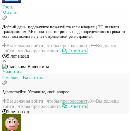
Гость
Михаил
Добрый день! подскажите пожалуйста если владелец ТС является
гражданином РФ и она зарегистрирована до определенного срока то
есть поставлена на учет с временной регистрацией
Вы должны войти , чтобы проголосовать
0
Вы должны
войти , чтобы проголосовать
Ответить
5 лет назад
Участник
Смелкова Валентина
Здравствуйте. Уточните, свой вопрос.
Вы должны войти , чтобы проголосовать
0
Вы должны
войти , чтобы проголосовать
Ответить
5 лет назад