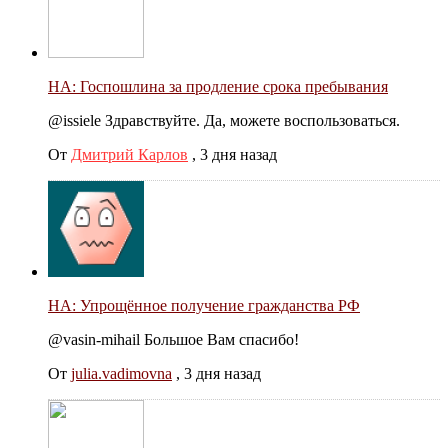
НА: Госпошлина за продление срока пребывания
@issiele Здравствуйте. Да, можете воспользоваться.
От
Дмитрий Карлов
,
3 дня назад
НА: Упрощённое получение гражданства РФ
@vasin-mihail Большое Вам спасибо!
От
julia.vadimovna
,
3 дня назад