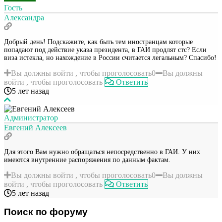
Гость
Александра
Добрый день! Подскажите, как быть тем иностранцам которые
попадают под действие указа президента, в ГАИ продлят стс? Если
виза истекла, но нахождение в России считается легальным? Спасибо!
Вы должны войти , чтобы проголосовать
0
Вы должны
войти , чтобы проголосовать
Ответить
5 лет назад
Администратор
Евгений Алексеев
Для этого Вам нужно обращаться непосредственно в ГАИ. У них
имеются внутренние распоряжения по данным фактам.
Вы должны войти , чтобы проголосовать
0
Вы должны
войти , чтобы проголосовать
Ответить
5 лет назад
Поиск по форуму