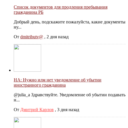
Список документов для продления пребывания
гражданина РБ
Добрый день, подскажите пожалуйста, какие документы
ну...
От
dmitributv@
,
2 дня назад
НА: Нужно илм нет уведомление об убытии
иностранного гражданина
@julia_a Здравствуйте. Уведомление об убытии подавать
н...
От
Дмитрий Карлов
,
3 дня назад