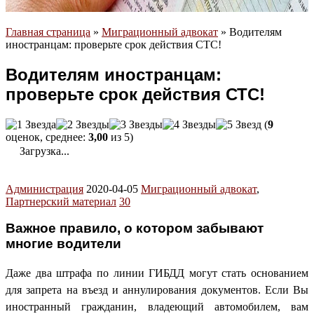
Главная страница
»
Миграционный адвокат
»
Водителям
иностранцам: проверьте срок действия СТС!
Водителям иностранцам:
проверьте срок действия СТС!
(
9
оценок, среднее:
3,00
из 5)
Загрузка...
Администрация
2020-04-05
Миграционный адвокат
,
Партнерский материал
30
Важное правило, о котором забывают
многие водители
Даже два штрафа по линии ГИБДД могут стать основанием
для запрета на въезд и аннулирования документов. Если Вы
иностранный гражданин, владеющий автомобилем, вам