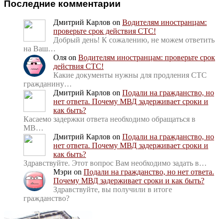
Последние комментарии
Дмитрий Карлов
on
Водителям иностранцам:
проверьте срок действия СТС!
Добрый день! К сожалению, не можем ответить
на Ваш…
Оля
on
Водителям иностранцам: проверьте срок
действия СТС!
Какие документы нужны для продления СТС
гражданину…
Дмитрий Карлов
on
Подали на гражданство, но
нет ответа. Почему МВД задерживает сроки и
как быть?
Касаемо задержки ответа необходимо обращаться в
МВ…
Дмитрий Карлов
on
Подали на гражданство, но
нет ответа. Почему МВД задерживает сроки и
как быть?
Здравствуйте. Этот вопрос Вам необходимо задать в…
Мэри
on
Подали на гражданство, но нет ответа.
Почему МВД задерживает сроки и как быть?
Здравствуйте, вы получили в итоге
гражданство?