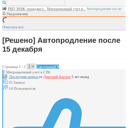
РВП, ВНЖ, гражданст...
Миграционный учет в...
Автопродление после...
Уведомления
Очистить все
[Решено]
Автопродление после
15 декабря
Страница 1 / 2
Следующий
Миграционный учет в СПб
Последняя запись
от
Дмитрий Карлов
5 лет назад
35
Записи
14
Пользователи