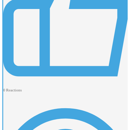
0
Reactions