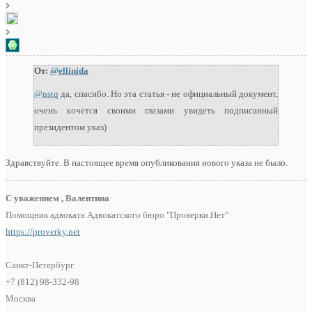
От:
@ellinida
@nstq
да, спасибо. Но эта статья - не официальный документ,
очень хочется своими глазами увидеть подписанный
президентом указ)
Здравствуйте. В настоящее время опубликования нового указа не было.
С уважением , Валентина
Помощник адвоката Адвокатского бюро "Проверки.Нет"
https://proverky.net
Санкт-Петербург
+7 (812) 98-332-98
Москва