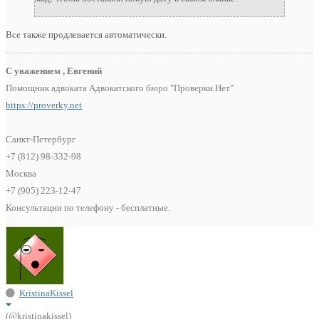
Все также продлевается автоматически.
С уважением , Евгений
Помощник адвоката Адвокатского бюро "Проверки.Нет"
https://proverky.net
Санкт-Петербург
+7 (812) 98-332-98
Москва
+7 (905) 223-12-47
Консультации по телефону - бесплатные.
KristinaKissel
(@kristinakissel)