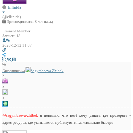
Ellinida
(@ellinida)
Присоединился: 8 лет назад
Eminent Member
Записи: 18
2020-12-12 11:07
Ответить на
Sagymbaeva Zhibek
@sagymbaeva-zhibek
я понимаю, что нет) хочу узнать, где проверять -
адрес ресурса, где указывается публикуются максимально быстро