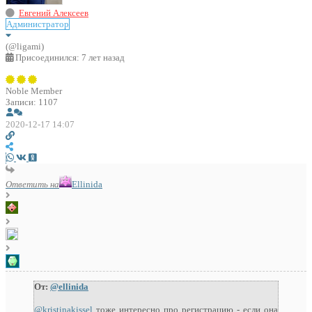
Евгений Алексеев
Администратор
(@ligami)
Присоединился: 7 лет назад
Noble Member
Записи: 1107
2020-12-17 14:07
Ответить на
Ellinida
От:
@ellinida
@kristinakissel
тоже интересно про регистрацию - если она