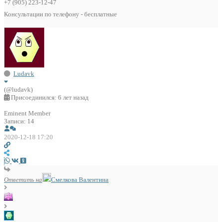
+7 (905) 223-12-47
Консультации по телефону - бесплатные
Ludavk
(@ludavk)
Присоединился: 6 лет назад
Eminent Member
Записи: 14
2020-12-18 17:20
Ответить на
Смелкова Валентина