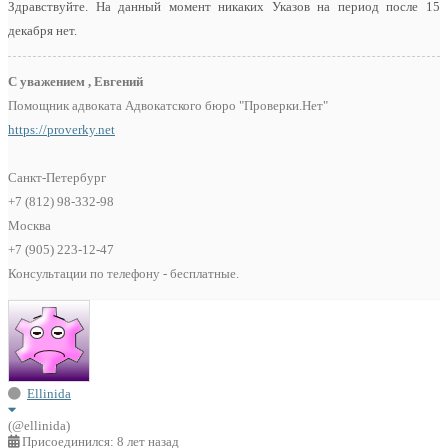
Здравствуйте. На данный момент никаких Указов на период после 15
декабря нет.
С уважением , Евгений
Помощник адвоката Адвокатского бюро "Проверки.Нет"
https://proverky.net
Санкт-Петербург
+7 (812) 98-332-98
Москва
+7 (905) 223-12-47
Консультации по телефону - бесплатные.
Ellinida
(@ellinida)
Присоединился: 8 лет назад