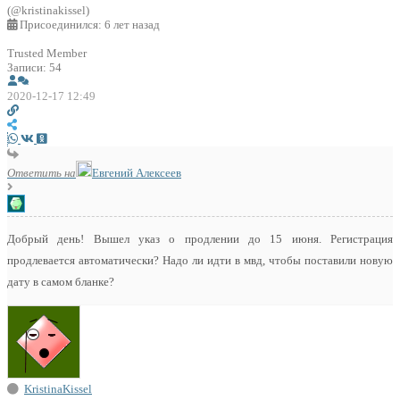
(@kristinakissel)
Присоединился: 6 лет назад
Trusted Member
Записи: 54
2020-12-17 12:49
Ответить на
Евгений Алексеев
Добрый день! Вышел указ о продлении до 15 июня. Регистрация
продлевается автоматически? Надо ли идти в мвд, чтобы поставили новую
дату в самом бланке?
KristinaKissel