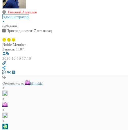
Евгений Алексеев
Администратор
(@ligami)
Присоединился: 7 лет назад
Noble Member
Записи: 1107
2020-12-16 17:10
Ответить на
Ellinida