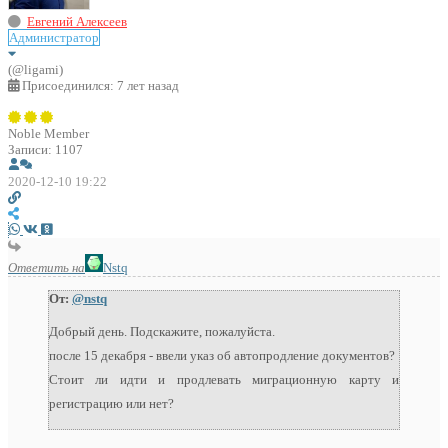
Евгений Алексеев
Администратор
(@ligami)
Присоединился: 7 лет назад
Noble Member
Записи: 1107
2020-12-10 19:22
Ответить на
Nstq
От:
@nstq
Добрый день. Подскажите, пожалуйста.
после 15 декабря - ввели указ об автопродление документов?
Стоит ли идти и продлевать миграционную карту и
регистрацию или нет?