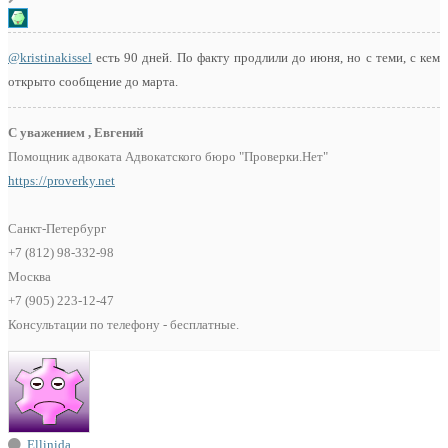
@kristinakissel
есть 90 дней. По факту продлили до июня, но с теми, с кем
открыто сообщение до марта.
С уважением , Евгений
Помощник адвоката Адвокатского бюро "Проверки.Нет"
https://proverky.net
Санкт-Петербург
+7 (812) 98-332-98
Москва
+7 (905) 223-12-47
Консультации по телефону - бесплатные.
Ellinida