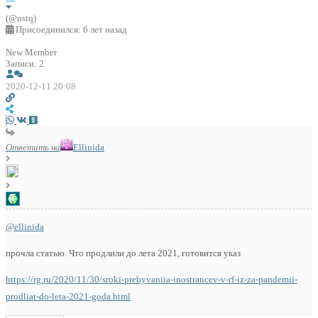
(@nstq)
Присоединился: 6 лет назад
New Member
Записи: 2
2020-12-11 20:08
Ответить на
Ellinida
@ellinida
прочла статью. Что продлили до лета 2021, готовится указ
https://rg.ru/2020/11/30/sroki-prebyvaniia-inostrancev-v-rf-iz-za-pandemii-
prodliat-do-leta-2021-goda.html