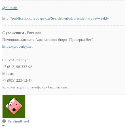
@ellinida
http://publication.pravo.gov.ru/Search/Period/president?type=weekly
С уважением , Евгений
Помощник адвоката Адвокатского бюро "Проверки.Нет"
https://proverky.net
Санкт-Петербург
+7 (812) 98-332-98
Москва
+7 (905) 223-12-47
Консультации по телефону - бесплатные.
KristinaKissel