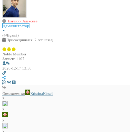
Евгений Алексеев
Администратор
(@ligami)
Присоединился: 7 лет назад
Noble Member
Записи: 1107
2020-12-17 13:50
Ответить на
KristinaKissel