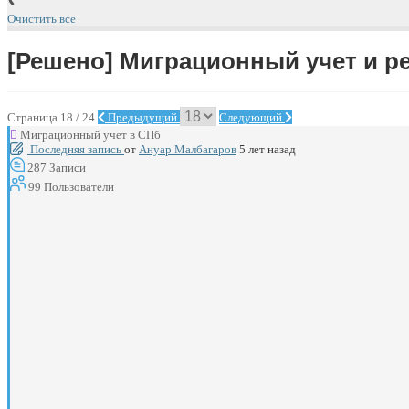
Очистить все
[Решено]
Миграционный учет и р
Страница 18 / 24
Предыдущий
Следующий
Миграционный учет в СПб
Последняя запись
от
Ануар Малбагаров
5 лет назад
287
Записи
99
Пользователи