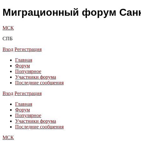
Миграционный форум Санк
МСК
СПБ
Вход
Регистрация
Главная
Форум
Популярное
Участники форума
Последние сообщения
Вход
Регистрация
Главная
Форум
Популярное
Участники форума
Последние сообщения
МСК