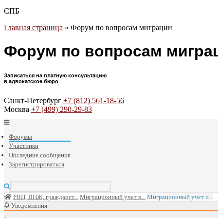
СПБ
Главная страница
»
Форум по вопросам миграции
Форум по вопросам мигра
Записаться на платную консультацию
в адвокатское бюро
Санкт-Петербург
+7 (812) 561-18-56
Москва
+7 (499) 290-29-83
Форумы
Участники
Последние сообщения
Зарегистрироваться
РВП, ВНЖ, гражданст...
Миграционный учет в...
Миграционный учет и...
Уведомления