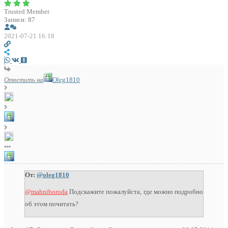
Trusted Member
Записи: 87
2021-07-21 16:18
Ответить на
Oleg1810
От:
@oleg1810
@mahniboroda
Подскажите пожалуйста, где можно подробно
об этом почитать?