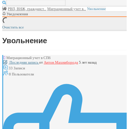
РВП, ВНЖ, гражданст...
Миграционный учет в...
Увольнение
Уведомления
Очистить все
Увольнение
Миграционный учет в СПб
Последняя запись
от
Антон Махниборода
5 лет назад
33
Записи
8
Пользователи