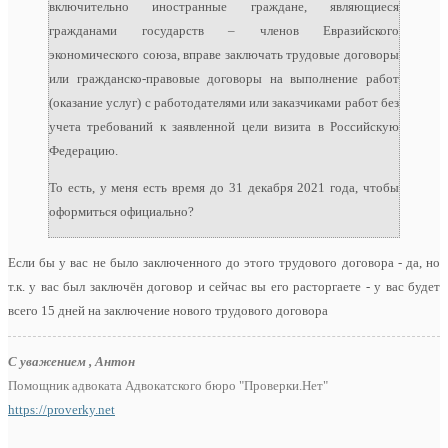
включительно иностранные граждане, являющиеся
гражданами государств – членов Евразийского
экономического союза, вправе заключать трудовые договоры
или гражданско-правовые договоры на выполнение работ
(оказание услуг) с работодателями или заказчиками работ без
учета требований к заявленной цели визита в Российскую
Федерацию.
То есть, у меня есть время до 31 декабря 2021 года, чтобы
оформиться официально?
Если бы у вас не было заключенного до этого трудового договора - да, но
т.к. у вас был заключён договор и сейчас вы его расторгаете - у вас будет
всего 15 дней на заключение нового трудового договора
С уважением , Антон
Помощник адвоката Адвокатского бюро "Проверки.Нет"
https://proverky.net