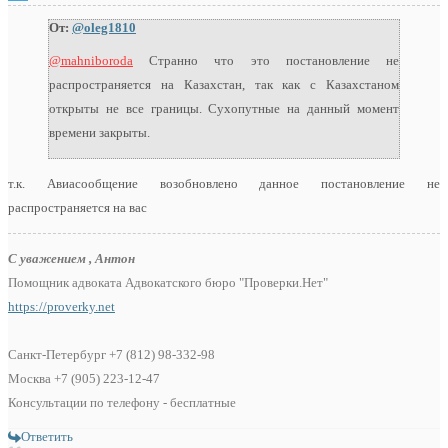
От:
@oleg1810
@mahniboroda
Странно что это постановление не
распространяется на Казахстан, так как с Казахстаном
открыты не все границы. Сухопутные на данный момент
времени закрыты.
т.к. Авиасообщение возобновлено данное постановление не
распространяется на вас
С уважением , Антон
Помощник адвоката Адвокатского бюро "Проверки.Нет"
https://proverky.net
Санкт-Петербург +7 (812) 98-332-98
Москва +7 (905) 223-12-47
Консультации по телефону - бесплатные
Ответить