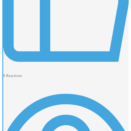
0
Reactions