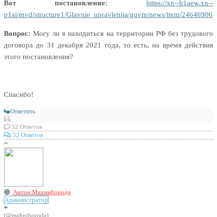
Вот постановление:
https://xn--b1aew.xn--
p1ai/mvd/structure1/Glavnie_upravlenija/guvm/news/item/24646906
Вопрос:
Могу ли я находиться на территории РФ без трудового
договора до 31 декабря 2021 года, то есть, на время действия
этого постановления?
Спасибо!
Ответить
32
Ответов
32 Ответов
Антон Махниборода
Администратор
(@mahniboroda)