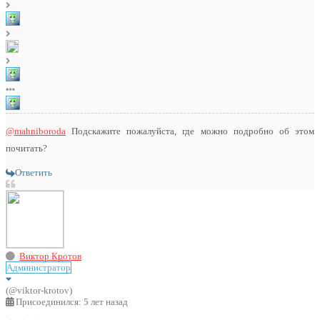
@mahniboroda
Подскажите пожалуйста, где можно подробно об этом
почитать?
Ответить
Виктор Кротов
Администратор
(@viktor-krotov)
Присоединился: 5 лет назад