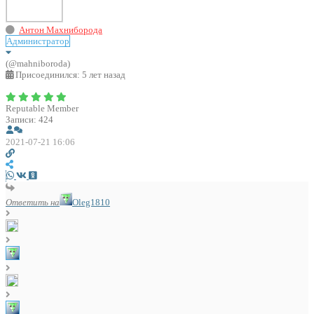
Антон Махниборода
Администратор
(@mahniboroda)
Присоединился: 5 лет назад
Reputable Member
Записи: 424
2021-07-21 16:06
Ответить на
Oleg1810