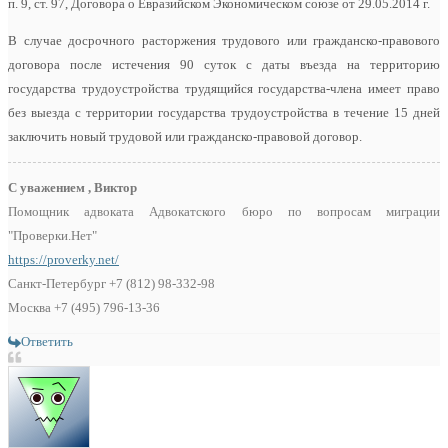
п. 9, ст. 97, Договора о Евразийском Экономическом союзе от 29.05.2014 г.
В случае досрочного расторжения трудового или гражданско-правового
договора после истечения 90 суток с даты въезда на территорию
государства трудоустройства трудящийся государства-члена имеет право
без выезда с территории государства трудоустройства в течение 15 дней
заключить новый трудовой или гражданско-правовой договор.
С уважением , Виктор
Помощник адвоката Адвокатского бюро по вопросам миграции
"Проверки.Нет"
https://proverky.net/
Санкт-Петербург +7 (812) 98-332-98
Москва +7 (495) 796-13-36
Ответить