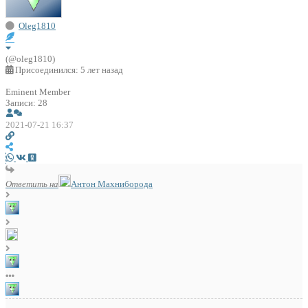
Oleg1810
(@oleg1810)
Присоединился: 5 лет назад
Eminent Member
Записи: 28
2021-07-21 16:37
Ответить на
Антон Махниборода