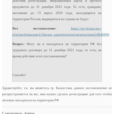
действия регистраций, миграционных карты и прочего
продляется до 31 декабря 2021 года. То есть, граждане,
заехавшие до 15 марта 2020 года, находящиеся на
территории России, выдворяться из страны не будут.
Вот постановление:
https://xn--b1aew.xn--
p1ai/mvd/structure1/Glavnie_upravlenija/guvm/news/item/24646906
Вопрос:
Могу ли я находиться на территории РФ без
трудового договора до 31 декабря 2021 года, то есть, на
время действия этого постановления?
Спасибо!
Здравствуйте, т.к. вы являетесь гр. Казахстана данное постановление не
распространяется на вас, вам нужно сделать регистрацию для того чтобы
легально находиться на территории РФ
С уважением , Антон