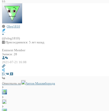
Oleg1810
(@oleg1810)
Присоединился: 5 лет назад
Eminent Member
Записи: 28
2021-07-21 16:08
Ответить на
Антон Махниборода