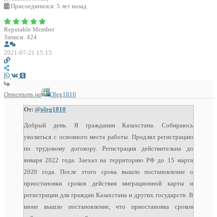
Присоединился: 5 лет назад
Reputable Member
Записи: 424
2021-07-21 15:15
Ответить на
Oleg1810
От:
@oleg1810
Добрый день. Я гражданин Казахстана. Собираюсь
уволиться с основного места работы. Продлял регистрацию
по трудовому договору. Регистрация действительна до
января 2022 года. Заехал на территорию РФ до 15 марта
2020 года. После этого срока вышло постановление о
приостановки сроков действия миграционной карты и
регистрации для граждан Казахстана и других государств. В
июне вышло постановление, что приостановка сроков