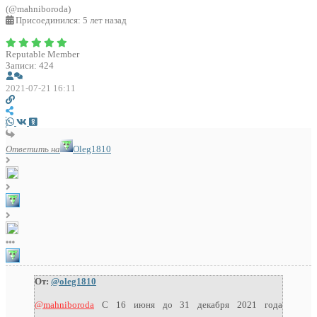
(@mahniboroda)
Присоединился: 5 лет назад
Reputable Member
Записи: 424
2021-07-21 16:11
Ответить на
Oleg1810
От:
@oleg1810
@mahniboroda
С 16 июня до 31 декабря 2021 года