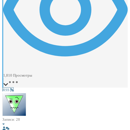
1,810
Просмотры
RSS
Записи: 28