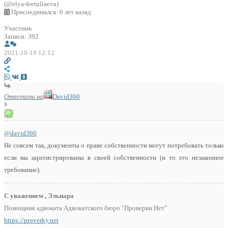
(@elya-feetullaeva)
Присоединился: 6 лет назад
Участник
Записи: 392
2021-10-19 12:12
Ответить на
David360
@david360
Не совсем так, документы о праве собственности могут потребовать только
если вы зарегистрированы в своей собственности (и то это незаконное
требование).
С уважением , Эльнара
Помощник адвоката Адвокатского бюро "Проверки.Нет"
https://proverky.net