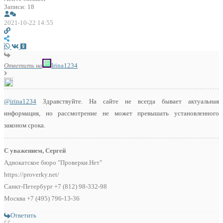
Записи: 18
2021-10-22 14:55
Ответить на
Irina1234
@irina1234
Здравствуйте. На сайте не всегда бывает актуальная
информация, но рассмотрение не может превышать установленного
законом срока.
С уважением, Сергей
Адвокатское бюро "Проверки.Нет"
https://proverky.net/
Санкт-Петербург +7 (812) 98-332-98
Москва +7 (495) 796-13-36
Ответить