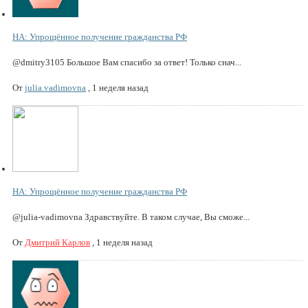
НА: Упрощённое получение гражданства РФ
@dmitry3105 Большое Вам спасибо за ответ! Только снач...
От
julia.vadimovna
,
1 неделя назад
НА: Упрощённое получение гражданства РФ
@julia-vadimovna Здравствуйте. В таком случае, Вы сможе...
От
Дмитрий Карлов
,
1 неделя назад