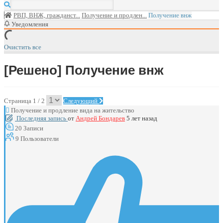
РВП, ВНЖ, гражданст...
Получение и продлен...
Получение внж
Уведомления
Очистить все
[Решено]
Получение внж
Страница 1 / 2
Следующий
Получение и продление вида на жительство
Последняя запись
от
Андрей Бондарев
5 лет назад
20
Записи
9
Пользователи