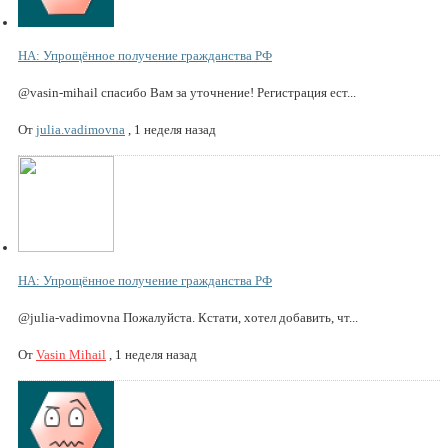
НА: Упрощённое получение гражданства РФ
@vasin-mihail спасибо Вам за уточнение! Регистрация ест...
От
julia.vadimovna
,
1 неделя назад
НА: Упрощённое получение гражданства РФ
@julia-vadimovna Пожалуйста. Кстати, хотел добавить, чт...
От
Vasin Mihail
,
1 неделя назад