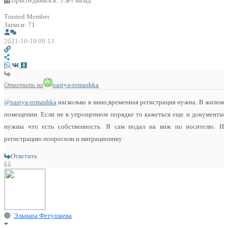
Присоединился: 5 лет назад
Trusted Member
Записи: 71
2021-10-19 09:13
Ответить на
nastya-romashka
@nastya-romashka
насколько я знаю,временная регистрация нужна. В жилом
помещении. Если не в упрощенном порядке то кажеться еще и документы
нужны что есть собственность. Я сам подал на внж по носителю. И
регистрацию попросили и миграционнку
Ответить
Эльнара Фетуллаева