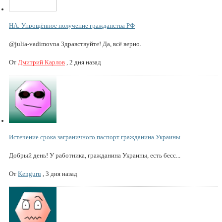
НА: Упрощённое получение гражданства РФ
@julia-vadimovna Здравствуйте! Да, всё верно.
От
Дмитрий Карлов
,
2 дня назад
Истечение срока заграничного паспорт гражданина Украины
Добрый день! У работника, гражданина Украины, есть бесс...
От
Kenguru
,
3 дня назад