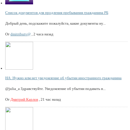
Список документов для продления пребывания гражданина РБ
Добрый день, подскажите пожалуйста, какие документы ну...
От
dmitributv@
,
2 часа назад
НА: Нужно илм нет уведомление об убытии иностранного гражданина
@julia_a Здравствуйте. Уведомление об убытии подавать н...
От
Дмитрий Карлов
,
21 час назад