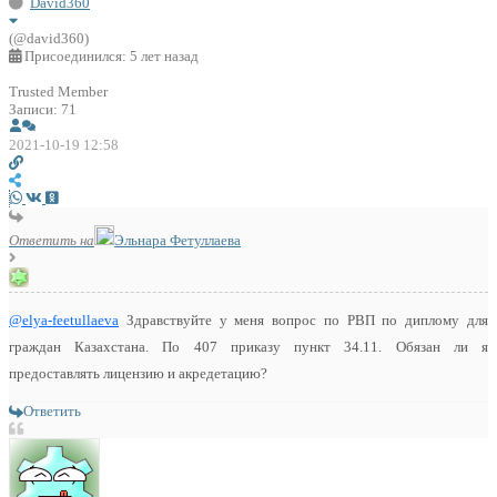
David360
(@david360)
Присоединился: 5 лет назад
Trusted Member
Записи: 71
2021-10-19 12:58
Ответить на
Эльнара Фетуллаева
@elya-feetullaeva
Здравствуйте у меня вопрос по РВП по диплому для
граждан Казахстана. По 407 приказу пункт 34.11. Обязан ли я
предоставлять лицензию и акредетацию?
Ответить