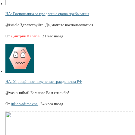
НА: Госпошлина за продление срока пребывания
@issiele Здравствуйте. Да, можете воспользоваться.
От
Дмитрий Карлов
,
21 час назад
НА: Упрощённое получение гражданства РФ
@vasin-mihail Большое Вам спасибо!
От
julia.vadimovna
,
24 часа назад