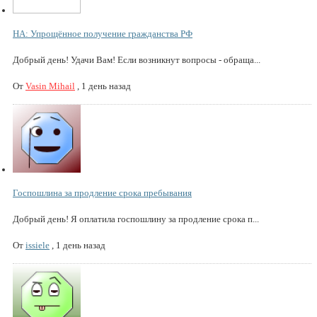
НА: Упрощённое получение гражданства РФ
Добрый день! Удачи Вам! Если возникнут вопросы - обраща...
От
Vasin Mihail
,
1 день назад
Госпошлина за продление срока пребывания
Добрый день! Я оплатила госпошлину за продление срока п...
От
issiele
,
1 день назад