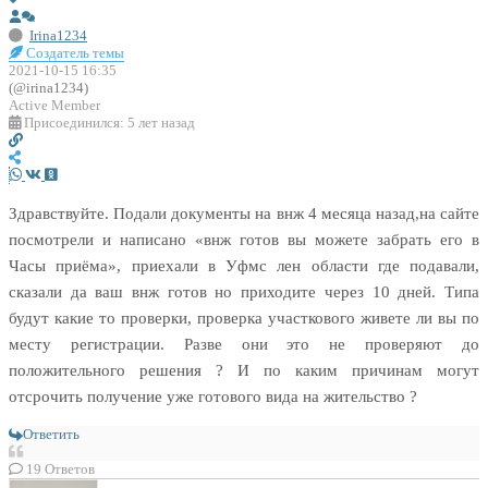
Irina1234
Создатель темы
2021-10-15 16:35
(@irina1234)
Active Member
Присоединился: 5 лет назад
Здравствуйте. Подали документы на внж 4 месяца назад,на сайте
посмотрели и написано «внж готов вы можете забрать его в
Часы приёма», приехали в Уфмс лен области где подавали,
сказали да ваш внж готов но приходите через 10 дней. Типа
будут какие то проверки, проверка участкового живете ли вы по
месту регистрации. Разве они это не проверяют до
положительного решения ? И по каким причинам могут
отсрочить получение уже готового вида на жительство ?
Ответить
19
Ответов