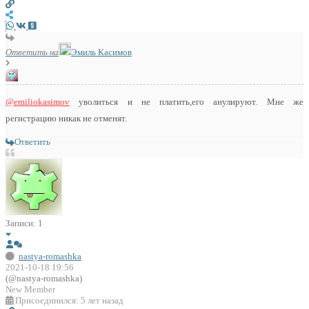
Ответить на
Эмиль Касимов
@emiliokasimov
уволиться и не платить,его анулируют. Мне же
регистрацию никак не отменят.
Ответить
Записи: 1
nastya-romashka
2021-10-18 19:56
(@nastya-romashka)
New Member
Присоединился: 5 лет назад