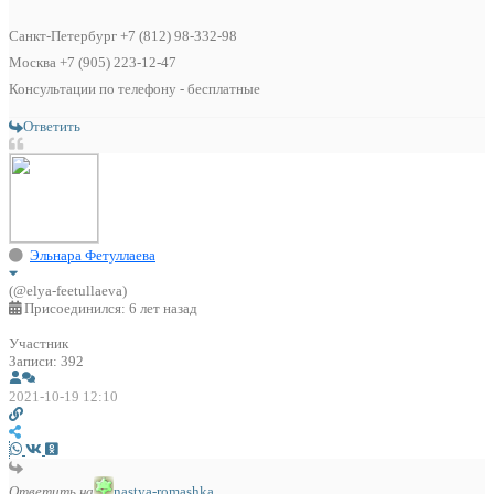
Санкт-Петербург +7 (812) 98-332-98
Москва +7 (905) 223-12-47
Консультации по телефону - бесплатные
Ответить
Эльнара Фетуллаева
(@elya-feetullaeva)
Присоединился: 6 лет назад
Участник
Записи: 392
2021-10-19 12:10
Ответить на
nastya-romashka