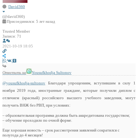
David360
(@david360)
Присоединился: 5 лет назад
Trusted Member
Записи: 71
2021-10-19 18:05
Ответить на
Yousufkhodja Sultonov
@yousufkhodja-sultonov
Благодаря упрощениям, вступившим в силу 1
ноября 2019 года, иностранные граждане, которые получили диплом с
отличием (красный) российского высшего учебного заведения, могут
получить ВНЖ без РВП, при условиях:
– образовательная программа должна быть аккредитована государством;
– обучение проходило по очной форме.
Еще хорошая новость – срок рассмотрения заявлений сократился с
полугода до 4 месяцев!