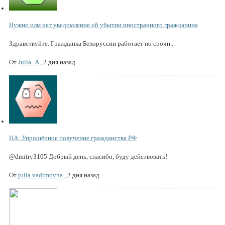
Нужно илм нет уведомление об убытии иностранного гражданина
Здравствуйте. Гражданка Белоруссии работает по срочн...
От
Julia_A
,
2 дня назад
НА: Упрощённое получение гражданства РФ
@dmitry3105 Добрый день, спасибо, буду действовать!
От
julia.vadimovna
,
2 дня назад