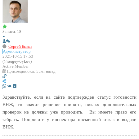
Записи: 18
Сергей Быков
Администратор
2021-10-15 17:53
(@sergey-bykov)
Active Member
Присоединился: 5 лет назад
Здравствуйте, если на сайте подтвержден статус готовности
ВНЖ, то значит решение принято, никакх дополнительных
проверок не должны уже проводить, Вы имеете право его
забрать. Попросите у инспектора писменный отказ в выдачи
ВНЖ.