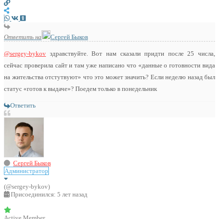
Ответить на
Сергей Быков
@sergey-bykov
здравствуйте. Вот нам сказали придти после 25 числа,
сейчас проверила сайт и там уже написано что «данные о готовности вида
на жительства отстутвуют» что это может значить? Если неделю назад был
статус «готов к выдаче»? Поедем только в понедельник
Ответить
Сергей Быков
Администратор
(@sergey-bykov)
Присоединился: 5 лет назад
Active Member