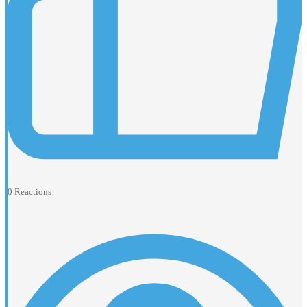
0
Reactions