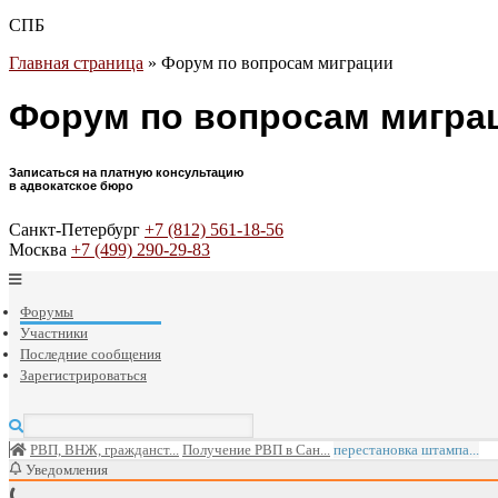
СПБ
Главная страница
»
Форум по вопросам миграции
Форум по вопросам мигра
Записаться на платную консультацию
в адвокатское бюро
Санкт-Петербург
+7 (812) 561-18-56
Москва
+7 (499) 290-29-83
Форумы
Участники
Последние сообщения
Зарегистрироваться
РВП, ВНЖ, гражданст...
Получение РВП в Сан...
перестановка штампа...
Уведомления