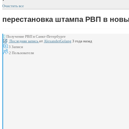
Очистить все
перестановка штампа РВП в новы
Получение РВП в Санкт-Петербурге
Последняя запись
от
AlexanderGolang
3 года назад
3
Записи
2
Пользователи