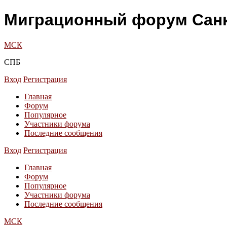
Миграционный форум Санк
МСК
СПБ
Вход
Регистрация
Главная
Форум
Популярное
Участники форума
Последние сообщения
Вход
Регистрация
Главная
Форум
Популярное
Участники форума
Последние сообщения
МСК