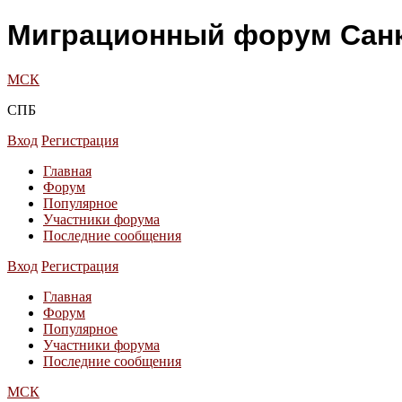
Миграционный форум Санк
МСК
СПБ
Вход
Регистрация
Главная
Форум
Популярное
Участники форума
Последние сообщения
Вход
Регистрация
Главная
Форум
Популярное
Участники форума
Последние сообщения
МСК