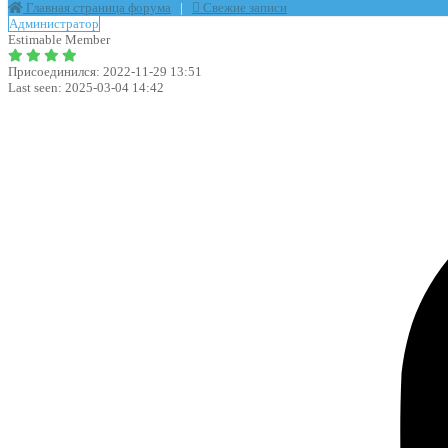
Главная страница форума
|
Свежие записи
Администратор
Estimable Member
Присоединился: 2022-11-29 13:51
Last seen: 2025-03-04 14:42