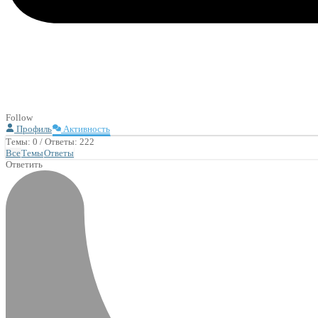
Follow
Профиль
Активность
Темы: 0
/
Ответы: 222
Все
Темы
Ответы
Ответить