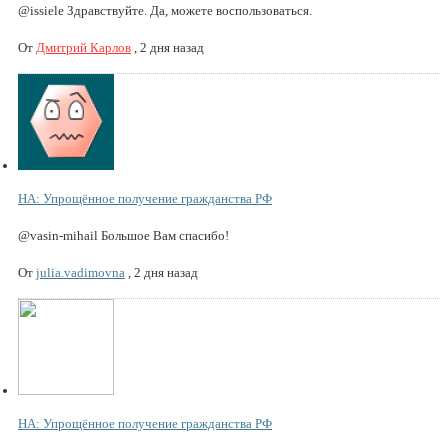
@issiele Здравствуйте. Да, можете воспользоваться.
От
Дмитрий Карлов
,
2 дня назад
НА: Упрощённое получение гражданства РФ
@vasin-mihail Большое Вам спасибо!
От
julia.vadimovna
,
2 дня назад
НА: Упрощённое получение гражданства РФ