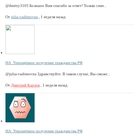
@dmitry3105 Большое Вам спасибо за ответ! Только снач...
От
julia.vadimovna
,
1 неделя назад
НА: Упрощённое получение гражданства РФ
@julia-vadimovna Здравствуйте. В таком случае, Вы сможе...
От
Дмитрий Карлов
,
1 неделя назад
НА: Упрощённое получение гражданства РФ