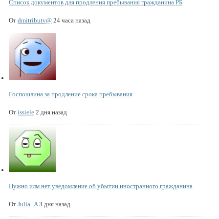
Список документов для продления пребывания гражданина РБ
От
dmitributv@
24 часа назад
Госпошлина за продление срока пребывания
От
issiele
2 дня назад
Нужно илм нет уведомление об убытии иностранного гражданина
От
Julia_A
3 дня назад