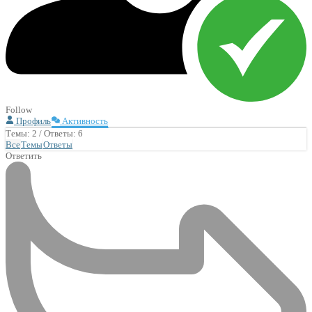
Follow
Профиль
Активность
Темы: 2
/
Ответы: 6
Все
Темы
Ответы
Ответить