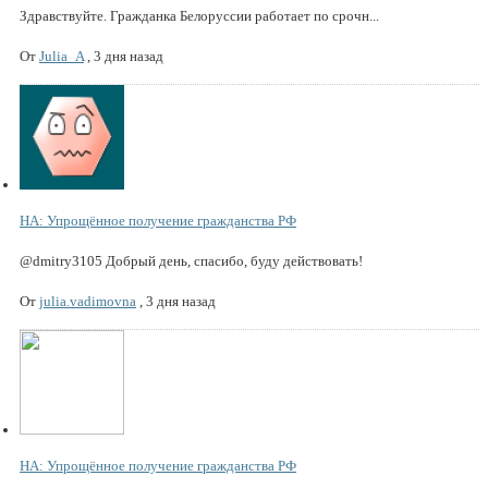
Здравствуйте. Гражданка Белоруссии работает по срочн...
От
Julia_A
,
3 дня назад
НА: Упрощённое получение гражданства РФ
@dmitry3105 Добрый день, спасибо, буду действовать!
От
julia.vadimovna
,
3 дня назад
НА: Упрощённое получение гражданства РФ