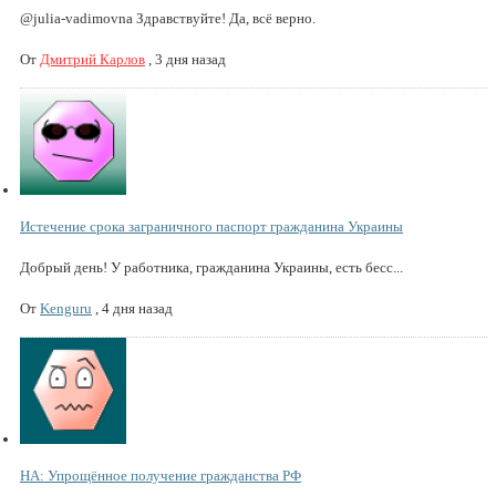
@julia-vadimovna Здравствуйте! Да, всё верно.
От
Дмитрий Карлов
,
3 дня назад
Истечение срока заграничного паспорт гражданина Украины
Добрый день! У работника, гражданина Украины, есть бесс...
От
Kenguru
,
4 дня назад
НА: Упрощённое получение гражданства РФ