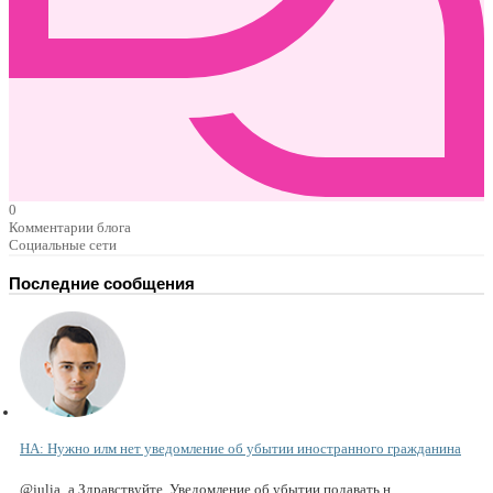
0
Комментарии блога
Социальные сети
Последние сообщения
НА: Нужно илм нет уведомление об убытии иностранного гражданина
@julia_a Здравствуйте. Уведомление об убытии подавать н...