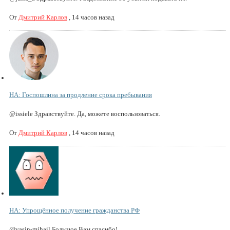
От
Дмитрий Карлов
,
14 часов назад
НА: Госпошлина за продление срока пребывания
@issiele Здравствуйте. Да, можете воспользоваться.
От
Дмитрий Карлов
,
14 часов назад
НА: Упрощённое получение гражданства РФ
@vasin-mihail Большое Вам спасибо!