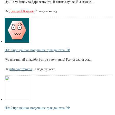
@julia-vadimovna Здравствуйте. В таком случае, Вы сможе...
От
Дмитрий Карлов
,
1 неделя назад
НА: Упрощённое получение гражданства РФ
@vasin-mihail спасибо Вам за уточнение! Регистрация ест...
От
julia.vadimovna
,
1 неделя назад
НА: Упрощённое получение гражданства РФ