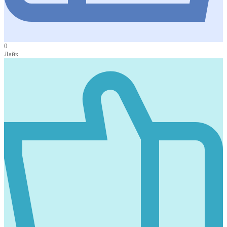
0
Лайк