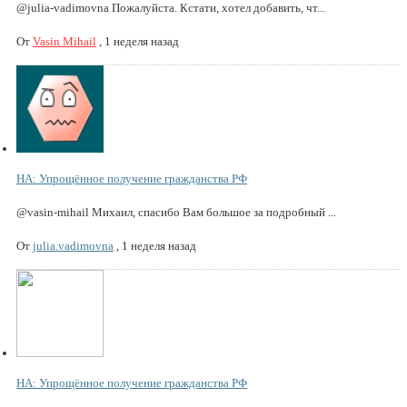
@julia-vadimovna Пожалуйста. Кстати, хотел добавить, чт...
От
Vasin Mihail
,
1 неделя назад
НА: Упрощённое получение гражданства РФ
@vasin-mihail Михаил, спасибо Вам большое за подробный ...
От
julia.vadimovna
,
1 неделя назад
НА: Упрощённое получение гражданства РФ