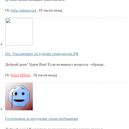
От
julia.vadimovna
,
16 часов назад
НА: Упрощённое получение гражданства РФ
Добрый день! Удачи Вам! Если возникнут вопросы - обраща...
От
Vasin Mihail
,
18 часов назад
Госпошлина за продление срока пребывания