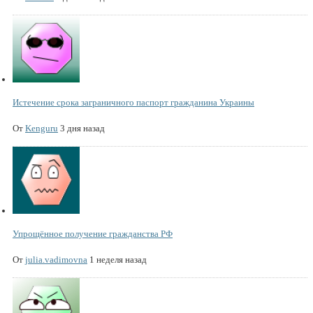
Истечение срока заграничного паспорт гражданина Украины
От
Kenguru
3 дня назад
Упрощённое получение гражданства РФ
От
julia.vadimovna
1 неделя назад