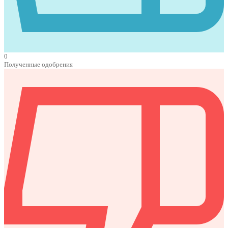
0
Полученные одобрения