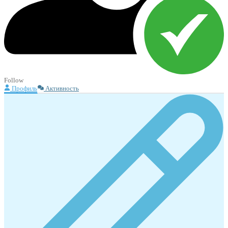
Follow
Профиль
Активность