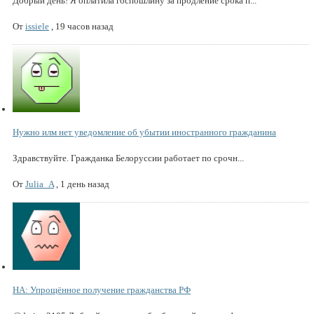
Добрый день! Я оплатила госпошлину за продление срока п...
От
issiele
,
19 часов назад
Нужно илм нет уведомление об убытии иностранного гражданина
Здравствуйте. Гражданка Белоруссии работает по срочн...
От
Julia_A
,
1 день назад
НА: Упрощённое получение гражданства РФ