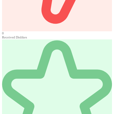
0
Received Dislikes