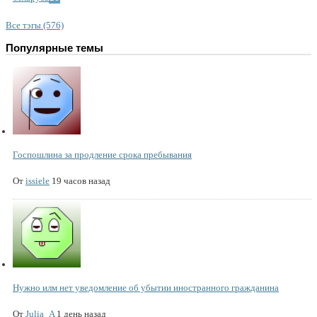
Все тэгы (576)
Популярные темы
Госпошлина за продление срока пребывания
От
issiele
19 часов назад
Нужно илм нет уведомление об убытии иностранного гражданина
От
Julia_A
1 день назад