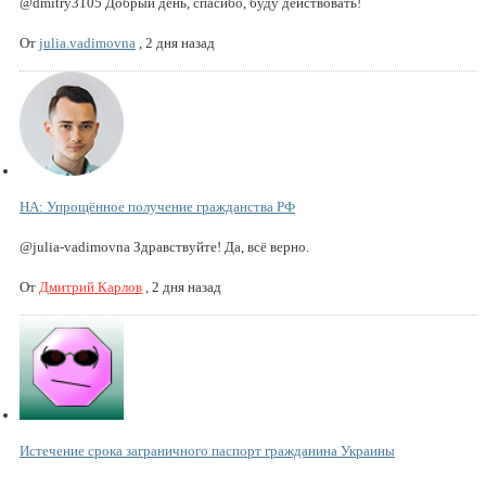
@dmitry3105 Добрый день, спасибо, буду действовать!
От
julia.vadimovna
,
2 дня назад
НА: Упрощённое получение гражданства РФ
@julia-vadimovna Здравствуйте! Да, всё верно.
От
Дмитрий Карлов
,
2 дня назад
Истечение срока заграничного паспорт гражданина Украины