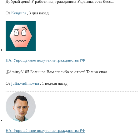
Добрый день! У работника, гражданина Украины, есть бесс...
От
Kenguru
,
3 дня назад
НА: Упрощённое получение гражданства РФ
@dmitry3105 Большое Вам спасибо за ответ! Только снач...
От
julia.vadimovna
,
1 неделя назад
НА: Упрощённое получение гражданства РФ