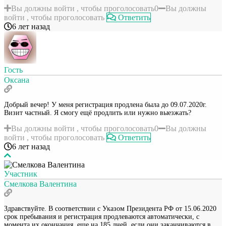
Вы должны войти , чтобы проголосовать
0
Вы должны
войти , чтобы проголосовать
Ответить
6 лет назад
Гость
Оксана
Добрый вечер! У меня регистрация продлена была до 09.07.2020г.
Визит частный. Я смогу ещё продлить или нужно выезжать?
Вы должны войти , чтобы проголосовать
0
Вы должны
войти , чтобы проголосовать
Ответить
6 лет назад
Участник
Смелкова Валентина
Здравствуйте. В соответствии с Указом Президента РФ от 15.06.2020
срок пребывания и регистрация продлеваются автоматически, с
момента их окончания, еще на 185 дней, если они заканчиваются в