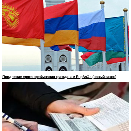
Продление срока пребывания гражданам ЕврАзЭс (новый закон)