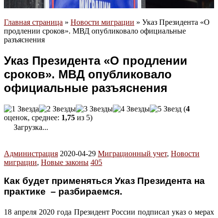
Главная страница
»
Новости миграции
»
Указ Президента «О
продлении сроков». МВД опубликовало официальные
разъяснения
Указ Президента «О продлении
сроков». МВД опубликовало
официальные разъяснения
(
4
оценок, среднее:
1,75
из 5)
Загрузка...
Администрация
2020-04-29
Миграционный учет
,
Новости
миграции
,
Новые законы
405
Как будет применяться Указ Президента на
практике – разбираемся.
18 апреля 2020 года Президент России подписал указ о мерах