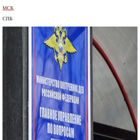
МСК
СПБ