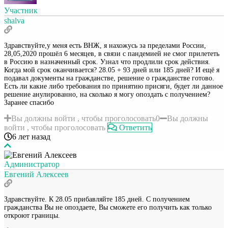
Участник
shalva
Здравствуйте,у меня есть ВНЖ, я нахожусь за пределами России,
28,05,2020 прошёл 6 месяцев, в связи с пандемией не смог прилететь
в Россию в назначенный срок. Узнал что продлили срок действия.
Когда мой срок оканчивается? 28.05 + 93 дней или 185 дней? И ещё я
подавал документы на гражданстве, решение о гражданстве готово.
Есть ли какие либо требования по принятию присяги, будет ли данное
решение анулированно, на сколько я могу опоздать с получением?
Заранее спасибо
Вы должны войти , чтобы проголосовать
0
Вы должны
войти , чтобы проголосовать
Ответить
6 лет назад
Администратор
Евгений Алексеев
Здравствуйте. К 28.05 прибавляйте 185 дней. С получением
гражданства Вы не опоздаете, Вы сможете его получить как только
откроют границы.