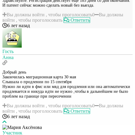
Здравствуйте. Регистрация действует ещё 185 дней со дня окончания.
И патент сейчас можно сделать новый без выезда.
Вы должны войти , чтобы проголосовать
0
Вы должны
войти , чтобы проголосовать
Ответить
6 лет назад
Гость
Анна
Добрый день
Закончилась миграционная карта 30 мая
Слышала о продлении по 15 сентября
Нужно ли идти в фмс или мвд для продления или она автоматически
продлевается и никуда идти не нужно ,чтобы в дальнейшем не было
проблем на границе при пересечении
Вы должны войти , чтобы проголосовать
0
Вы должны
войти , чтобы проголосовать
Ответить
6 лет назад
Участник