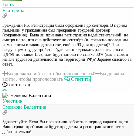
Гость
Екатерина
Гражданин РБ. Регистрация была оформлена до сентября. В период
пандемии у гражданина был прекращен трудовой договор
(сокращение). Была ли признана регистрация недействительной, не
смотря на то, что она действует до сентября (и, согласно последним
изменениям в законодательстве, ещё на 93 дня продлена)? При
следующем трудоустройстве будет ли продолжать рассчитываться
НДФЛ по ставке 13%, или будет заново по ставке 30% (как в самом
начале трудовой деятельности на территории РФ)? Заранее спасибо за
ответ.
Вы должны войти , чтобы проголосовать
0
Вы должны
войти , чтобы проголосовать
Ответить
6 лет назад
Участник
Смелкова Валентина
Здравствуйте. Если Вы прекратили работать в период карантина, то
Ваши сроки пребывания будут продлены, а регистрация останется
действительной.