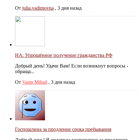
От
julia.vadimovna
,
3 дня назад
НА: Упрощённое получение гражданства РФ
Добрый день! Удачи Вам! Если возникнут вопросы -
обраща...
От
Vasin Mihail
,
3 дня назад
Госпошлина за продление срока пребывания
Добрый день! Я оплатила госпошлину за продление