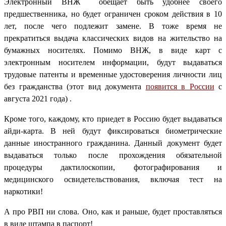
Электронный ВНЖ обещает быть удобнее своего
предшественника, но будет ограничен сроком действия в 10
лет, после чего подлежит замене. В тоже время не
прекратиться выдача классических видов на жительство на
бумажных носителях. Помимо ВНЖ, в виде карт с
электронным носителем информации, будут выдаваться
трудовые патенты и временные удостоверения личности лиц
без гражданства (этот вид документа
появится в России
с
августа 2021 года) .
Кроме того, каждому, кто приедет в Россию будет выдаваться
айди-карта. В ней будут фиксироваться биометрические
данные иностранного гражданина. Данный документ будет
выдаваться только после прохождения обязательной
процедуры дактилоскопии, фотографирования и
медицинского освидетельствования, включая тест на
наркотики!
А про РВП ни слова. Оно, как и раньше, будет проставляться
в виде штампа в паспорт!