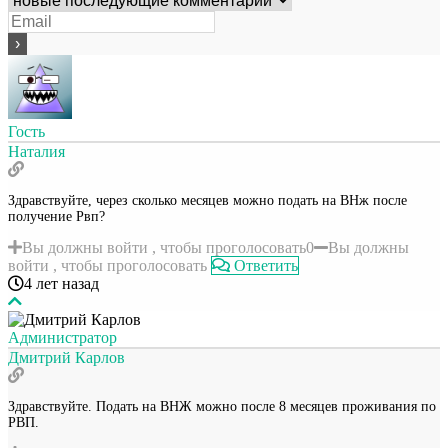
Гость
Наталия
Здравствуйте, через сколько месяцев можно подать на ВНж после
получение Рвп?
Вы должны войти , чтобы проголосовать
0
Вы должны
войти , чтобы проголосовать
Ответить
4 лет назад
Администратор
Дмитрий Карлов
Здравствуйте. Подать на ВНЖ можно после 8 месяцев проживания по
РВП.