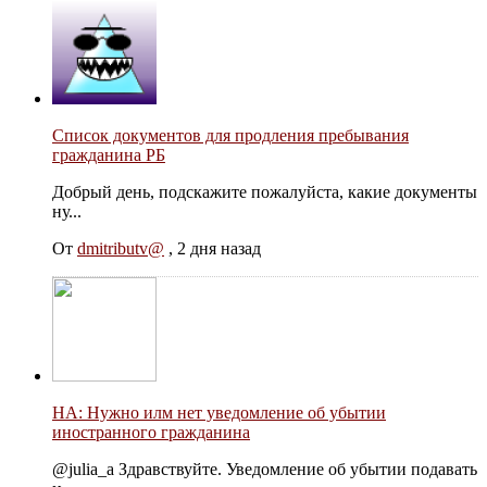
Список документов для продления пребывания
гражданина РБ
Добрый день, подскажите пожалуйста, какие документы
ну...
От
dmitributv@
,
2 дня назад
НА: Нужно илм нет уведомление об убытии
иностранного гражданина
@julia_a Здравствуйте. Уведомление об убытии подавать