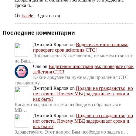
срока п...
От
issiele
,
3 дня назад
Последние комментарии
Дмитрий Карлов
on
Водителям иностранцам:
проверьте срок действия СТС!
Добрый день! К сожалению, не можем ответить
на Ваш…
Оля
on
Водителям иностранцам: проверьте срок
действия СТС!
Какие документы нужны для продления СТС
гражданину…
Дмитрий Карлов
on
Подали на гражданство, но
нет ответа. Почему МВД задерживает сроки и
как быть?
Касаемо задержки ответа необходимо обращаться в
МВ…
Дмитрий Карлов
on
Подали на гражданство, но
нет ответа. Почему МВД задерживает сроки и
как быть?
Здравствуйте. Этот вопрос Вам необходимо задать в…