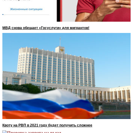
МВД снова обещает «Госуслуги» для мигрантов!
Квоту на РВП в 2021 году будет получить сложнее