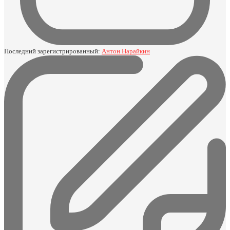
Последний зарегистрированный:
Антон Нарайкин