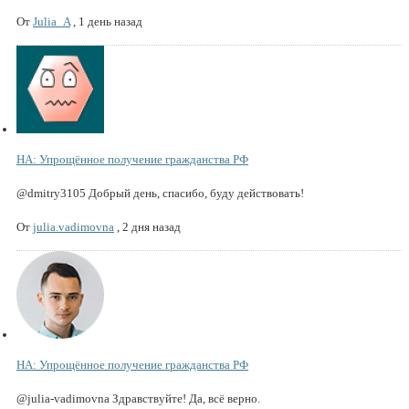
От
Julia_A
,
1 день назад
НА: Упрощённое получение гражданства РФ
@dmitry3105 Добрый день, спасибо, буду действовать!
От
julia.vadimovna
,
2 дня назад
НА: Упрощённое получение гражданства РФ
@julia-vadimovna Здравствуйте! Да, всё верно.