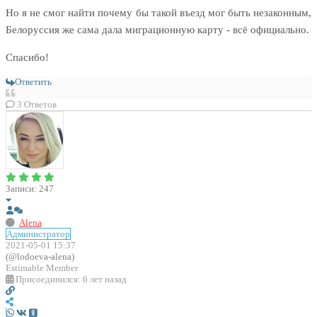
Но я не смог найти почему бы такой въезд мог быть незаконным,
Белоруссия же сама дала миграционную карту - всё официально.
Спасибо!
Ответить
3
Ответов
Записи: 247
Alena
Администратор
2021-05-01 15:37
(@lodoeva-alena)
Estimable Member
Присоединился: 6 лет назад