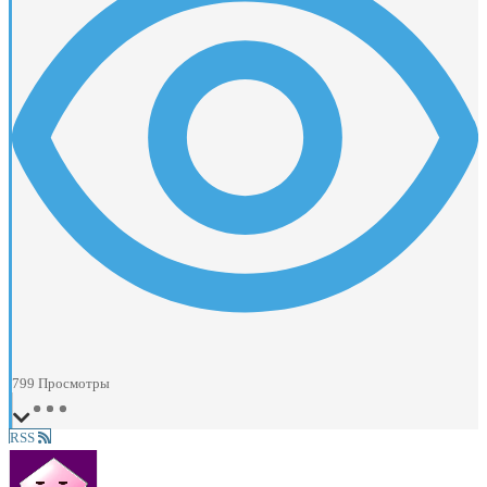
799
Просмотры
RSS