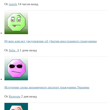
От
issiele
14 часов назад
Нужно илм нет уведомление об убытии иностранного гражданина
От
Julia_A
1 день назад
Истечение срока заграничного паспорт гражданина Украины
От
Kenguru
2 дня назад