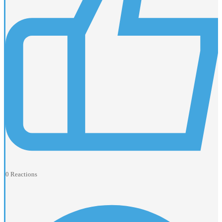
0
Reactions