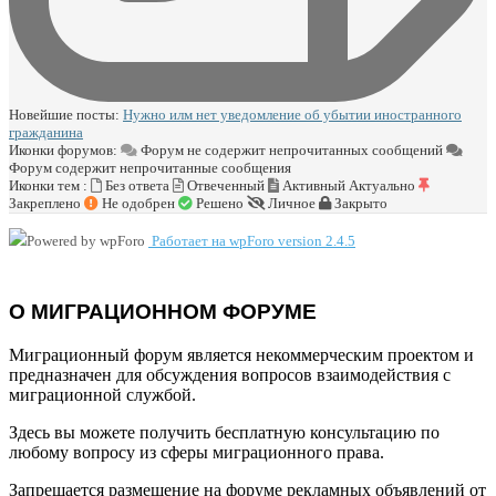
Новейшие посты:
Нужно илм нет уведомление об убытии иностранного
гражданина
Иконки форумов:
Форум не содержит непрочитанных сообщений
Форум содержит непрочитанные сообщения
Иконки тем :
Без ответа
Отвеченный
Активный
Актуально
Закреплено
Не одобрен
Решено
Личное
Закрыто
Работает на wpForo version 2.4.5
О МИГРАЦИОННОМ ФОРУМЕ
Миграционный форум является некоммерческим проектом и
предназначен для обсуждения вопросов взаимодействия с
миграционной службой.
Здесь вы можете получить бесплатную консультацию по
любому вопросу из сферы миграционного права.
Запрещается размещение на форуме рекламных объявлений от