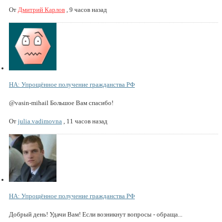
От
Дмитрий Карлов
,
9 часов назад
НА: Упрощённое получение гражданства РФ
@vasin-mihail Большое Вам спасибо!
От
julia.vadimovna
,
11 часов назад
НА: Упрощённое получение гражданства РФ
Добрый день! Удачи Вам! Если возникнут вопросы - обраща...