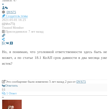
Записи: 47
DVS75
Создатель темы
2021-05-01 16:25
(@dvs75)
Trusted Member
Присоединился: 7 лет назад
Но, я понимаю, что уголовной ответственности здесь быть не
может, а по статье 18.1 КоАП срок давности в два месяца уже
истек?
Это сообщение было изменено 5 лет назад 2 раз от
DVS75
Ответить
1 Ответ