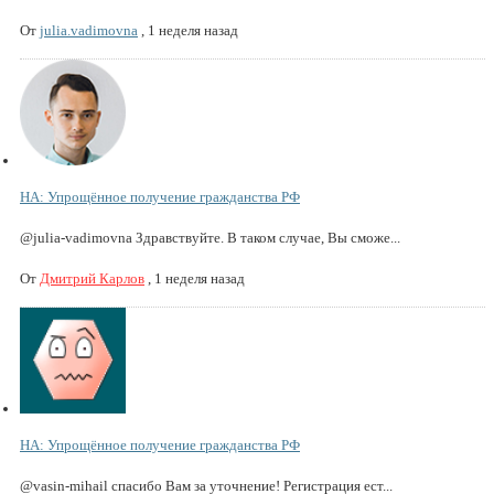
От
julia.vadimovna
,
1 неделя назад
НА: Упрощённое получение гражданства РФ
@julia-vadimovna Здравствуйте. В таком случае, Вы сможе...
От
Дмитрий Карлов
,
1 неделя назад
НА: Упрощённое получение гражданства РФ
@vasin-mihail спасибо Вам за уточнение! Регистрация ест...