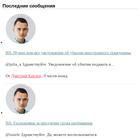
Последние сообщения
НА: Нужно илм нет уведомление об убытии иностранного гражданина
@julia_a Здравствуйте. Уведомление об убытии подавать н...
От
Дмитрий Карлов
,
9 часов назад
НА: Госпошлина за продление срока пребывания
@issiele Здравствуйте. Да, можете воспользоваться.