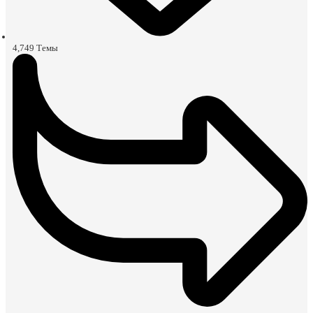
4,749
Темы