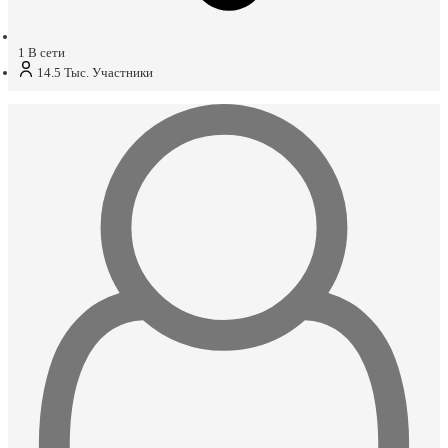
1
В сети
14.5 Тыс.
Участники