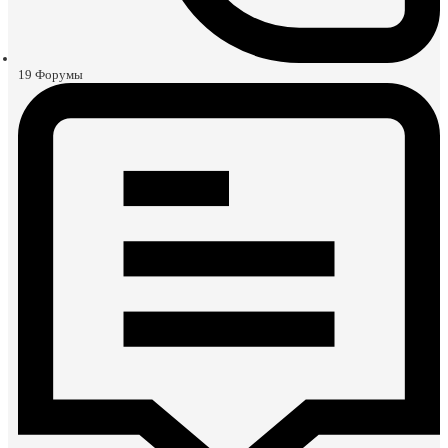
19
Форумы