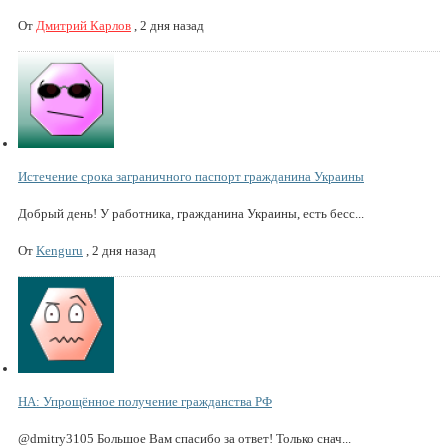
От
Дмитрий Карлов
,
2 дня назад
Истечение срока заграничного паспорт гражданина Украины
Добрый день! У работника, гражданина Украины, есть бесс...
От
Kenguru
,
2 дня назад
НА: Упрощённое получение гражданства РФ
@dmitry3105 Большое Вам спасибо за ответ! Только снач...