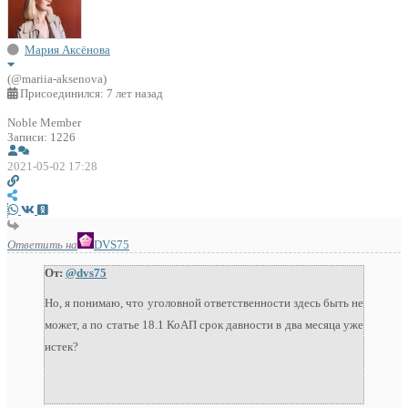
Мария Аксёнова
(@mariia-aksenova)
Присоединился: 7 лет назад
Noble Member
Записи: 1226
2021-05-02 17:28
Ответить на
DVS75
От:
@dvs75
Но, я понимаю, что уголовной ответственности здесь быть не
может, а по статье 18.1 КоАП срок давности в два месяца уже
истек?