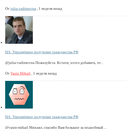
От
julia.vadimovna
,
1 неделя назад
НА: Упрощённое получение гражданства РФ
@julia-vadimovna Пожалуйста. Кстати, хотел добавить, чт...
От
Vasin Mihail
,
1 неделя назад
НА: Упрощённое получение гражданства РФ
@vasin-mihail Михаил, спасибо Вам большое за подробный ...