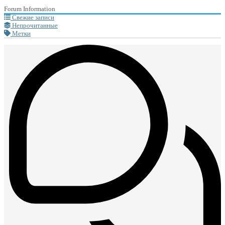
Forum Information
Свежие записи
Непрочитанные
Метки