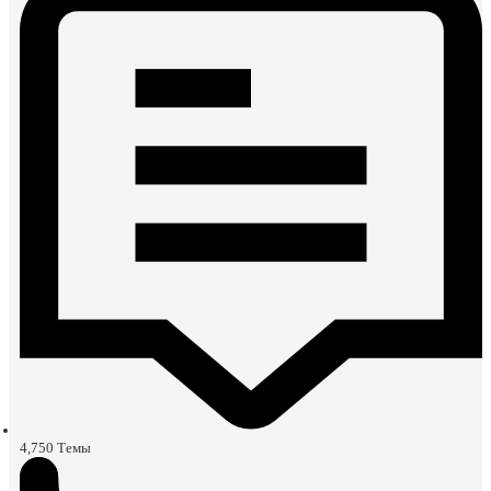
4,750
Темы