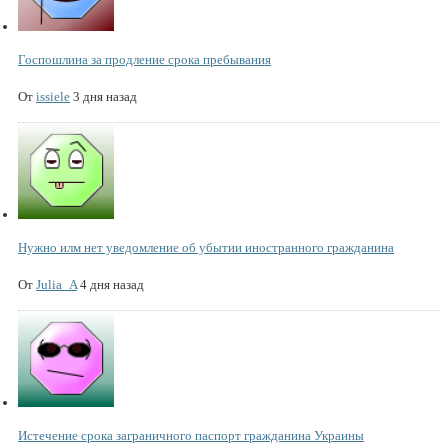
Госпошлина за продление срока пребывания
От
issiele
3 дня назад
Нужно илм нет уведомление об убытии иностранного гражданина
От
Julia_A
4 дня назад
Истечение срока заграничного паспорт гражданина Украины