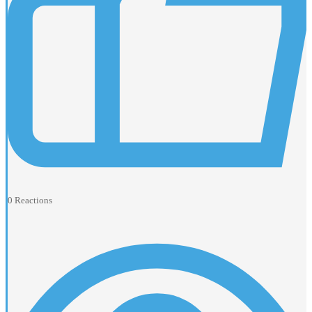
0
Reactions