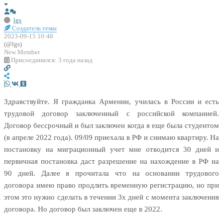
lgs
Создатель темы
2023-09-15 10:48
(@lgs)
New Member
Присоединился: 3 года назад
Здравствуйте. Я гражданка Армении, училась в России и есть
трудовой договор заключенный с российской компанией.
Договор бессрочный и был заключен когда я еще была студентом
(в апреле 2022 года). 09/09 приехала в РФ и снимаю квартиру. На
постановку на миграционный учет мне отводится 30 дней и
первичная постановка даст разрешение на нахождение в РФ на
90 дней. Далее я прочитала что на основании трудового
договора имею право продлить временную регистрацию, но при
этом это нужно сделать в течении 3х дней с момента заключения
договора. Но договор был заключен еще в 2022.