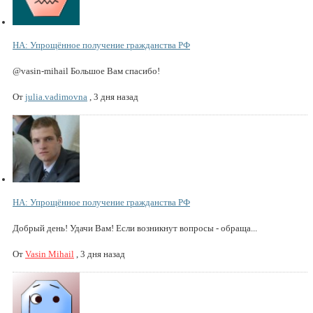
НА: Упрощённое получение гражданства РФ
@vasin-mihail Большое Вам спасибо!
От
julia.vadimovna
,
3 дня назад
НА: Упрощённое получение гражданства РФ
Добрый день! Удачи Вам! Если возникнут вопросы - обраща...
От
Vasin Mihail
,
3 дня назад