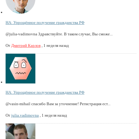
НА: Упрощённое получение гражданства РФ
@julia-vadimovna Здравствуйте. В таком случае, Вы сможе...
От
Дмитрий Карлов
,
1 неделя назад
НА: Упрощённое получение гражданства РФ
@vasin-mihail спасибо Вам за уточнение! Регистрация ест...
От
julia.vadimovna
,
1 неделя назад