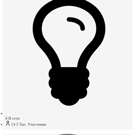
6
В сети
14.5 Тыс.
Участники