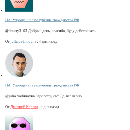
НА: Упрощённое получение гражданства РФ
@dmitry3105 Добрый день, спасибо, буду действовать!
От
julia.vadimovna
,
4 дня назад
НА: Упрощённое получение гражданства РФ
@julia-vadimovna Здравствуйте! Да, всё верно.
От
Дмитрий Карлов
,
4 дня назад