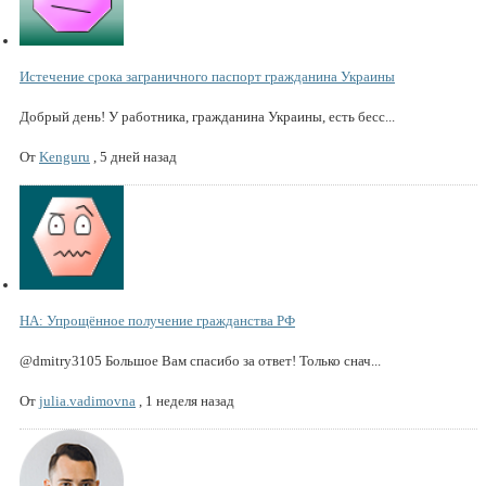
Истечение срока заграничного паспорт гражданина Украины
Добрый день! У работника, гражданина Украины, есть бесс...
От
Kenguru
,
5 дней назад
НА: Упрощённое получение гражданства РФ
@dmitry3105 Большое Вам спасибо за ответ! Только снач...
От
julia.vadimovna
,
1 неделя назад