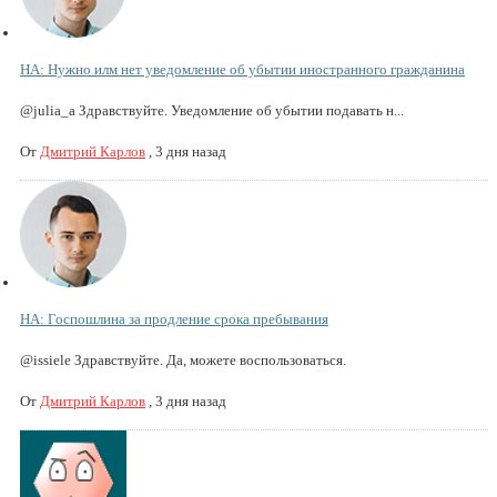
НА: Нужно илм нет уведомление об убытии иностранного гражданина
@julia_a Здравствуйте. Уведомление об убытии подавать н...
От
Дмитрий Карлов
,
3 дня назад
НА: Госпошлина за продление срока пребывания
@issiele Здравствуйте. Да, можете воспользоваться.
От
Дмитрий Карлов
,
3 дня назад