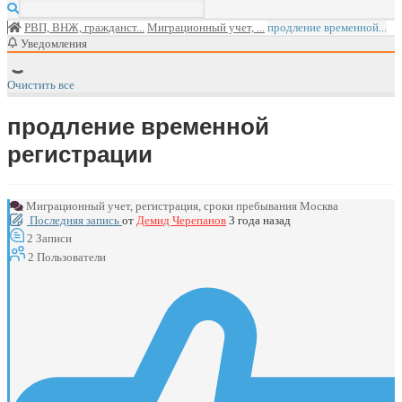
РВП, ВНЖ, гражданст...
Миграционный учет, ...
продление временной...
Уведомления
Очистить все
продление временной
регистрации
Миграционный учет, регистрация, сроки пребывания Москва
Последняя запись
от
Демид Черепанов
3 года назад
2
Записи
2
Пользователи