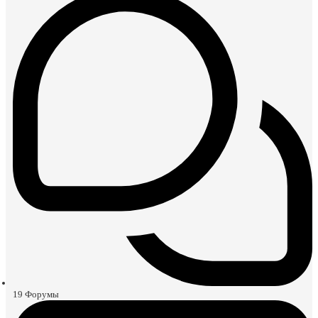
19
Форумы