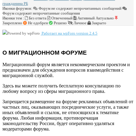
гражданина РБ
Иконки форумов:
Форум не содержит непрочитанных сообщений
Форум содержит непрочитанные сообщения
Иконки тем :
Без ответа
Отвеченный
Активный
Актуально
Закреплено
Не одобрен
Решено
Личное
Закрыто
Работает на wpForo version 2.4.5
О МИГРАЦИОННОМ ФОРУМЕ
Миграционный форум является некоммерческим проектом и
предназначен для обсуждения вопросов взаимодействия с
миграционной службой.
Здесь вы можете получить бесплатную консультацию по
любому вопросу из сферы миграционного права.
Запрещается размещение на форуме рекламных объявлений от
частных лиц, оказывающих посреднические услуги, а также
иных объявлений и ссылок, не относящихся к тематике
форума. Любая информация, противоречащая
законодательству России, будет оперативно удаляться
модераторами форума.