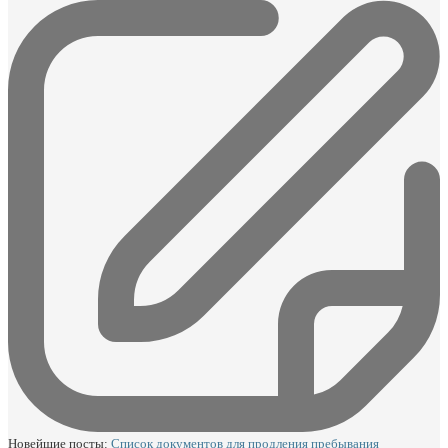
Новейшие посты:
Список документов для продления пребывания