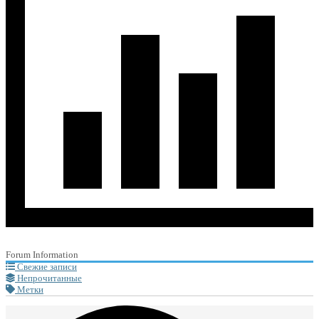
Forum Information
Свежие записи
Непрочитанные
Метки