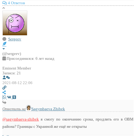
4 Ответов
Sergeev
(@sergeev)
Присоединился: 6 лет назад
Eminent Member
Записи: 21
2021-08-12 22:06
Ответить на
Sagymbaeva Zhibek
@sagymbaeva-zhibek
я смогу по окончанию срока, продлить его в ОВМ
района? Границы с Украиной же ещё не открыты