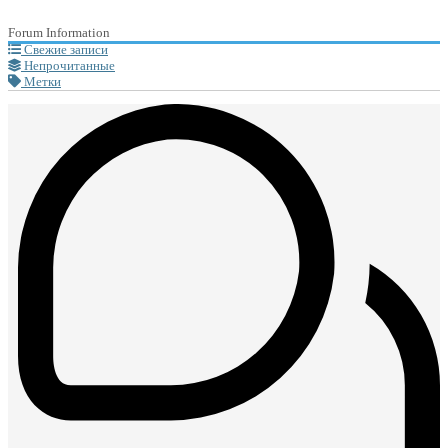
Forum Information
Свежие записи
Непрочитанные
Метки