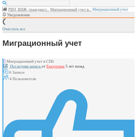
РВП, ВНЖ, гражданст...
Миграционный учет в...
Миграционный учет
Уведомления
Очистить все
Миграционный учет
Миграционный учет в СПб
Последняя запись
от
Екатерина
5 лет назад
6
Записи
4
Пользователи