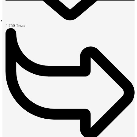
4,750
Темы