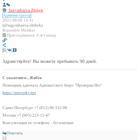
Sagymbaeva Zhibek
Администратор
2021-08-08 14:41
(@sagymbaeva-zhibek)
Reputable Member
Присоединился: 6 лет назад
Здравствуйте! Вы можете пребывать 90 дней.
С уважением , Жибек
Помощник адвоката Адвокатского бюро "Проверки.Нет"
https://proverky.net
Санкт-Петербург +7 (812) 98-332-98
Москва +7 (905) 223-12-47
Консультации по телефону - бесплатные
Ответить