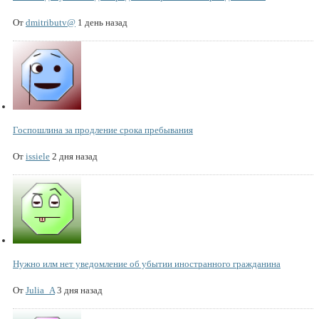
От
dmitributv@
1 день назад
Госпошлина за продление срока пребывания
От
issiele
2 дня назад
Нужно илм нет уведомление об убытии иностранного гражданина
От
Julia_A
3 дня назад