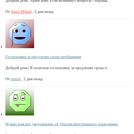
Добрый день! Удачи Вам! Если возникнут вопросы - обраща...
От
Vasin Mihail
,
2 дня назад
Госпошлина за продление срока пребывания
Добрый день! Я оплатила госпошлину за продление срока п...
От
issiele
,
2 дня назад
Нужно илм нет уведомление об убытии иностранного гражданина