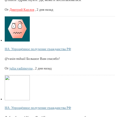
От
Дмитрий Карлов
,
2 дня назад
НА: Упрощённое получение гражданства РФ
@vasin-mihail Большое Вам спасибо!
От
julia.vadimovna
,
2 дня назад
НА: Упрощённое получение гражданства РФ