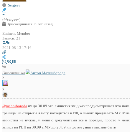
Sergeev
(@sergeev)
Присоединился: 6 лет назад
Eminent Member
Записи: 21
2021-08-13 17:16
Ответить на
Антон Махниборода
@mahniboroda
ну до 30.09 это амнистия же, указ предусматривает что пока
границы не открыты я могу находиться в РФ, а значит продлевать МУ. Мне
амнистия не нужна, у меня с документами все в порядке, просто у меня
запись на РВП на 30.09 а МУ до 23.09 и я хотел узнать как мне быть