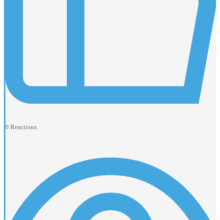
0
Reactions