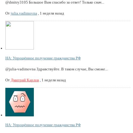
@dmitry3105 Большое Вам спасибо за ответ! Только снач...
От
julia.vadimovna
,
1 неделя назад
НА: Упрощённое получение гражданства РФ
@julia-vadimovna Здравствуйте. В таком случае, Вы сможе...
От
Дмитрий Карлов
,
1 неделя назад
НА: Упрощённое получение гражданства РФ