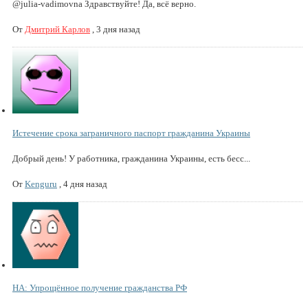
@julia-vadimovna Здравствуйте! Да, всё верно.
От
Дмитрий Карлов
,
3 дня назад
Истечение срока заграничного паспорт гражданина Украины
Добрый день! У работника, гражданина Украины, есть бесс...
От
Kenguru
,
4 дня назад
НА: Упрощённое получение гражданства РФ