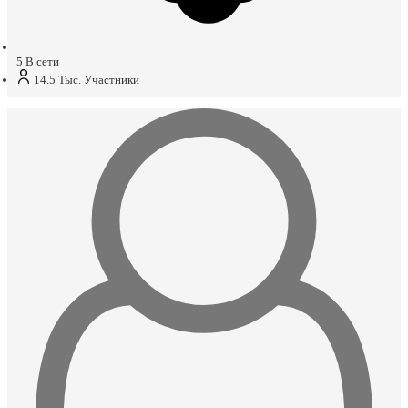
5
В сети
14.5 Тыс.
Участники