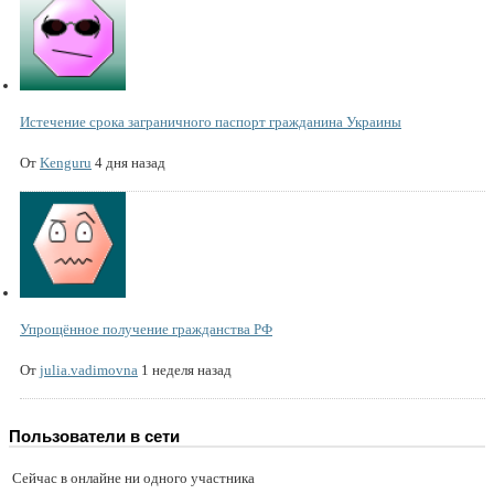
Истечение срока заграничного паспорт гражданина Украины
От
Kenguru
4 дня назад
Упрощённое получение гражданства РФ
От
julia.vadimovna
1 неделя назад
Пользователи в сети
Сейчас в онлайне ни одного участника