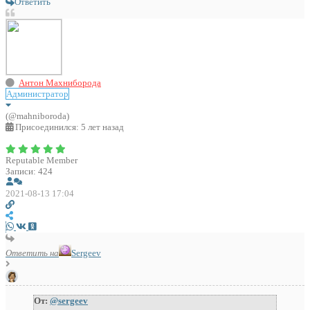
Ответить
Антон Махниборода
Администратор
(@mahniboroda)
Присоединился: 5 лет назад
Reputable Member
Записи: 424
2021-08-13 17:04
Ответить на
Sergeev
От:
@sergeev