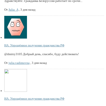
Здравствуйте. Гражданка Белоруссии работает по срочн...
От
Julia_A
,
3 дня назад
НА: Упрощённое получение гражданства РФ
@dmitry3105 Добрый день, спасибо, буду действовать!
От
julia.vadimovna
,
3 дня назад
НА: Упрощённое получение гражданства РФ