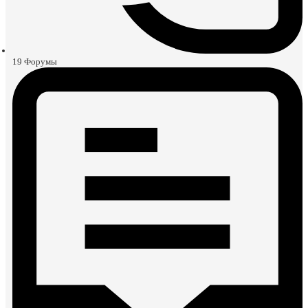
19
Форумы