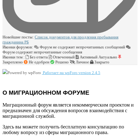
Новейшие посты:
Список документов для продления пребывания
гражданина РБ
Иконки форумов:
Форум не содержит непрочитанных сообщений
Форум содержит непрочитанные сообщения
Иконки тем :
Без ответа
Отвеченный
Активный
Актуально
Закреплено
Не одобрен
Решено
Личное
Закрыто
Работает на wpForo version 2.4.5
О МИГРАЦИОННОМ ФОРУМЕ
Миграционный форум является некоммерческим проектом и
предназначен для обсуждения вопросов взаимодействия с
миграционной службой.
Здесь вы можете получить бесплатную консультацию по
любому вопросу из сферы миграционного права.