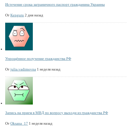
Истечение срока заграничного паспорт гражданина Украины
От
Kenguru
2 дня назад
Упрощённое получение гражданства РФ
От
julia.vadimovna
1 неделя назад
Запись на прием в МВД по вопросу выходи из гражданства РФ
От
Oksana_17
1 неделя назад