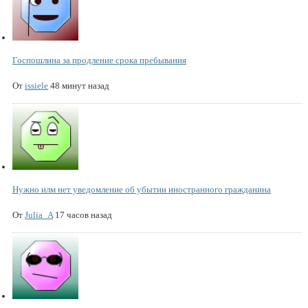
Госпошлина за продление срока пребывания
От
issiele
48 минут назад
Нужно илм нет уведомление об убытии иностранного гражданина
От
Julia_A
17 часов назад