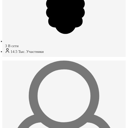
3
В сети
14.5 Тыс.
Участники