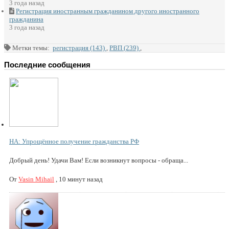
3 года назад
Регистрация иностранным гражданином другого иностранного
гражданина
3 года назад
Метки темы:
регистрация (143)
,
РВП (239)
,
Последние сообщения
НА: Упрощённое получение гражданства РФ
Добрый день! Удачи Вам! Если возникнут вопросы - обраща...
От
Vasin Mihail
,
10 минут назад