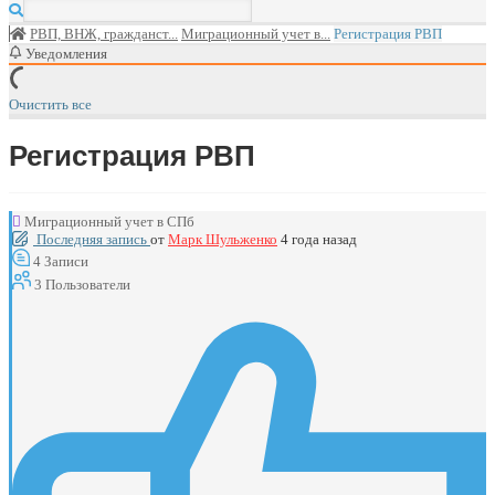
РВП, ВНЖ, гражданст...
Миграционный учет в...
Регистрация РВП
Уведомления
Очистить все
Регистрация РВП
Миграционный учет в СПб
Последняя запись
от
Марк Шульженко
4 года назад
4
Записи
3
Пользователи