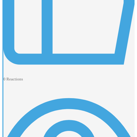
0
Reactions