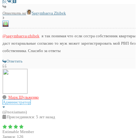
Ответить на
Sagymbaeva Zhibek
@sagymbaeva-zhibek
я так понимая что если сестра собственник квартиры
даст нотариальные согласию то муж может зарегистрировать мой РВП без
собственника. Спасибо за ответы
Ответить
Марк Шульженко
Администратор
(@noxiamans)
Присоединился: 5 лет назад
Estimable Member
Записи: 126