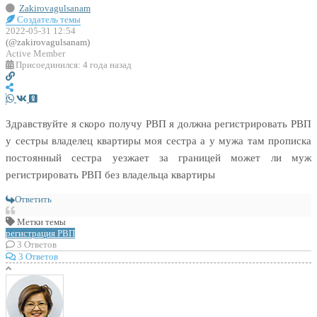
Zakirovagulsanam
Создатель темы
2022-05-31 12:54
(@zakirovagulsanam)
Active Member
Присоединился: 4 года назад
Здравствуйте я скоро получу РВП я должна регистрировать РВП
у сестры владелец квартиры моя сестра а у мужа там прописка
постоянный сестра уезжает за границей может ли муж
регистрировать РВП без владельца квартиры
Ответить
Метки темы
регистрация
РВП
3
Ответов
3 Ответов