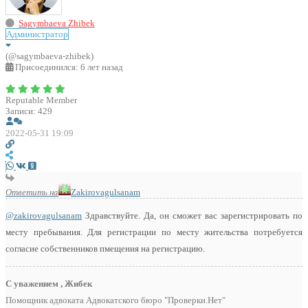
Sagymbaeva Zhibek
Администратор
(@sagymbaeva-zhibek)
Присоединился: 6 лет назад
Reputable Member
Записи: 429
2022-05-31 19:09
Ответить на
Zakirovagulsanam
@zakirovagulsanam
Здравствуйте. Да, он сможет вас зарегистрировать по
месту пребывания. Для регистрации по месту жительства потребуется
согласие собственников пмещения на регистрацию.
С уважением , Жибек
Помощник адвоката Адвокатского бюро "Проверки.Нет"