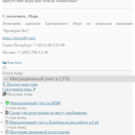
присутствие мужа при этом не обязательно!
С уважением , Марк
Помощник адвоката Адвокатского бюро по вопросам миграции
"Проверки.Нет"
https://proverky.net/
Санкт-Петербург +7 (812) 98-332-98
Москва +7 (495) 796-13-36
Ответить
Forum Jump:
Предыдущая тема
Следующая тема
Похожие темы
Миграционный учет по ВНЖ
3 года назад
Сроки для регистрации по месту пребывания.
3 года назад
Миграционный учет в Ленобласти при работе в Спб
3 года назад
Продление временной регистрации