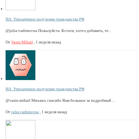
НА: Упрощённое получение гражданства РФ
@julia-vadimovna Пожалуйста. Кстати, хотел добавить, чт...
От
Vasin Mihail
,
1 неделя назад
НА: Упрощённое получение гражданства РФ
@vasin-mihail Михаил, спасибо Вам большое за подробный ...
От
julia.vadimovna
,
1 неделя назад