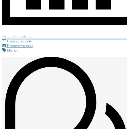
Forum Information
Свежие записи
Непрочитанные
Метки