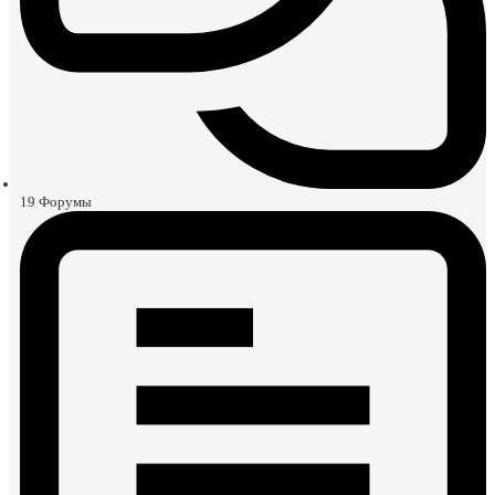
19
Форумы