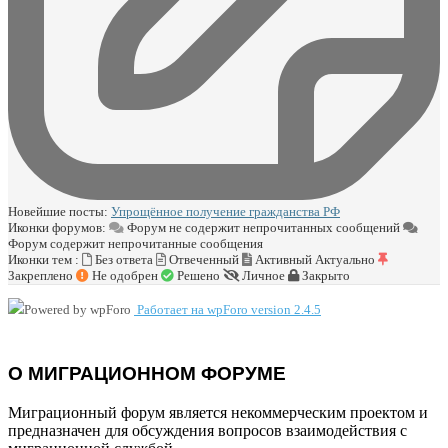
Новейшие посты:
Упрощённое получение гражданства РФ
Иконки форумов:
Форум не содержит непрочитанных сообщений
Форум содержит непрочитанные сообщения
Иконки тем :
Без ответа
Отвеченный
Активный
Актуально
Закреплено
Не одобрен
Решено
Личное
Закрыто
Работает на wpForo version 2.4.5
О МИГРАЦИОННОМ ФОРУМЕ
Миграционный форум является некоммерческим проектом и
предназначен для обсуждения вопросов взаимодействия с