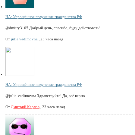
НА: Упрощённое получение гражданства РФ
@dmitry3105 Добрый день, спасибо, буду действовать!
От
julia.vadimovna
,
23 часа назад
НА: Упрощённое получение гражданства РФ
@julia-vadimovna Здравствуйте! Да, всё верно.
От
Дмитрий Карлов
,
23 часа назад