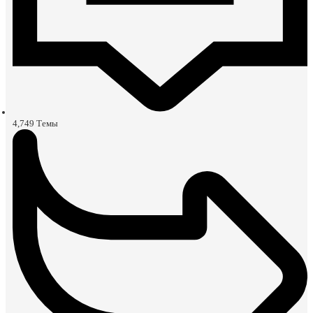
4,749
Темы