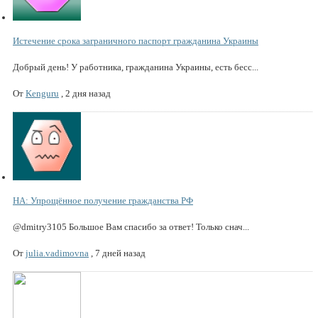
Истечение срока заграничного паспорт гражданина Украины
Добрый день! У работника, гражданина Украины, есть бесс...
От
Kenguru
,
2 дня назад
НА: Упрощённое получение гражданства РФ
@dmitry3105 Большое Вам спасибо за ответ! Только снач...
От
julia.vadimovna
,
7 дней назад