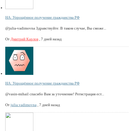
НА: Упрощённое получение гражданства РФ
@julia-vadimovna Здравствуйте. В таком случае, Вы сможе...
От
Дмитрий Карлов
,
7 дней назад
НА: Упрощённое получение гражданства РФ
@vasin-mihail спасибо Вам за уточнение! Регистрация ест...
От
julia.vadimovna
,
7 дней назад