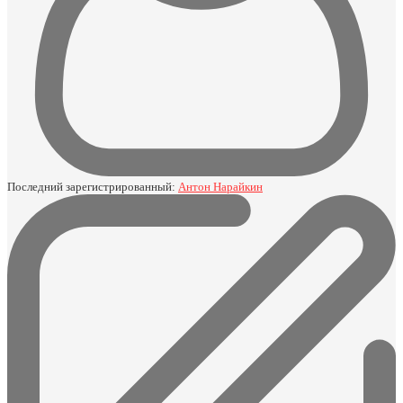
Последний зарегистрированный:
Антон Нарайкин