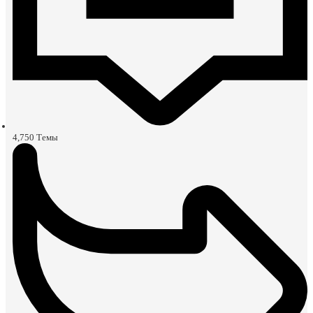
4,750
Темы