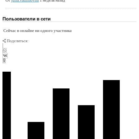
От
julia.vadimovna
1 неделя назад
Пользователи в сети
Сейчас в онлайне ни одного участника
Поделиться: