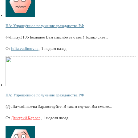
НА: Упрощённое получение гражданства РФ
@dmitry3105 Большое Вам спасибо за ответ! Только снач...
От
julia.vadimovna
,
1 неделя назад
НА: Упрощённое получение гражданства РФ
@julia-vadimovna Здравствуйте. В таком случае, Вы сможе...
От
Дмитрий Карлов
,
1 неделя назад