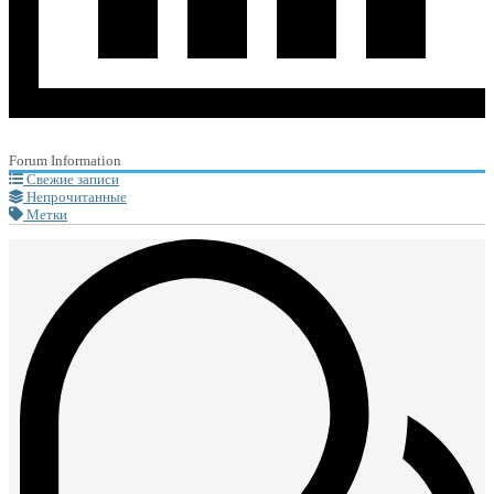
Forum Information
Свежие записи
Непрочитанные
Метки