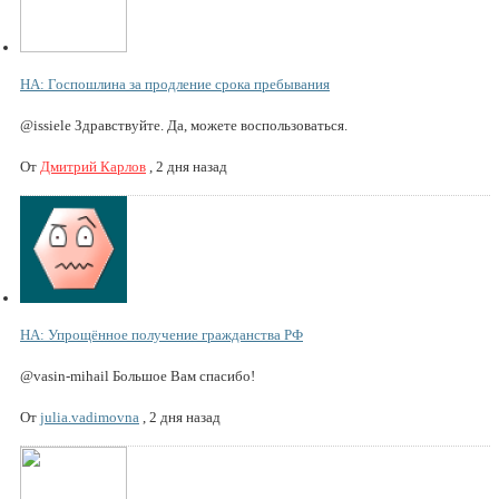
НА: Госпошлина за продление срока пребывания
@issiele Здравствуйте. Да, можете воспользоваться.
От
Дмитрий Карлов
,
2 дня назад
НА: Упрощённое получение гражданства РФ
@vasin-mihail Большое Вам спасибо!
От
julia.vadimovna
,
2 дня назад