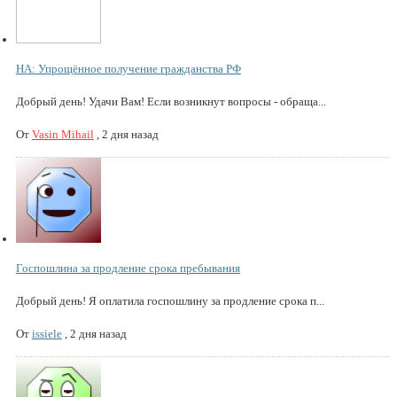
НА: Упрощённое получение гражданства РФ
Добрый день! Удачи Вам! Если возникнут вопросы - обраща...
От
Vasin Mihail
,
2 дня назад
Госпошлина за продление срока пребывания
Добрый день! Я оплатила госпошлину за продление срока п...
От
issiele
,
2 дня назад