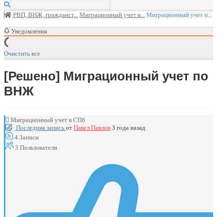
РВП, ВНЖ, гражданст...
Миграционный учет в...
Миграционный учет п...
Уведомления
Очистить все
[Решено]
Миграционный учет по
ВНЖ
Миграционный учет в СПб
Последняя запись
от
Павел Павлов
3 года назад
4
Записи
3
Пользователи