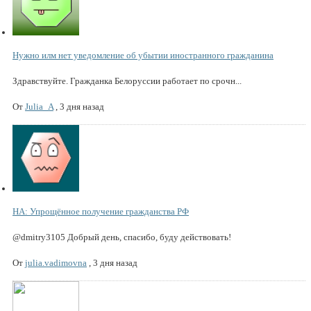
Нужно илм нет уведомление об убытии иностранного гражданина
Здравствуйте. Гражданка Белоруссии работает по срочн...
От
Julia_A
,
3 дня назад
НА: Упрощённое получение гражданства РФ
@dmitry3105 Добрый день, спасибо, буду действовать!
От
julia.vadimovna
,
3 дня назад