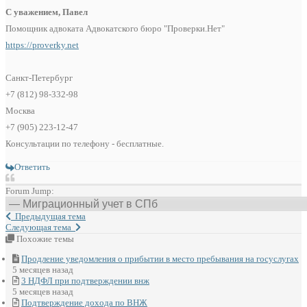
С уважением, Павел
Помощник адвоката Адвокатского бюро "Проверки.Нет"
https://proverky.net
Санкт-Петербург
+7 (812) 98-332-98
Москва
+7 (905) 223-12-47
Консультации по телефону - бесплатные.
Ответить
Forum Jump:
Предыдущая тема
Следующая тема
Похожие темы
Продление уведомления о прибытии в место пребывания на госуслугах
5 месяцев назад
3 НДФЛ при подтверждении внж
5 месяцев назад
Подтверждение дохода по ВНЖ