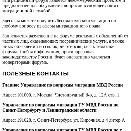
Миграционный форум является некоммерческим проектом и
предназначен для обсуждения вопросов взаимодействия с
миграционной службой.
Здесь вы можете получить бесплатную консультацию по
любому вопросу из сферы миграционного права.
Запрещается размещение на форуме рекламных объявлений от
частных лиц, оказывающих посреднические услуги, а также
иных объявлений и ссылок, не относящихся к тематике
форума. Любая информация, противоречащая
законодательству России, будет оперативно удаляться
модераторами форума.
ПОЛЕЗНЫЕ КОНТАКТЫ
Главное Управление по вопросам миграции МВД России
Адрес: 101000, г. Москва, Чистопрудный б-р, д. 12А стр. 1.
Управление по вопросам миграции ГУ МВД России по
Санкт-Петербургу и Ленинградской области
Адрес: 191028, г. Санкт-Петербург, ул. Кирочная, д.4 литер А
Управление по вопросам миграции ГУ МВД России по г.