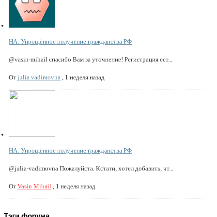
НА: Упрощённое получение гражданства РФ
@vasin-mihail спасибо Вам за уточнение! Регистрация ест...
От
julia.vadimovna
,
1 неделя назад
НА: Упрощённое получение гражданства РФ
@julia-vadimovna Пожалуйста. Кстати, хотел добавить, чт...
От
Vasin Mihail
,
1 неделя назад
Тэги форума