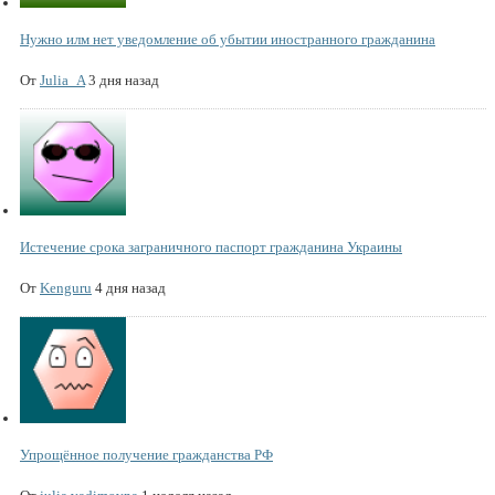
Нужно илм нет уведомление об убытии иностранного гражданина
От
Julia_A
3 дня назад
Истечение срока заграничного паспорт гражданина Украины
От
Kenguru
4 дня назад
Упрощённое получение гражданства РФ