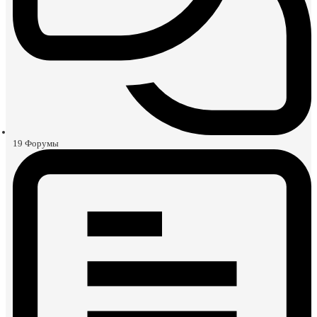
19
Форумы