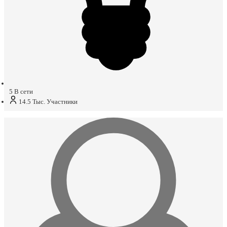
5
В сети
14.5 Тыс.
Участники