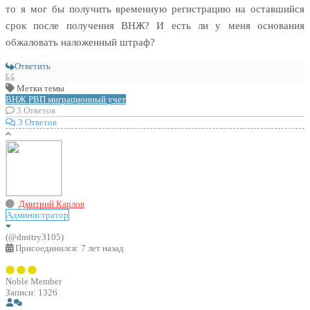
то я мог бы получить временную регистрацию на оставшийся
срок после получения ВНЖ? И есть ли у меня основания
обжаловать наложенный штраф?
Ответить
Метки темы
ВНЖ
РВП
миграционный учет
3
Ответов
3 Ответов
Дмитрий Карлов
Администратор
(@dmitry3105)
Присоединился: 7 лет назад
Noble Member
Записи: 1326