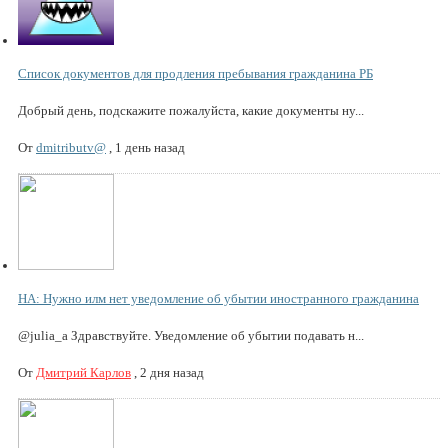
Список документов для продления пребывания гражданина РБ
Добрый день, подскажите пожалуйста, какие документы ну...
От
dmitributv@
,
1 день назад
НА: Нужно илм нет уведомление об убытии иностранного гражданина
@julia_a Здравствуйте. Уведомление об убытии подавать н...
От
Дмитрий Карлов
,
2 дня назад