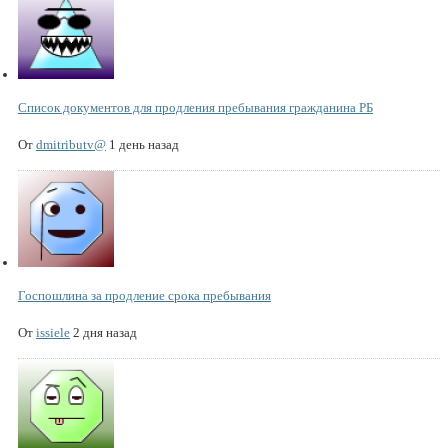
Список документов для продления пребывания гражданина РБ
От
dmitributv@
1 день назад
Госпошлина за продление срока пребывания
От
issiele
2 дня назад