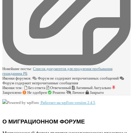
Новейшие посты:
Список документов для продления пребывания
гражданина РБ
Иконки форумов:
Форум не содержит непрочитанных сообщений
Форум содержит непрочитанные сообщения
Иконки тем :
Без ответа
Отвеченный
Активный
Актуально
Закреплено
Не одобрен
Решено
Личное
Закрыто
Работает на wpForo version 2.4.5
О МИГРАЦИОННОМ ФОРУМЕ