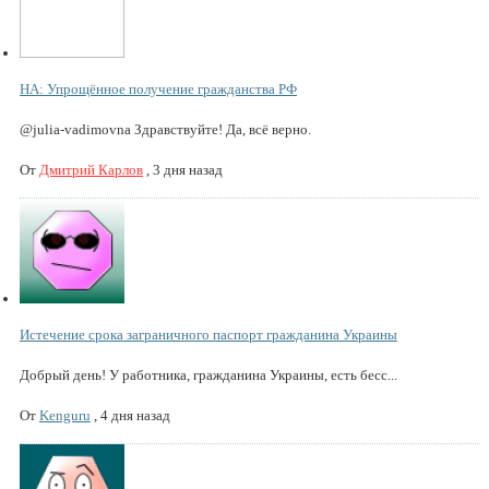
НА: Упрощённое получение гражданства РФ
@julia-vadimovna Здравствуйте! Да, всё верно.
От
Дмитрий Карлов
,
3 дня назад
Истечение срока заграничного паспорт гражданина Украины
Добрый день! У работника, гражданина Украины, есть бесс...
От
Kenguru
,
4 дня назад