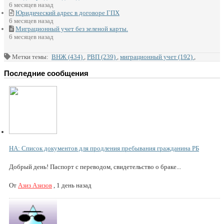
6 месяцев назад
Юридический адрес в договоре ГПХ
6 месяцев назад
Миграционный учет без зеленой карты.
6 месяцев назад
Метки темы:
ВНЖ (434)
,
РВП (239)
,
миграционный учет (192)
,
Последние сообщения
НА: Список документов для продления пребывания гражданина РБ
Добрый день! Паспорт с переводом, свидетельство о браке...
От
Азиз Азизов
,
1 день назад