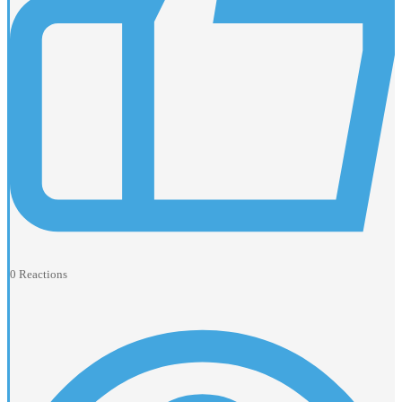
0
Reactions