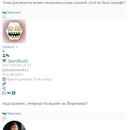
Этим документом можно пользоваться как основой, чтоб не было штрафа?
Ответить
Записи: 1
JamesMooky
2017-05-09 14:33
(@jamesmooky)
New Member
Присоединился: 8 лет назад
подскажите, очереди большие на Воронина?
Ответить