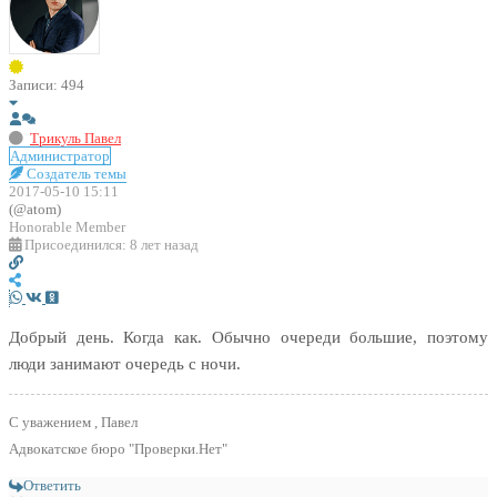
Записи: 494
Трикуль Павел
Администратор
Создатель темы
2017-05-10 15:11
(@atom)
Honorable Member
Присоединился: 8 лет назад
Добрый день. Когда как. Обычно очереди большие, поэтому
люди занимают очередь с ночи.
С уважением , Павел
Адвокатское бюро "Проверки.Нет"
Ответить