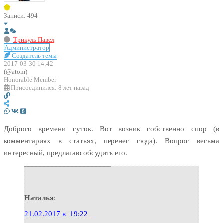
Записи: 494
Трикуль Павел
Администратор
Создатель темы
2017-03-30 14:42
(@atom)
Honorable Member
Присоединился: 8 лет назад
Доброго времени суток. Вот возник собственно спор (в
комментариях в статьях, перенес сюда). Вопрос весьма
интересный, предлагаю обсудить его.
Наталья
:
21.02.2017 в 19:22