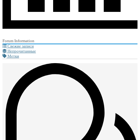
Forum Information
Свежие записи
Непрочитанные
Метки