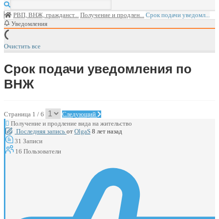
РВП, ВНЖ, гражданст...
Получение и продлен...
Срок подачи уведомл...
Уведомления
Очистить все
Срок подачи уведомления по
ВНЖ
Страница 1 / 6
Следующий
Получение и продление вида на жительство
Последняя запись
от
OlgaS
8 лет назад
31
Записи
16
Пользователи