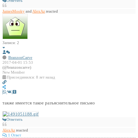
Ответить
JamesMooky
and
AlexAz
reacted
Записи: 2
BranzonCarve
2017-04-01 15:53
(@branzoncarve)
New Member
Присоединился: 8 лет назад
также имеется такое разъяснительное письмо
Ответить
AlexAz
reacted
1 Ответ