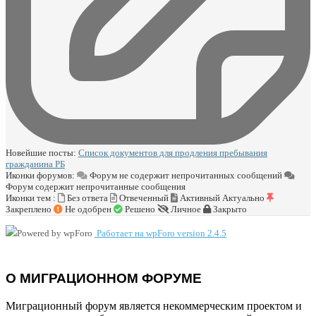
Новейшие посты:
Список документов для продления пребывания
гражданина РБ
Иконки форумов:
Форум не содержит непрочитанных сообщений
Форум содержит непрочитанные сообщения
Иконки тем :
Без ответа
Отвеченный
Активный
Актуально
Закреплено
Не одобрен
Решено
Личное
Закрыто
Работает на wpForo version 2.4.5
О МИГРАЦИОННОМ ФОРУМЕ
Миграционный форум является некоммерческим проектом и