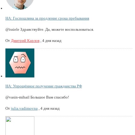
НА: Госпошлина за продление срока пребывания
@issiele Здравствуйте. Да, можете воспользоваться.
От
Дмитрий Карлов
,
4 дня назад
НА: Упрощённое получение гражданства РФ
@vasin-mihail Большое Вам спасибо!
От
julia.vadimovna
,
4 дня назад