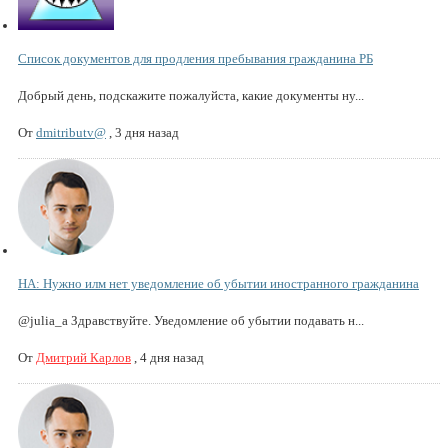
Список документов для продления пребывания гражданина РБ
Добрый день, подскажите пожалуйста, какие документы ну...
От
dmitributv@
,
3 дня назад
НА: Нужно илм нет уведомление об убытии иностранного гражданина
@julia_a Здравствуйте. Уведомление об убытии подавать н...
От
Дмитрий Карлов
,
4 дня назад