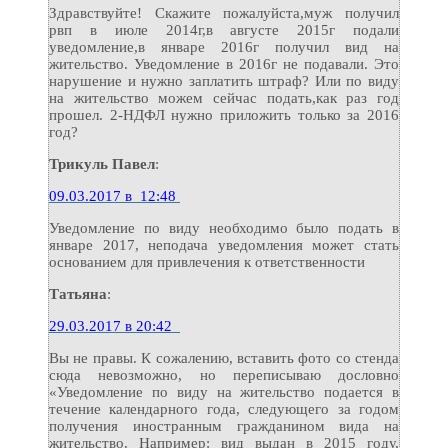
Здравствуйте! Скажите пожалуйста,муж получил
рвп в июле 2014г,в августе 2015г подали
уведомление,в январе 2016г получил вид на
жительство. Уведомление в 2016г не подавали. Это
нарушение и нужно заплатить штраф? Или по виду
на жительство можем сейчас подать,как раз год
прошел. 2-НДФЛ нужно приложить только за 2016
год?
Трикуль Павел
:
09.03.2017 в 12:48
Уведомление по виду необходимо было подать в
январе 2017, неподача уведомления может стать
основанием для привлечения к ответственности
Татьяна
:
29.03.2017 в 20:42
Вы не правы. К сожалению, вставить фото со стенда
сюда невозможно, но переписываю дословно
«Уведомление по виду на жительство подается в
течение календарного года, следующего за годом
получения иностранным гражданином вида на
жительство. Например: вид выдан в 2015 году,