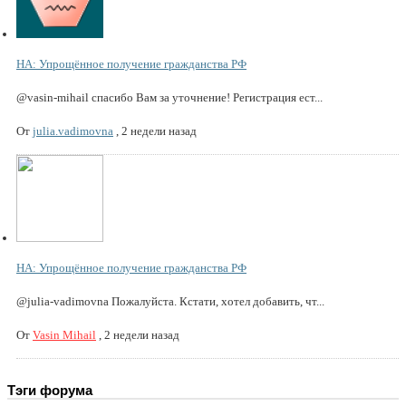
НА: Упрощённое получение гражданства РФ
@vasin-mihail спасибо Вам за уточнение! Регистрация ест...
От
julia.vadimovna
,
2 недели назад
НА: Упрощённое получение гражданства РФ
@julia-vadimovna Пожалуйста. Кстати, хотел добавить, чт...
От
Vasin Mihail
,
2 недели назад
Тэги форума