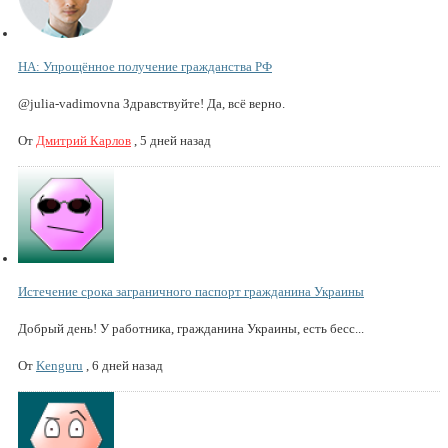
НА: Упрощённое получение гражданства РФ
@julia-vadimovna Здравствуйте! Да, всё верно.
От
Дмитрий Карлов
,
5 дней назад
Истечение срока заграничного паспорт гражданина Украины
Добрый день! У работника, гражданина Украины, есть бесс...
От
Kenguru
,
6 дней назад