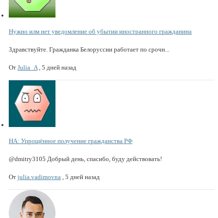
Нужно илм нет уведомление об убытии иностранного гражданина
Здравствуйте. Гражданка Белоруссии работает по срочн...
От
Julia_A
,
5 дней назад
НА: Упрощённое получение гражданства РФ
@dmitry3105 Добрый день, спасибо, буду действовать!
От
julia.vadimovna
,
5 дней назад