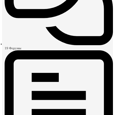
19
Форумы