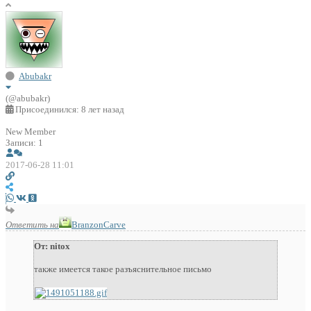
Abubakr
(@abubakr)
Присоединился: 8 лет назад
New Member
Записи: 1
2017-06-28 11:01
Ответить на
BranzonCarve
От: nitox
также имеется такое разъяснительное письмо