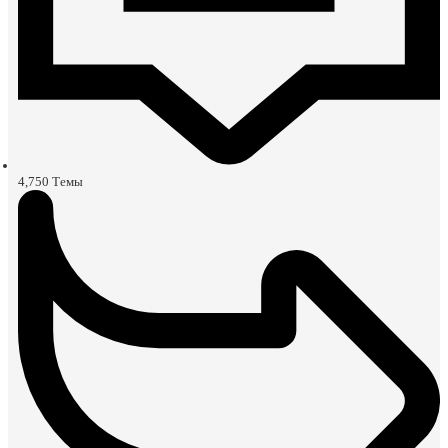
4,750
Темы