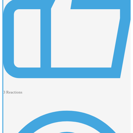
3
Reactions