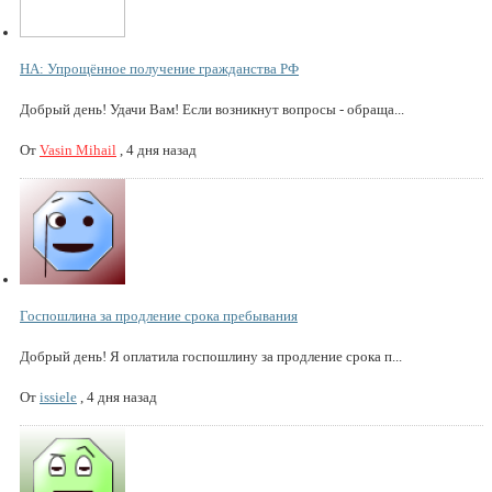
НА: Упрощённое получение гражданства РФ
Добрый день! Удачи Вам! Если возникнут вопросы - обраща...
От
Vasin Mihail
,
4 дня назад
Госпошлина за продление срока пребывания
Добрый день! Я оплатила госпошлину за продление срока п...
От
issiele
,
4 дня назад