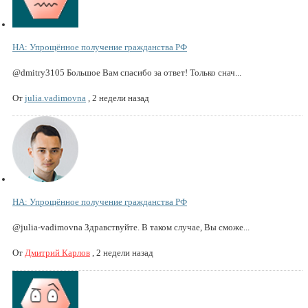
НА: Упрощённое получение гражданства РФ
@dmitry3105 Большое Вам спасибо за ответ! Только снач...
От
julia.vadimovna
,
2 недели назад
НА: Упрощённое получение гражданства РФ
@julia-vadimovna Здравствуйте. В таком случае, Вы сможе...
От
Дмитрий Карлов
,
2 недели назад