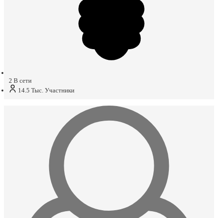
2
В сети
14.5 Тыс.
Участники