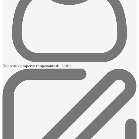
Последний зарегистрированный:
Soflia