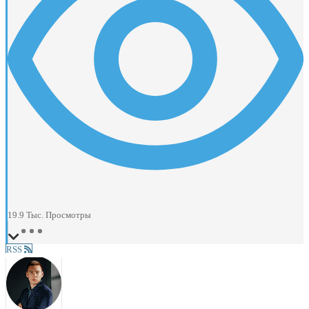
19.9 Тыс.
Просмотры
RSS