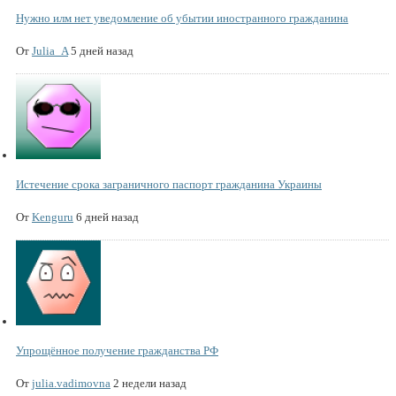
Нужно илм нет уведомление об убытии иностранного гражданина
От
Julia_A
5 дней назад
Истечение срока заграничного паспорт гражданина Украины
От
Kenguru
6 дней назад
Упрощённое получение гражданства РФ
От
julia.vadimovna
2 недели назад