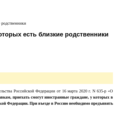
е родственники
оторых есть близкие родственники
льства Российской Федерации от 16 марта 2020 г. N 635-р «О
вкам, приехать смогут иностранные граждане, у которых в
кой Федерации. При въезде в Россию необходимо предъявить