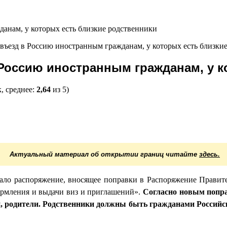
въезд в Россию иностранным гражданам, у которых есть близки
Россию иностранным гражданам, у к
, среднее:
2,64
из 5)
Актуальный материал об открытии границ читайте
здесь.
ало распоряжение, вносящее поправки в Распоряжение Правите
рмления и выдачи виз и приглашений».
Согласно новым попра
и, родители. Родственники должны быть гражданами Российс