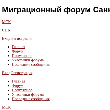
Миграционный форум Санк
МСК
СПБ
Вход
Регистрация
Главная
Форум
Популярное
Участники форума
Последние сообщения
Вход
Регистрация
Главная
Форум
Популярное
Участники форума
Последние сообщения
МСК