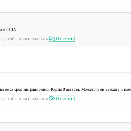
дел в США
 , чтобы проголосовать
Ответить
вается срок миграционной Карты 8 августа. Может ли он выехать и въе
 , чтобы проголосовать
Ответить