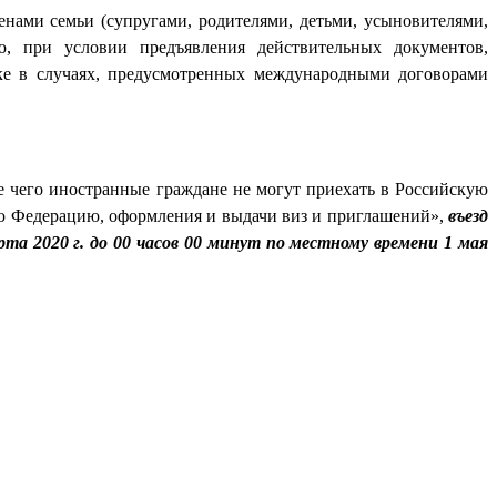
ами семьи (супругами, родителями, детьми, усыновителями,
, при условии предъявления действительных документов,
ке в случаях, предусмотренных международными договорами
те чего иностранные граждане не могут приехать в Российскую
ую Федерацию, оформления и выдачи виз и приглашений»,
въезд
рта 2020 г. до 00 часов 00 минут по местному времени 1 мая