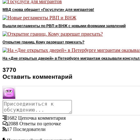
МВД снова обещает «Госуслуги» для мигрантов!
Вышли регламенты по РВП и ВНЖ с новыми формами заявлений
Открытие границ. Кому разрешат приехать?
На «Дне открытых дверей» в Петербурге мигрантам оказывали консуль
3770
Оставить комментарий
1682
Цепочка комментария
2088
Ответы по цепочке
17
Последователи