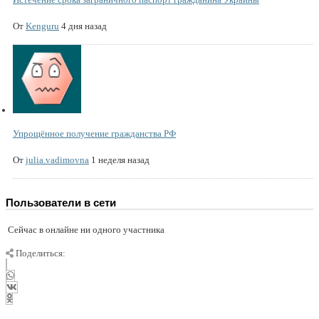
От
Kenguru
4 дня назад
Упрощённое получение гражданства РФ
От
julia.vadimovna
1 неделя назад
Пользователи в сети
Сейчас в онлайне ни одного участника
Поделиться: