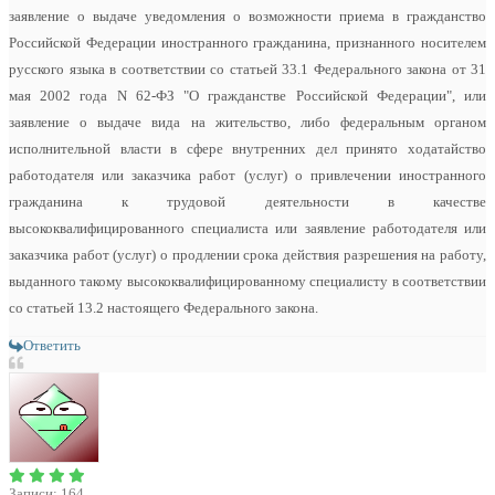
заявление о выдаче уведомления о возможности приема в гражданство
Российской Федерации иностранного гражданина, признанного носителем
русского языка в соответствии со статьей 33.1 Федерального закона от 31
мая 2002 года N 62-ФЗ "О гражданстве Российской Федерации", или
заявление о выдаче вида на жительство, либо федеральным органом
исполнительной власти в сфере внутренних дел принято ходатайство
работодателя или заказчика работ (услуг) о привлечении иностранного
гражданина к трудовой деятельности в качестве
высококвалифицированного специалиста или заявление работодателя или
заказчика работ (услуг) о продлении срока действия разрешения на работу,
выданного такому высококвалифицированному специалисту в соответствии
со статьей 13.2 настоящего Федерального закона.
Ответить
Записи: 164