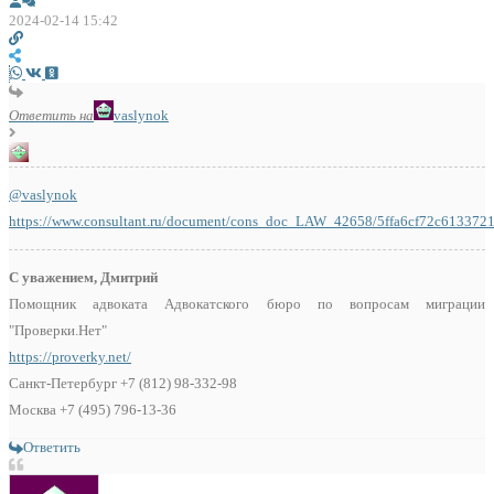
2024-02-14 15:42
Ответить на
vaslynok
@vaslynok
https://www.consultant.ru/document/cons_doc_LAW_42658/5ffa6cf72c61337
С уважением, Дмитрий
Помощник адвоката Адвокатского бюро по вопросам миграции
"Проверки.Нет"
https://proverky.net/
Санкт-Петербург +7 (812) 98-332-98
Москва +7 (495) 796-13-36
Ответить