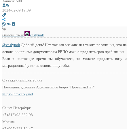
Записи: 590
2024-02-09 19:09
Ответить на
vaslynok
@vaslynok
Добрый день! Нет, так как в законе нет такого положения, что на
основании приема документов на РВПО можно продлить срок пребывания.
Если в настоящее время вы обучаетесь, то можете продлить визу и
миграционный учет на основании учебы.
С уважением, Екатерина
Помощник адвоката Адвокатского бюро "Проверки.Нет"
https://proverky.net
Санкт-Петербург
+7 (812) 98-332-98
Москва
+7 (905) 223-12-47