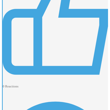
0
Reactions