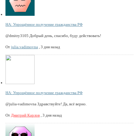
НА: Упрощённое получение гражданства РФ
@dmitry3105 Добрый день, спасибо, буду действовать!
От
julia.vadimovna
,
3 дня назад
НА: Упрощённое получение гражданства РФ
@julia-vadimovna Здравствуйте! Да, всё верно.
От
Дмитрий Карлов
,
3 дня назад