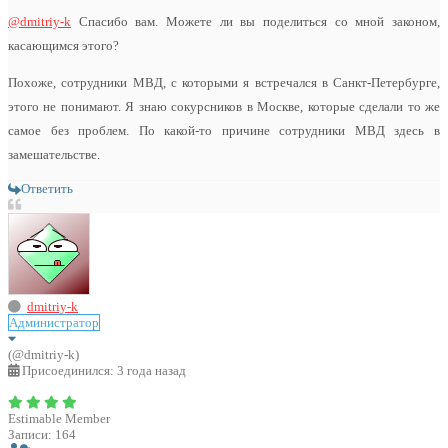
@dmitriy-k
Спасибо вам. Можете ли вы поделиться со мной законом,
касающимся этого?
Похоже, сотрудники МВД, с которыми я встречался в Санкт-Петербурге,
этого не понимают. Я знаю сокурсников в Москве, которые сделали то же
самое без проблем. По какой-то причине сотрудники МВД здесь в
замешательстве.
Ответить
dmitriy-k
Администратор
(@dmitriy-k)
Присоединился: 3 года назад
Estimable Member
Записи: 164