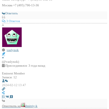
Москва +7 (495) 796-13-36
Ответить
3 Ответов
vaslynok
(@vaslynok)
Присоединился: 3 года назад
Eminent Member
Записи: 12
2024-02-12 13:47
Ответить на
dmitriy-k