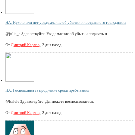
НА: Нужно илм нет уведомление об убытии иностранного гражданина
@julia_a Здравствуйте. Уведомление об убытии подавать н...
От
Дмитрий Карлов
,
2 дня назад
НА: Госпошлина за продление срока пребывания
@issiele Здравствуйте. Да, можете воспользоваться.
От
Дмитрий Карлов
,
2 дня назад