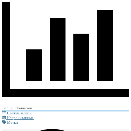
Forum Information
Свежие записи
Непрочитанные
Метки