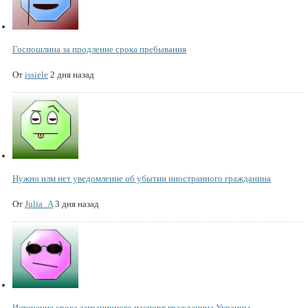
Госпошлина за продление срока пребывания
От
issiele
2 дня назад
Нужно илм нет уведомление об убытии иностранного гражданина
От
Julia_A
3 дня назад
Истечение срока заграничного паспорт гражданина Украины