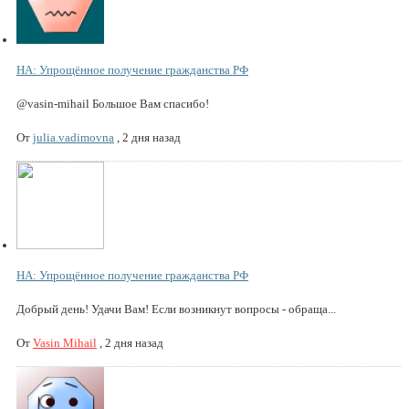
НА: Упрощённое получение гражданства РФ
@vasin-mihail Большое Вам спасибо!
От
julia.vadimovna
,
2 дня назад
НА: Упрощённое получение гражданства РФ
Добрый день! Удачи Вам! Если возникнут вопросы - обраща...
От
Vasin Mihail
,
2 дня назад