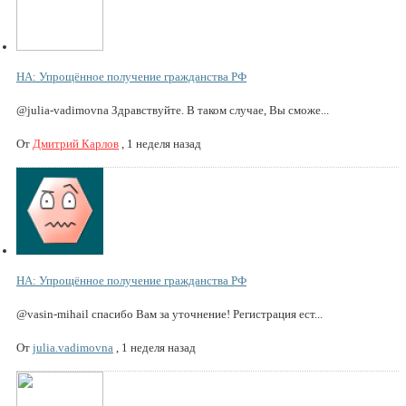
НА: Упрощённое получение гражданства РФ
@julia-vadimovna Здравствуйте. В таком случае, Вы сможе...
От
Дмитрий Карлов
,
1 неделя назад
НА: Упрощённое получение гражданства РФ
@vasin-mihail спасибо Вам за уточнение! Регистрация ест...
От
julia.vadimovna
,
1 неделя назад