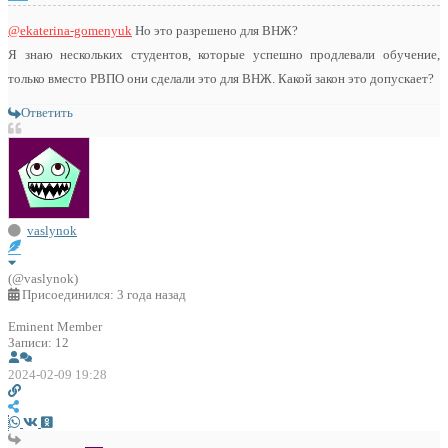
@ekaterina-gomenyuk
Но это разрешено для ВНЖ?
Я знаю нескольких студентов, которые успешно продлевали обучение,
только вместо РВПО они сделали это для ВНЖ. Какой закон это допускает?
Ответить
vaslynok
(@vaslynok)
Присоединился: 3 года назад
Eminent Member
Записи: 12
2024-02-09 19:28