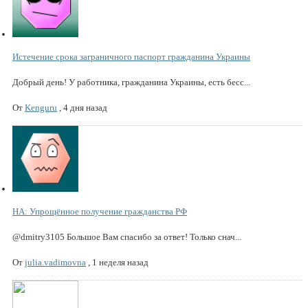
Истечение срока заграничного паспорт гражданина Украины
Добрый день! У работника, гражданина Украины, есть бесс...
От
Kenguru
,
4 дня назад
НА: Упрощённое получение гражданства РФ
@dmitry3105 Большое Вам спасибо за ответ! Только снач...
От
julia.vadimovna
,
1 неделя назад