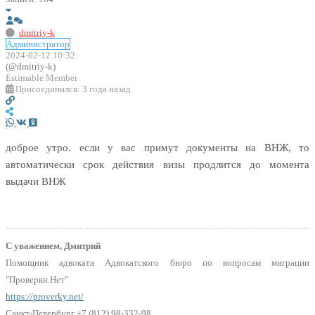
dmitriy-k
Администратор
2024-02-12 10:32
(@dmitriy-k)
Estimable Member
Присоединился: 3 года назад
доброе утро. если у вас примут документы на ВНЖ, то
автоматически срок действия визы продлится до момента
выдачи ВНЖ
С уважением, Дмитрий
Помощник адвоката Адвокатского бюро по вопросам миграции
"Проверки.Нет"
https://proverky.net/
Санкт-Петербург +7 (812) 98-332-98