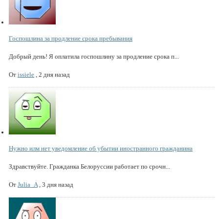
Госпошлина за продление срока пребывания
Добрый день! Я оплатила госпошлину за продление срока п...
От
issiele
,
2 дня назад
Нужно илм нет уведомление об убытии иностранного гражданина
Здравствуйте. Гражданка Белоруссии работает по срочн...
От
Julia_A
,
3 дня назад