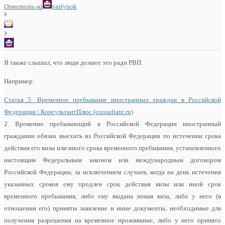
Ответить на
vaslynok
Я также слышал, что люди делают это ради РВП.
Например:
Статья 5. Временное пребывание иностранных граждан в Российской
Федерации \ КонсультантПлюс (consultant.ru)
2. Временно пребывающий в Российской Федерации иностранный
гражданин обязан выехать из Российской Федерации по истечении срока
действия его визы или иного срока временного пребывания, установленного
настоящим Федеральным законом или международным договором
Российской Федерации, за исключением случаев, когда на день истечения
указанных сроков ему продлен срок действия визы или иной срок
временного пребывания, либо ему выдана новая виза, либо у него (в
отношении его) приняты заявление и иные документы, необходимые для
получения разрешения на временное проживание, либо у него принято