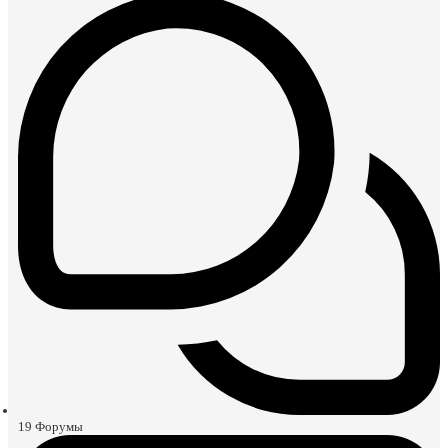
19
Форумы