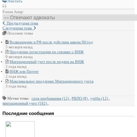
Ответить
Forum Jump:
Предыдущая тема
Следующая тема
Похожие темы
Возвращение в РФ после действия закона 90/год
5 месяцев назад
Продление регистрации по справке о ВНЖ
9 месяцев назад
Миграционный учет после подачи на ВНЖ
2 года назад
ВНЖ или Патент
2 года назад
Максимальное продление Миграционного учета
3 года назад
Метки темы:
срок пребывания (12)
,
РВПО (8)
,
учёба (12)
,
миграционный учет (192)
,
Последние сообщения