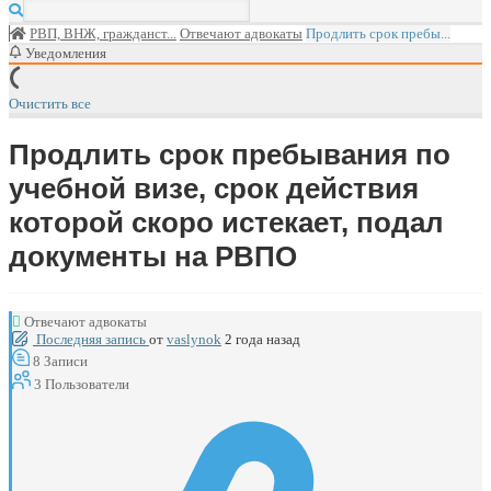
РВП, ВНЖ, гражданст...
Отвечают адвокаты
Продлить срок пребы...
Уведомления
Очистить все
Продлить срок пребывания по
учебной визе, срок действия
которой скоро истекает, подал
документы на РВПО
Отвечают адвокаты
Последняя запись
от
vaslynok
2 года назад
8
Записи
3
Пользователи