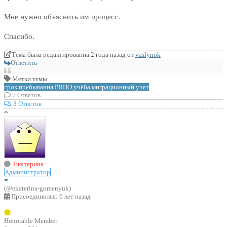
Мне нужно объяснить им процесс.
Спасибо.
Тема была редактированна 2 года назад от
vaslynok
Ответить
Метки темы
срок пребывания
РВПО
учёба
миграционный учет
7
Ответов
3 Ответов
Екатерина
Администратор
(@ekaterina-gomenyuk)
Присоединился: 6 лет назад
Honorable Member