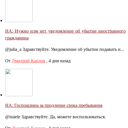
НА: Нужно илм нет уведомление об убытии иностранного
гражданина
@julia_a Здравствуйте. Уведомление об убытии подавать н...
От
Дмитрий Карлов
,
4 дня назад
НА: Госпошлина за продление срока пребывания
@issiele Здравствуйте. Да, можете воспользоваться.