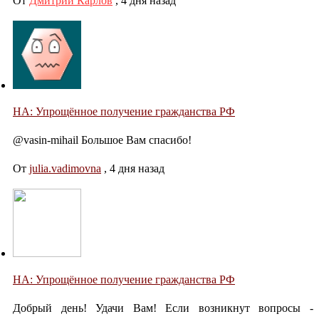
От
Дмитрий Карлов
,
4 дня назад
НА: Упрощённое получение гражданства РФ
@vasin-mihail Большое Вам спасибо!
От
julia.vadimovna
,
4 дня назад
НА: Упрощённое получение гражданства РФ
Добрый день! Удачи Вам! Если возникнут вопросы -