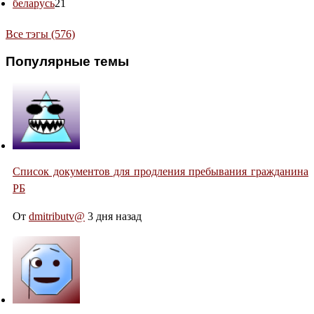
беларусь
21
Все тэгы (576)
Популярные темы
Список документов для продления пребывания гражданина
РБ
От
dmitributv@
3 дня назад