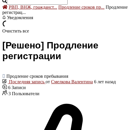
РВП, ВНЖ, гражданст...
Продление сроков пр...
Продление
регистрац...
Уведомления
Очистить все
[Решено]
Продление
регистрации
Продление сроков пребывания
Последняя запись
от
Смелкова Валентина
6 лет назад
6
Записи
3
Пользователи