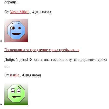
обраща...
От
Vasin Mihail
,
4 дня назад
Госпошлина за продление срока пребывания
Добрый день! Я оплатила госпошлину за продление срока
п...
От
issiele
,
4 дня назад