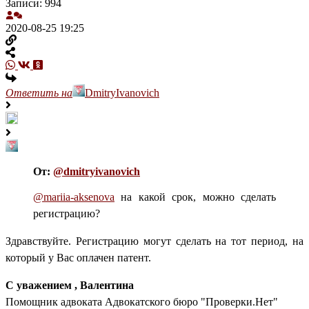
Записи: 994
2020-08-25 19:25
Ответить на
DmitryIvanovich
От:
@dmitryivanovich
@mariia-aksenova
на какой срок, можно сделать
регистрацию?
Здравствуйте. Регистрацию могут сделать на тот период, на
который у Вас оплачен патент.
С уважением , Валентина
Помощник адвоката Адвокатского бюро "Проверки.Нет"