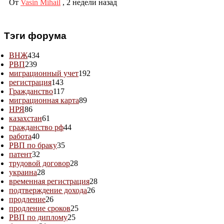
От
Vasin Mihail
,
2 недели назад
Тэги форума
ВНЖ
434
РВП
239
миграционный учет
192
регистрация
143
Гражданство
117
миграционная карта
89
НРЯ
86
казахстан
61
гражданство рф
44
работа
40
РВП по браку
35
патент
32
трудовой договор
28
украина
28
временная регистрация
28
подтверждение дохода
26
продление
26
продление сроков
25
РВП по диплому
25