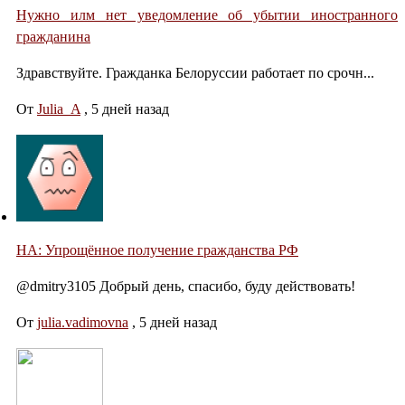
Нужно илм нет уведомление об убытии иностранного
гражданина
Здравствуйте. Гражданка Белоруссии работает по срочн...
От
Julia_A
,
5 дней назад
НА: Упрощённое получение гражданства РФ
@dmitry3105 Добрый день, спасибо, буду действовать!
От
julia.vadimovna
,
5 дней назад