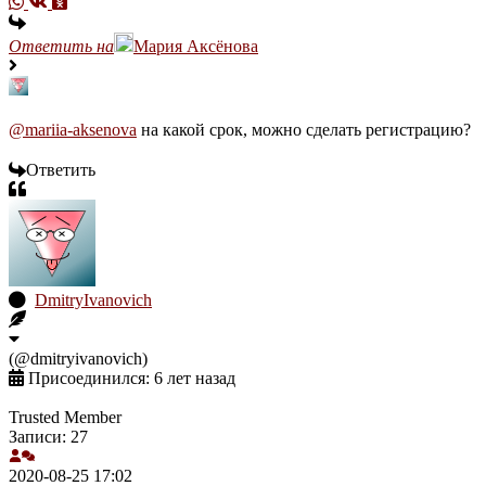
Ответить на
Мария Аксёнова
@mariia-aksenova
на какой срок, можно сделать регистрацию?
Ответить
DmitryIvanovich
(@dmitryivanovich)
Присоединился: 6 лет назад
Trusted Member
Записи: 27
2020-08-25 17:02