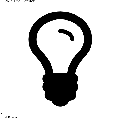
26.2 Тыс.
Записи
4
В сети