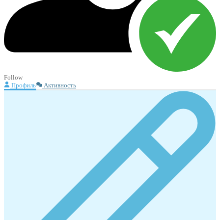
Follow
Профиль
Активность