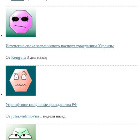
Истечение срока заграничного паспорт гражданина Украины
От
Kenguru
3 дня назад
Упрощённое получение гражданства РФ
От
julia.vadimovna
1 неделя назад