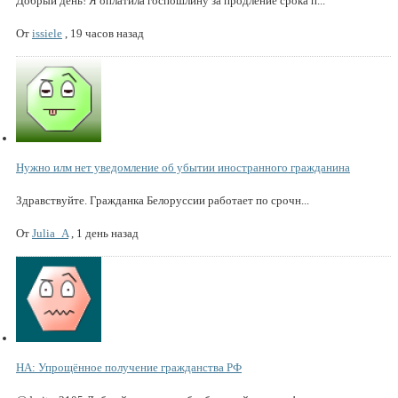
Добрый день! Я оплатила госпошлину за продление срока п...
От
issiele
,
19 часов назад
Нужно илм нет уведомление об убытии иностранного гражданина
Здравствуйте. Гражданка Белоруссии работает по срочн...
От
Julia_A
,
1 день назад
НА: Упрощённое получение гражданства РФ