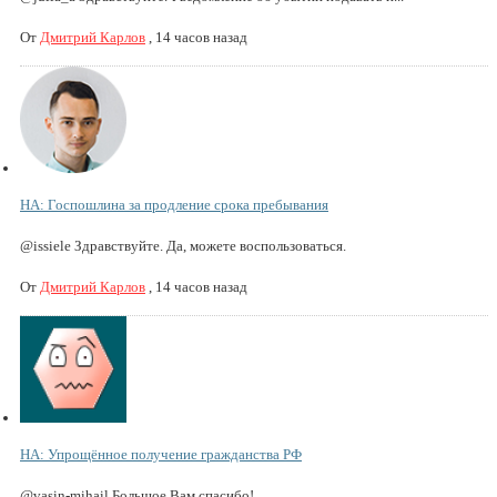
От
Дмитрий Карлов
,
14 часов назад
НА: Госпошлина за продление срока пребывания
@issiele Здравствуйте. Да, можете воспользоваться.
От
Дмитрий Карлов
,
14 часов назад
НА: Упрощённое получение гражданства РФ
@vasin-mihail Большое Вам спасибо!