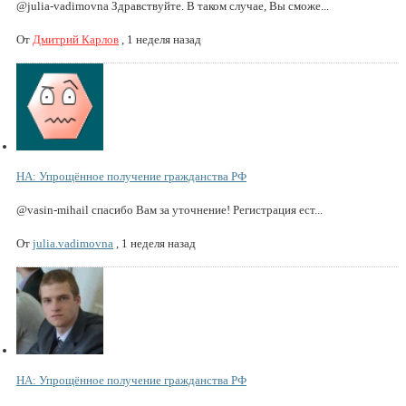
@julia-vadimovna Здравствуйте. В таком случае, Вы сможе...
От
Дмитрий Карлов
,
1 неделя назад
НА: Упрощённое получение гражданства РФ
@vasin-mihail спасибо Вам за уточнение! Регистрация ест...
От
julia.vadimovna
,
1 неделя назад
НА: Упрощённое получение гражданства РФ