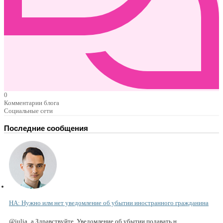
0
Комментарии блога
Социальные сети
Последние сообщения
НА: Нужно илм нет уведомление об убытии иностранного гражданина
@julia_a Здравствуйте. Уведомление об убытии подавать н...