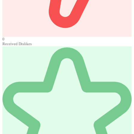
0
Received Dislikes