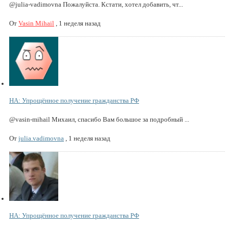
@julia-vadimovna Пожалуйста. Кстати, хотел добавить, чт...
От
Vasin Mihail
,
1 неделя назад
НА: Упрощённое получение гражданства РФ
@vasin-mihail Михаил, спасибо Вам большое за подробный ...
От
julia.vadimovna
,
1 неделя назад
НА: Упрощённое получение гражданства РФ