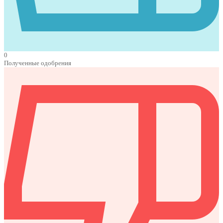
0
Полученные одобрения