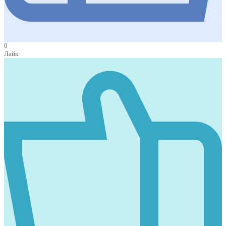
0
Лайк