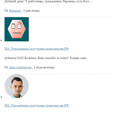
Добрый день! У работника, гражданина Украины, есть бесс...
От
Kenguru
,
3 дня назад
НА: Упрощённое получение гражданства РФ
@dmitry3105 Большое Вам спасибо за ответ! Только снач...
От
julia.vadimovna
,
1 неделя назад
НА: Упрощённое получение гражданства РФ