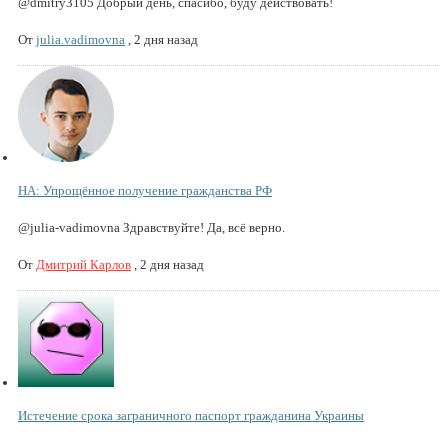
@dmitry3105 Добрый день, спасибо, буду действовать!
От
julia.vadimovna
,
2 дня назад
НА: Упрощённое получение гражданства РФ
@julia-vadimovna Здравствуйте! Да, всё верно.
От
Дмитрий Карлов
,
2 дня назад
Истечение срока заграничного паспорт гражданина Украины