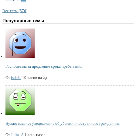
Все тэгы (576)
Популярные темы
Госпошлина за продление срока пребывания
От
issiele
19 часов назад
Нужно илм нет уведомление об убытии иностранного гражданина
От
Julia_A
1 день назад