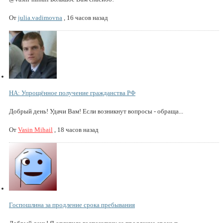
От
julia.vadimovna
,
16 часов назад
НА: Упрощённое получение гражданства РФ
Добрый день! Удачи Вам! Если возникнут вопросы - обраща...
От
Vasin Mihail
,
18 часов назад
Госпошлина за продление срока пребывания