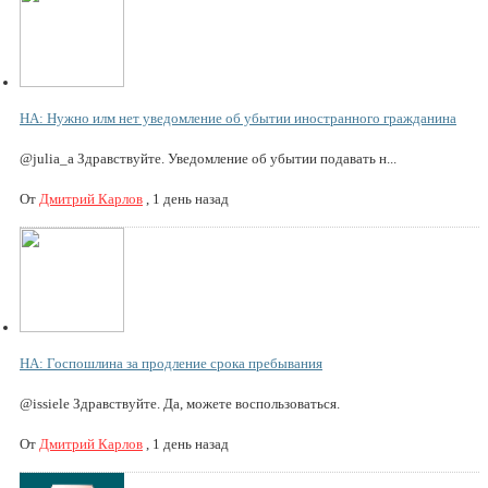
НА: Нужно илм нет уведомление об убытии иностранного гражданина
@julia_a Здравствуйте. Уведомление об убытии подавать н...
От
Дмитрий Карлов
,
1 день назад
НА: Госпошлина за продление срока пребывания
@issiele Здравствуйте. Да, можете воспользоваться.
От
Дмитрий Карлов
,
1 день назад