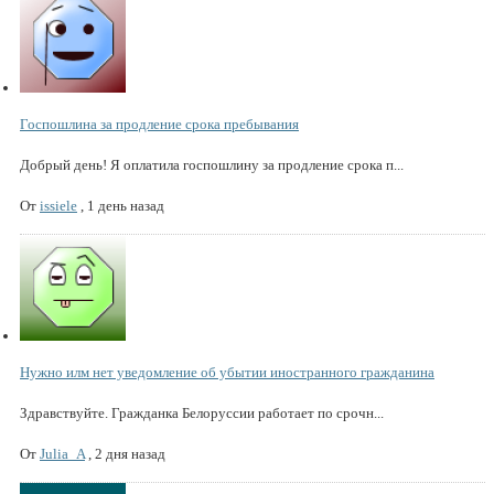
Госпошлина за продление срока пребывания
Добрый день! Я оплатила госпошлину за продление срока п...
От
issiele
,
1 день назад
Нужно илм нет уведомление об убытии иностранного гражданина
Здравствуйте. Гражданка Белоруссии работает по срочн...
От
Julia_A
,
2 дня назад