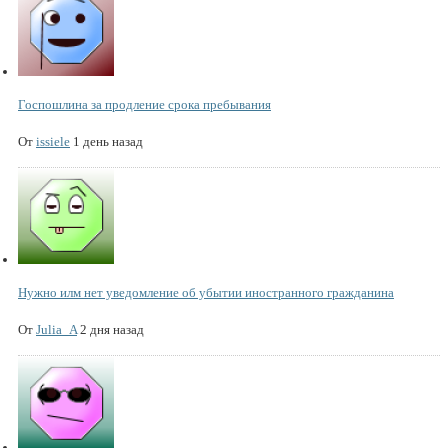
Госпошлина за продление срока пребывания
От
issiele
1 день назад
Нужно илм нет уведомление об убытии иностранного гражданина
От
Julia_A
2 дня назад