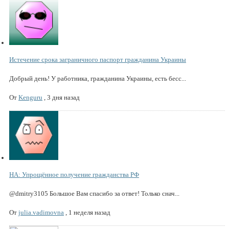
Истечение срока заграничного паспорт гражданина Украины
Добрый день! У работника, гражданина Украины, есть бесс...
От
Kenguru
,
3 дня назад
НА: Упрощённое получение гражданства РФ
@dmitry3105 Большое Вам спасибо за ответ! Только снач...
От
julia.vadimovna
,
1 неделя назад