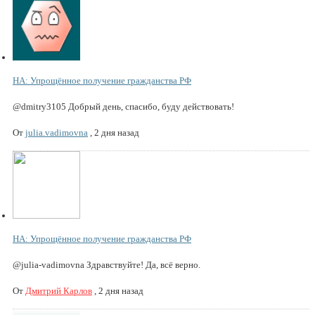
НА: Упрощённое получение гражданства РФ
@dmitry3105 Добрый день, спасибо, буду действовать!
От
julia.vadimovna
,
2 дня назад
НА: Упрощённое получение гражданства РФ
@julia-vadimovna Здравствуйте! Да, всё верно.
От
Дмитрий Карлов
,
2 дня назад