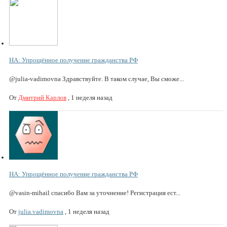
НА: Упрощённое получение гражданства РФ
@julia-vadimovna Здравствуйте. В таком случае, Вы сможе...
От
Дмитрий Карлов
,
1 неделя назад
НА: Упрощённое получение гражданства РФ
@vasin-mihail спасибо Вам за уточнение! Регистрация ест...
От
julia.vadimovna
,
1 неделя назад