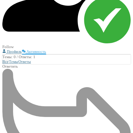
Follow
Профиль
Активность
Темы: 0
/
Ответы: 1
Все
Темы
Ответы
Ответить