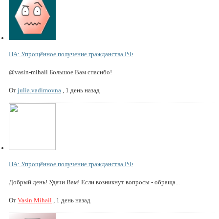
НА: Упрощённое получение гражданства РФ
@vasin-mihail Большое Вам спасибо!
От
julia.vadimovna
,
1 день назад
НА: Упрощённое получение гражданства РФ
Добрый день! Удачи Вам! Если возникнут вопросы - обраща...
От
Vasin Mihail
,
1 день назад