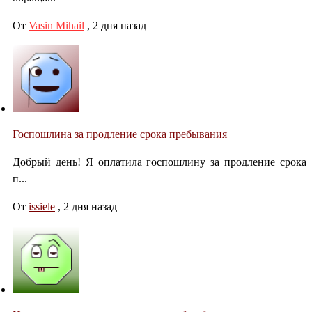
От
Vasin Mihail
,
2 дня назад
Госпошлина за продление срока пребывания
Добрый день! Я оплатила госпошлину за продление срока
п...
От
issiele
,
2 дня назад