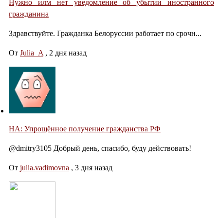
Нужно илм нет уведомление об убытии иностранного
гражданина
Здравствуйте. Гражданка Белоруссии работает по срочн...
От
Julia_A
,
2 дня назад
НА: Упрощённое получение гражданства РФ
@dmitry3105 Добрый день, спасибо, буду действовать!
От
julia.vadimovna
,
3 дня назад