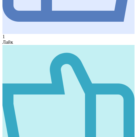
1
Лайк