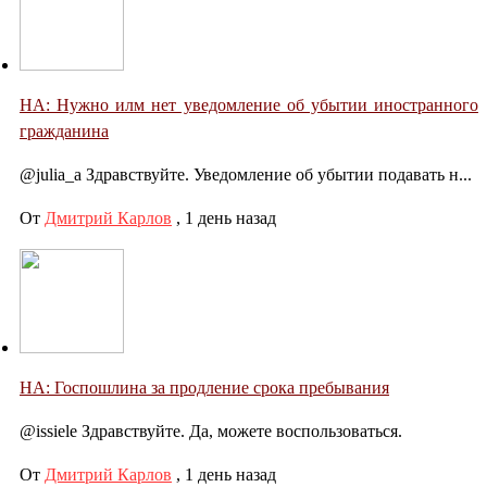
НА: Нужно илм нет уведомление об убытии иностранного
гражданина
@julia_a Здравствуйте. Уведомление об убытии подавать н...
От
Дмитрий Карлов
,
1 день назад
НА: Госпошлина за продление срока пребывания
@issiele Здравствуйте. Да, можете воспользоваться.
От
Дмитрий Карлов
,
1 день назад