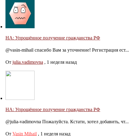
НА: Упрощённое получение гражданства РФ
@vasin-mihail спасибо Вам за уточнение! Регистрация ест...
От
julia.vadimovna
,
1 неделя назад
НА: Упрощённое получение гражданства РФ
@julia-vadimovna Пожалуйста. Кстати, хотел добавить, чт...
От
Vasin Mihail
,
1 неделя назад