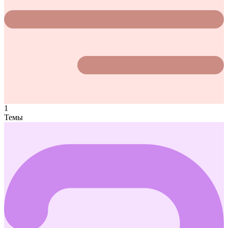
1
Темы