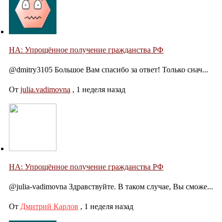
НА: Упрощённое получение гражданства РФ
@dmitry3105 Большое Вам спасибо за ответ! Только снач...
От
julia.vadimovna
,
1 неделя назад
НА: Упрощённое получение гражданства РФ
@julia-vadimovna Здравствуйте. В таком случае, Вы сможе...
От
Дмитрий Карлов
,
1 неделя назад