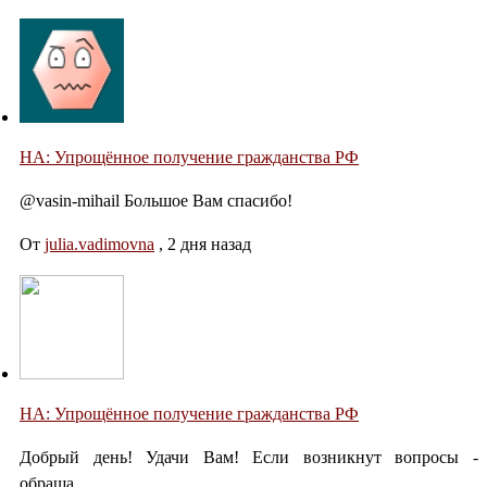
НА: Упрощённое получение гражданства РФ
@vasin-mihail Большое Вам спасибо!
От
julia.vadimovna
,
2 дня назад
НА: Упрощённое получение гражданства РФ
Добрый день! Удачи Вам! Если возникнут вопросы -
обраща...