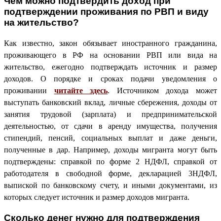
Чем можно подтвердить доход при
подтверждении проживания по РВП и виду
на жительство?
Как известно, закон обязывает иностранного гражданина,
проживающего в РФ на основании РВП или вида на
жительство, ежегодно подтверждать источник и размер
доходов. О порядке и сроках подачи уведомления о
проживании
читайте здесь
. Источником дохода может
выступать банковский вклад, личные сбережения, доходы от
занятия трудовой (зарплата) и предпринимательской
деятельностью, от сдачи в аренду имущества, получения
стипендий, пенсий, социальных выплат и даже деньги,
полученные в дар. Например, доходы мигранта могут быть
подтверждены: справкой по форме 2 НДФЛ, справкой от
работодателя в свободной форме, декларацией 3НДФЛ,
выпиской по банковскому счету, и иными документами, из
которых следует источник и размер доходов мигранта.
Сколько денег нужно для подтверждения