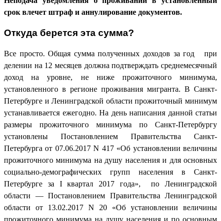
Неподача уведомления о проживании в установленный
срок влечет штраф и аннулирование документов.
Откуда берется эта сумма?
Все просто. Общая сумма полученных доходов за год при
делении на 12 месяцев должна подтверждать среднемесячный
доход на уровне, не ниже прожиточного минимума,
установленного в регионе проживания мигранта. В Санкт-
Петербурге и Ленинградской области прожиточный минимум
устанавливается ежегодно. На день написания данной статьи
размеры прожиточного минимума по Санкт-Петербургу
установлены Постановлением Правительства Санкт-
Петербурга от 07.06.2017 N 417 «Об установлении величины
прожиточного минимума на душу населения и для основных
социально-демографических групп населения в Санкт-
Петербурге за I квартал 2017 года», по Ленинградской
области — Постановлением Правительства Ленинградской
области от 13.02.2017 N 20 «Об установлении величины
прожиточного минимума на душу населения и по основным