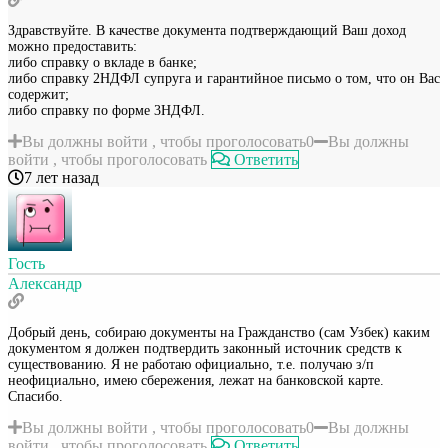
Здравствуйте. В качестве документа подтверждающий Ваш доход
можно предоставить:
либо справку о вкладе в банке;
либо справку 2НДФЛ супруга и гарантийное письмо о том, что он Вас
содержит;
либо справку по форме 3НДФЛ.
Вы должны войти , чтобы проголосовать
0
Вы должны
войти , чтобы проголосовать
Ответить
7 лет назад
Гость
Александр
Добрый день, собираю документы на Гражданство (сам Узбек) каким
документом я должен подтвердить законный источник средств к
существованию. Я не работаю официально, т.е. получаю з/п
неофициально, имею сбережения, лежат на банковской карте.
Спасибо.
Вы должны войти , чтобы проголосовать
0
Вы должны
войти , чтобы проголосовать
Ответить