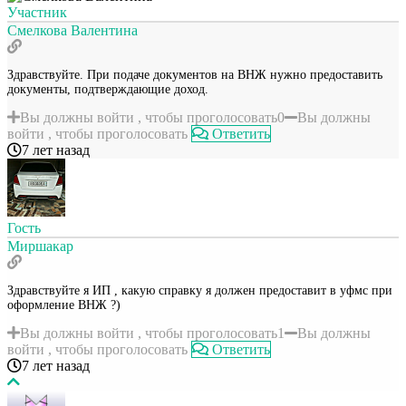
Участник
Смелкова Валентина
Здравствуйте. При подаче документов на ВНЖ нужно предоставить
документы, подтверждающие доход.
Вы должны войти , чтобы проголосовать
0
Вы должны
войти , чтобы проголосовать
Ответить
7 лет назад
Гость
Миршакар
Здравствуйте я ИП , какую справку я должен предоставит в уфмс при
оформление ВНЖ ?)
Вы должны войти , чтобы проголосовать
1
Вы должны
войти , чтобы проголосовать
Ответить
7 лет назад