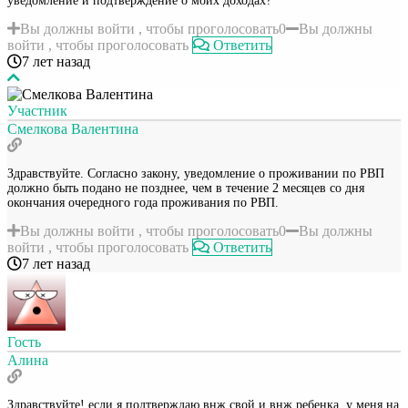
уведомление и подтверждение о моих доходах?
Вы должны войти , чтобы проголосовать
0
Вы должны
войти , чтобы проголосовать
Ответить
7 лет назад
Участник
Смелкова Валентина
Здравствуйте. Согласно закону, уведомление о проживании по РВП
должно быть подано не позднее, чем в течение 2 месяцев со дня
окончания очередного года проживания по РВП.
Вы должны войти , чтобы проголосовать
0
Вы должны
войти , чтобы проголосовать
Ответить
7 лет назад
Гость
Алина
Здравствуйте! если я подтверждаю внж свой и внж ребенка, у меня на