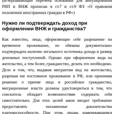
(исчерпывающий перечень оснований для аннулирования
РВП и ВНЖ прописан в ст.7 и ст.9 ФЗ «О правовом
положении иностранных граждан в РФ»)
Нужно ли подтверждать доход при
оформлении ВНЖ и гражданства?
Как известно, лица, оформляющие себе разрешение на
временное проживание, не обязаны документально
подтверждать наличие легального источника дохода и размер
денежных поступлений. Однако при оформлении вида на
жительство, а тем более, гражданство, делать это необходимо.
Дело в том, что, выдавая мигрантам вид на жительство,
разрешая им постоянное проживание в РФ, или принимая
решение о приеме лица в российское гражданство,
миграционные власти должны удостовериться в том, что
соискатель обладает возможностями содержать себя
самостоятельно. Для этих целей закон вводит требование
предоставлять письменные доказательства
платежеспособности. При этом, лицам, намеревавшимся