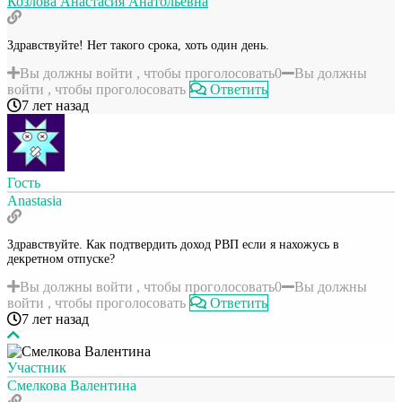
Козлова Анастасия Анатольевна
Здравствуйте! Нет такого срока, хоть один день.
Вы должны войти , чтобы проголосовать
0
Вы должны
войти , чтобы проголосовать
Ответить
7 лет назад
Гость
Anastasia
Здравствуйте. Как подтвердить доход РВП если я нахожусь в
декретном отпуске?
Вы должны войти , чтобы проголосовать
0
Вы должны
войти , чтобы проголосовать
Ответить
7 лет назад
Участник
Смелкова Валентина