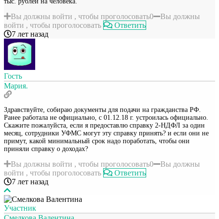
тыс. рублей на человека.
Вы должны войти , чтобы проголосовать
0
Вы должны
войти , чтобы проголосовать
Ответить
7 лет назад
Гость
Мария.
Здравствуйте, собираю документы для подачи на гражданства РФ.
Ранее работала не официально, с 01.12.18 г. устроилась официально.
Скажите пожалуйста, если я предоставлю справку 2-НДФЛ за один
месяц, сотрудники УФМС могут эту справку принять? и если они не
примут, какой минимальный срок надо поработать, чтобы они
приняли справку о доходах?
Вы должны войти , чтобы проголосовать
0
Вы должны
войти , чтобы проголосовать
Ответить
7 лет назад
Участник
Смелкова Валентина