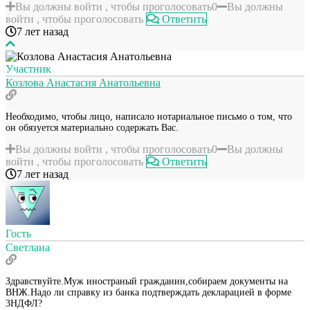
Вы должны войти , чтобы проголосовать
0
Вы должны
войти , чтобы проголосовать
Ответить
7 лет назад
Участник
Козлова Анастасия Анатольевна
Необходимо, чтобы лицо, написало нотариальное письмо о том, что
он обязуется материально содержать Вас.
Вы должны войти , чтобы проголосовать
0
Вы должны
войти , чтобы проголосовать
Ответить
7 лет назад
Гость
Светлана
Здравствуйте.Муж иностраный гражданин,собираем документы на
ВНЖ.Надо ли справку из банка подтверждать декларацией в форме
3НДФЛ?