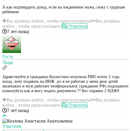
А как подтвердить доход, если на иждивении мужа, сижу с грудным
ребёнком
Вы должны войти , чтобы проголосовать
0
Вы должны
войти , чтобы проголосовать
Ответить
7 лет назад
Гость
Люда
Здравствуйте,я гражданка Казахстана получила РВП почти 2 года
назад ,хочу подавать на ВНЖ ,но я не работаю у меня двое детей
маленьких и муж работает неофициально( гражданин РФ) подскажите
пожалуйста как я могу подать документы ?? Без справки 2 НДФЛ
Вы должны войти , чтобы проголосовать
0
Вы должны
войти , чтобы проголосовать
Ответить
7 лет назад
Участник