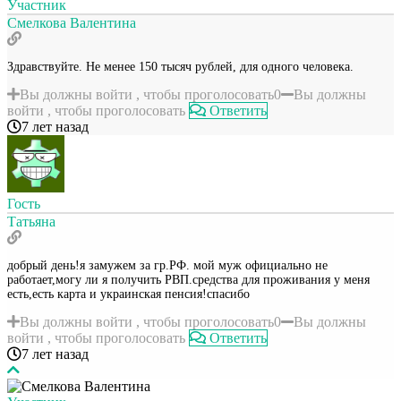
Участник
Смелкова Валентина
Здравствуйте. Не менее 150 тысяч рублей, для одного человека.
Вы должны войти , чтобы проголосовать
0
Вы должны
войти , чтобы проголосовать
Ответить
7 лет назад
Гость
Татьяна
добрый день!я замужем за гр.РФ. мой муж официально не
работает,могу ли я получить РВП.средства для проживания у меня
есть,есть карта и украинская пенсия!спасибо
Вы должны войти , чтобы проголосовать
0
Вы должны
войти , чтобы проголосовать
Ответить
7 лет назад