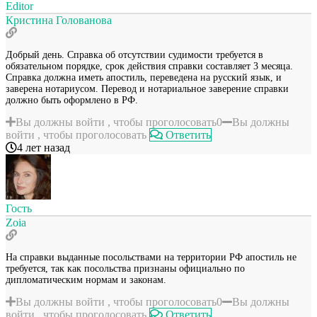
Editor
Кристина Голованова
Добрый день. Справка об отсутствии судимости требуется в
обязательном порядке, срок действия справки составляет 3 месяца.
Справка должна иметь апостиль, переведена на русский язык, и
заверена нотариусом. Перевод и нотариальное заверение справки
должно быть оформлено в РФ.
Вы должны войти , чтобы проголосовать
0
Вы должны
войти , чтобы проголосовать
Ответить
4 лет назад
Гость
Zoia
На справки выданные посольствами на территории РФ апостиль не
требуется, так как посольства признаны официально по
дипломатическим нормам и законам.
Вы должны войти , чтобы проголосовать
0
Вы должны
войти , чтобы проголосовать
Ответить