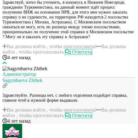
Здравствуй, хотел бы уточнить, я нахожусь в Нижнем Новгороде,
гражданин Туркменистана, на данный момент идёт процесс
получение ВНЖ на основании НРЯ, для этого мне нужно заказать
справку о не судимости, на территории РФ находится 2 посольства
Туркменистана ( Москва, Астрахань). С Московским посольством
связаться не могу, есть ли разница между этими посольствами,
принципиально ли получение этой справки в Московском посольстве
? Могу ли я заказать эту справку в Астрахани?
Вы должны войти , чтобы проголосовать
0
Вы должны
войти , чтобы проголосовать
Ответить
4 лет назад
Администратор
Sagymbaeva Zhibek
Здравствуйте. Разницы нет, с любого отделения подойдет справка,
главное чтоб в нужной форме выдавали.
Вы должны войти , чтобы проголосовать
0
Вы должны
войти , чтобы проголосовать
Ответить
4 лет назад