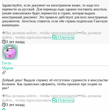
Здравствуйте, если документ на иностранном языке, то надо его
перевести на русский. Для перевода надо заранее поставить апостиль
(иначе невозможно будет перевести) в стране, которая выдала
иностранный документ. Это правило действует для всех иностранных
документов. Апостиль ставится, если обе страны подписали Гаагскую
конвенцию.
Вы должны войти , чтобы проголосовать
0
Вы должны
войти , чтобы проголосовать
Ответить
3 лет назад
Гость
Мария
Добрый день! Выдали справку об отстутсвии судимости в консульстве
Боливии. Как правильно оформить, чтобы приняли при подаче на
рвп?
Вы должны войти , чтобы проголосовать
0
Вы должны
войти , чтобы проголосовать
Ответить
3 лет назад