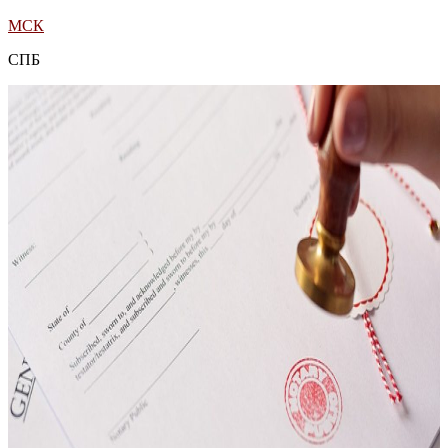
МСК
СПБ