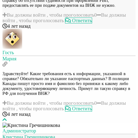
справку об отсутствии судимости при оформлении РВП,
предоставлять ее при подаче документов на ВНЖ не нужно.
Вы должны войти , чтобы проголосовать
0
Вы должны
войти , чтобы проголосовать
Ответить
4 лет назад
Гость
Мария
Здравствуйте! Какие требования есть к информации, указанной в
справке? Обязательно ли указание паспортных данных? В полиции
Канады пишут просто имя и фамилию без привязки к какому либо
документу, удостоверяющему личность. Примут ли такую справку в
РФ для получения ВНЖ?
Вы должны войти , чтобы проголосовать
0
Вы должны
войти , чтобы проголосовать
Ответить
4 лет назад
Администратор
Кристина Гречишникова