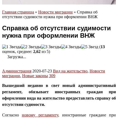
Главная страница
»
Новости миграции
»
Справка об
отсутствии судимости нужна при оформлении ВНЖ
Справка об отсутствии судимости
нужна при оформлении ВНЖ
(
13
оценок, среднее:
2,62
из 5)
Загрузка...
Администрация
2020-07-23
Вид на жительство
,
Новости
миграции
,
Новые законы
309
Вышедший недавно в свет новый административный
регламент, обязывает иностранных граждан при
оформлении вида на жительство предоставлять справку об
отсутствии судимости.
Согласно
новому регламенту
, иностранные граждане при