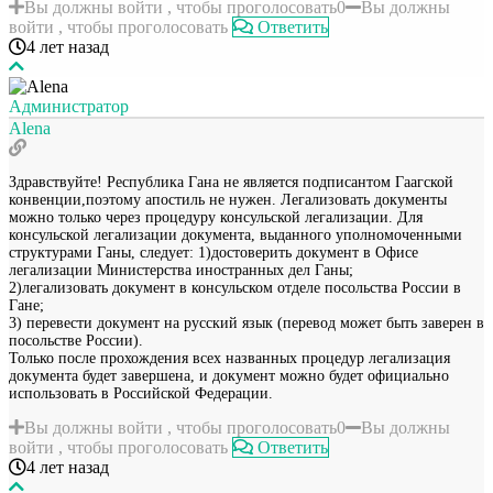
Вы должны войти , чтобы проголосовать
0
Вы должны
войти , чтобы проголосовать
Ответить
4 лет назад
Администратор
Alena
Здравствуйте! Республика Гана не является подписантом Гаагской
конвенции,поэтому апостиль не нужен. Легализовать документы
можно только через процедуру консульской легализации. Для
консульской легализации документа, выданного уполномоченными
структурами Ганы, следует: 1)достоверить документ в Офисе
легализации Министерства иностранных дел Ганы;
2)легализовать документ в консульском отделе посольства России в
Гане;
3) перевести документ на русский язык (перевод может быть заверен в
посольстве России).
Только после прохождения всех названных процедур легализация
документа будет завершена, и документ можно будет официально
использовать в Российской Федерации.
Вы должны войти , чтобы проголосовать
0
Вы должны
войти , чтобы проголосовать
Ответить
4 лет назад