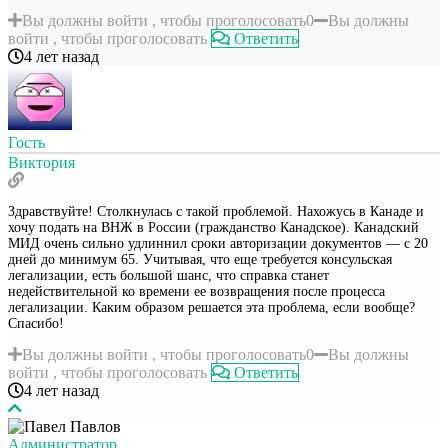
Вы должны войти , чтобы проголосовать
0
Вы должны
войти , чтобы проголосовать
Ответить
4 лет назад
Гость
Виктория
Здравствуйте! Столкнулась с такой проблемой. Нахожусь в Канаде и
хочу подать на ВНЖ в России (гражданство Канадское). Канадский
МИД очень сильно удлиннил сроки авторизации документов — с 20
дней до минимум 65. Учитывая, что еще требуется консульская
легализации, есть большой шанс, что справка станет
недействительной ко времени ее возвращения после процесса
легализации. Каким образом решается эта проблема, если вообще?
Спасибо!
Вы должны войти , чтобы проголосовать
0
Вы должны
войти , чтобы проголосовать
Ответить
4 лет назад
Администратор