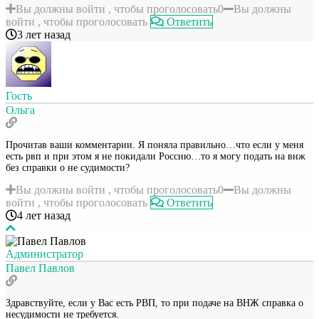
Вы должны войти , чтобы проголосовать
0
Вы должны
войти , чтобы проголосовать
Ответить
3 лет назад
Гость
Ольга
Прочитав ваши комментарии. Я поняла правильно…что если у меня
есть рвп и при этом я не покидали Россию…то я могу подать на внж
без справки о не судимости?
Вы должны войти , чтобы проголосовать
0
Вы должны
войти , чтобы проголосовать
Ответить
4 лет назад
Администратор
Павел Павлов
Здравствуйте, если у Вас есть РВП, то при подаче на ВНЖ справка о
несудимости не требуется.