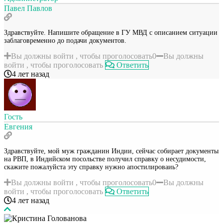
Павел Павлов
Здравствуйте. Напишите обращение в ГУ МВД с описанием ситуации
заблаговременно до подачи документов.
Вы должны войти , чтобы проголосовать
0
Вы должны
войти , чтобы проголосовать
Ответить
4 лет назад
Гость
Евгения
Здравствуйте, мой муж гражданин Индии, сейчас собирает документы
на РВП, в Индийском посольстве получил справку о несудимости,
скажите пожалуйста эту справку нужно апостилироваиь?
Вы должны войти , чтобы проголосовать
0
Вы должны
войти , чтобы проголосовать
Ответить
4 лет назад