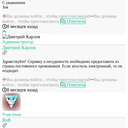
С уважением
Зоя
Вы должны войти , чтобы проголосовать
0
Вы должны
войти , чтобы проголосовать
Ответить
8 месяцев назад
Администратор
Дмитрий Карлов
Здравствуйте! Справку о несудимости необходимо предоставить из
страны постоянного проживания. Если апостиль электронный, то он
подходит.
Вы должны войти , чтобы проголосовать
0
Вы должны
войти , чтобы проголосовать
Ответить
8 месяцев назад
Участник
RnB