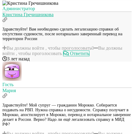
Администратор
Кристина Гречишникова
Здравствуйте! Вам необходимо сделать легализацию справки об
отсутствии судимости, после нотариально заверенный перевод на
территории России
Вы должны войти , чтобы проголосовать
0
Вы должны
войти , чтобы проголосовать
Ответить
3 лет назад
Гость
Мария
Здравствуйте! Мой супруг — гражданин Морокко. Собирается
подавать на РВП. Нужна справка о несудимости. Справку получает в
Морокко, апостилирует в Морокко, перевод и нотариальное заверение
делает в России. Верно? Надо ли ещё легализовать справку в МИД
РФ?
Вы должны войти , чтобы проголосовать
0
Вы должны