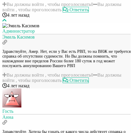
Вы должны войти , чтобы проголосовать
0
Вы должны
войти , чтобы проголосовать
Ответить
4 лет назад
Администратор
Эмиль Касимов
Здравствуйте, Амер. Нет, если у Вас есть РВП, то на ВНЖ не требуется
справка об отсутствии судимости. Но Вы должны помнить, что
нахождение вне пределов России более 180 суток в год может
послужить аннулированию Вашего РВП
Вы должны войти , чтобы проголосовать
0
Вы должны
войти , чтобы проголосовать
Ответить
4 лет назад
Гость
Анна
Здравствуйте. Хотела бы узнать от какого числа действует справка о