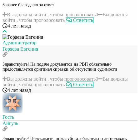
Заранее благодарю за ответ
Вы должны войти , чтобы проголосовать
0
Вы должны
войти , чтобы проголосовать
Ответить
4 лет назад
Администратор
Горяева Евгения
Здравствуйте! На подаче документов на РВП обязательно
предоставляется оригинал справки об отсутствии судимости
Вы должны войти , чтобы проголосовать
0
Вы должны
войти , чтобы проголосовать
Ответить
4 лет назад
Гость
Айгуль
Здравствуйте! Подскажите, пожалуйста, обязательно ли подавать