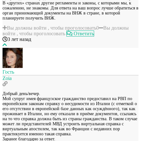
В «других» странах другие регламенты и законы, с которыми мы, к
сожалению, не знакомы. Для ответа на ваш вопрос лучше обратиться в
орган принимающий документы на ВНЖ в стране, в которой
планируете получить ВНЖ.
Вы должны войти , чтобы проголосовать
0
Вы должны
войти , чтобы проголосовать
Ответить
3 лет назад
Гость
Zoia
Добрый день/вечер.
Мой супруг имея французское гражданство предоставил на РВП по
европейским законам справку о несудимости из Италии (с отметкой о
его отсутствии в европейской базе данных как осуждённого), так как
проживает в Италии, но ему отказали в приёме документов, ссылаясь
на то что справка должна быть из страны гражданства. В таком случае
может ли представителей МВД устроить виртуальная справка с
виртуальным апостилем, так как во Франции с недавних пор
практикуется именно такая справка.
Заранее благодарю за ответ.