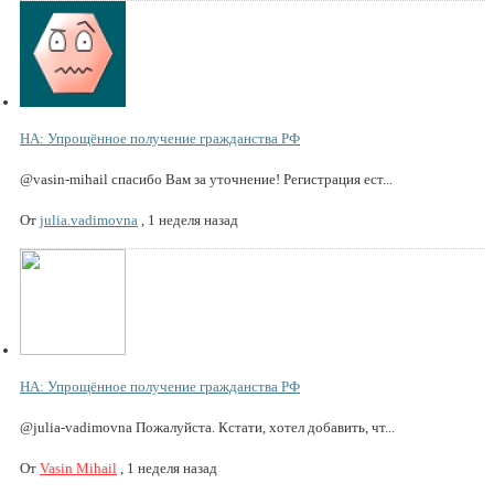
НА: Упрощённое получение гражданства РФ
@vasin-mihail спасибо Вам за уточнение! Регистрация ест...
От
julia.vadimovna
,
1 неделя назад
НА: Упрощённое получение гражданства РФ
@julia-vadimovna Пожалуйста. Кстати, хотел добавить, чт...
От
Vasin Mihail
,
1 неделя назад