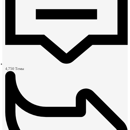
4,750
Темы