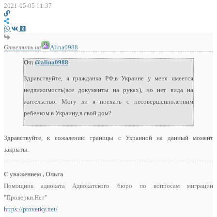
2021-05-05 11:37
Ответить на
Alina0988
От:
@alina0988
Здравствуйте, я гражданка РФ,в Украине у меня имеется
недвижимость(все документы на руках), но нет вида на
жительство. Могу ли я поехать с несовершеннолетним
ребенком в Украину,в свой дом?
Здравствуйте, к сожалению границы с Украиной на данный момент
закрыты.
С уважением , Ольга
Помощник адвоката Адвокатского бюро по вопросам миграции
"Проверки.Нет"
https://proverky.net/