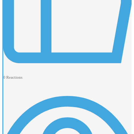
0
Reactions