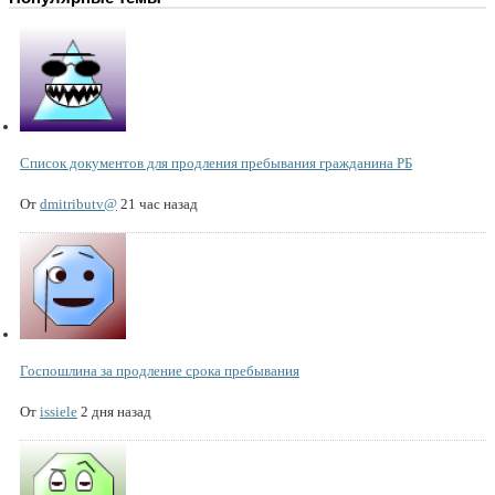
Список документов для продления пребывания гражданина РБ
От
dmitributv@
21 час назад
Госпошлина за продление срока пребывания
От
issiele
2 дня назад