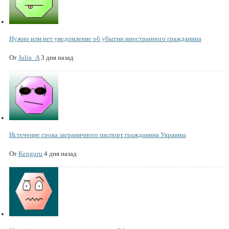
Нужно илм нет уведомление об убытии иностранного гражданина
От
Julia_A
3 дня назад
Истечение срока заграничного паспорт гражданина Украины
От
Kenguru
4 дня назад