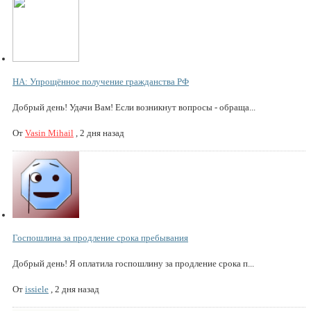
НА: Упрощённое получение гражданства РФ
Добрый день! Удачи Вам! Если возникнут вопросы - обраща...
От
Vasin Mihail
,
2 дня назад
Госпошлина за продление срока пребывания
Добрый день! Я оплатила госпошлину за продление срока п...
От
issiele
,
2 дня назад