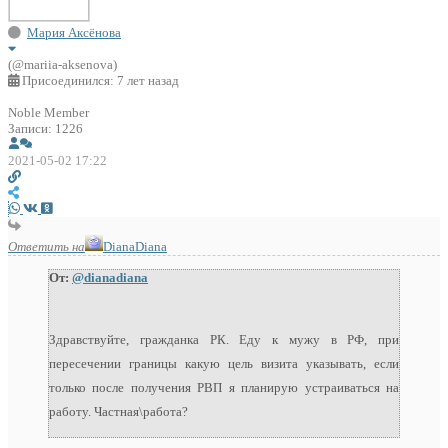
Мария Аксёнова
(@mariia-aksenova)
Присоединился: 7 лет назад
Noble Member
Записи: 1226
2021-05-02 17:22
Ответить на
DianaDiana
От:
@dianadiana
Здравствуйте, гражданка РК. Еду к мужу в РФ, при
пересечении границы какую цель визита указывать, если
только после получения РВП я планирую устраиваться на
работу. Частная\работа?