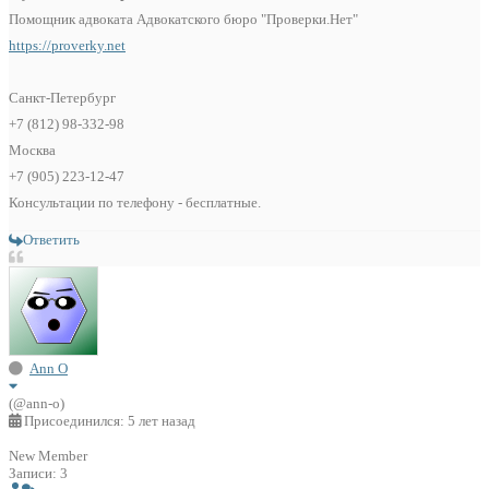
Помощник адвоката Адвокатского бюро "Проверки.Нет"
https://proverky.net
Санкт-Петербург
+7 (812) 98-332-98
Москва
+7 (905) 223-12-47
Консультации по телефону - бесплатные.
Ответить
Ann O
(@ann-o)
Присоединился: 5 лет назад
New Member
Записи: 3