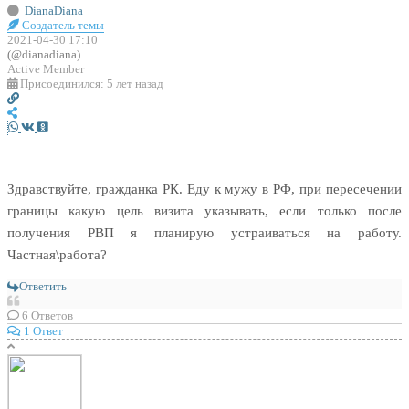
DianaDiana
Создатель темы
2021-04-30 17:10
(@dianadiana)
Active Member
Присоединился: 5 лет назад
Здравствуйте, гражданка РК. Еду к мужу в РФ, при пересечении
границы какую цель визита указывать, если только после
получения РВП я планирую устраиваться на работу.
Частная\работа?
Ответить
6
Ответов
1 Ответ