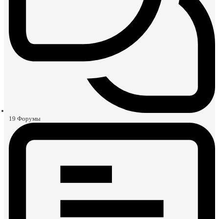
19
Форумы