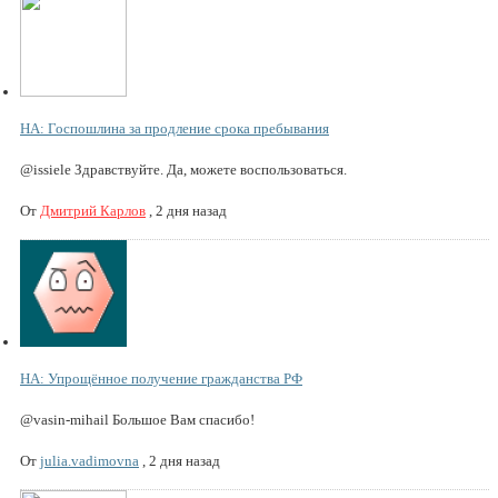
НА: Госпошлина за продление срока пребывания
@issiele Здравствуйте. Да, можете воспользоваться.
От
Дмитрий Карлов
,
2 дня назад
НА: Упрощённое получение гражданства РФ
@vasin-mihail Большое Вам спасибо!
От
julia.vadimovna
,
2 дня назад