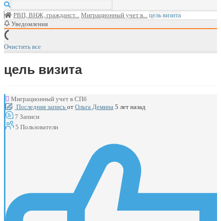
РВП, ВНЖ, гражданст...
Миграционный учет в...
цель визита
Уведомления
Очистить все
цель визита
Миграционный учет в СПб
Последняя запись
от
Ольга Демина
5 лет назад
7
Записи
5
Пользователи