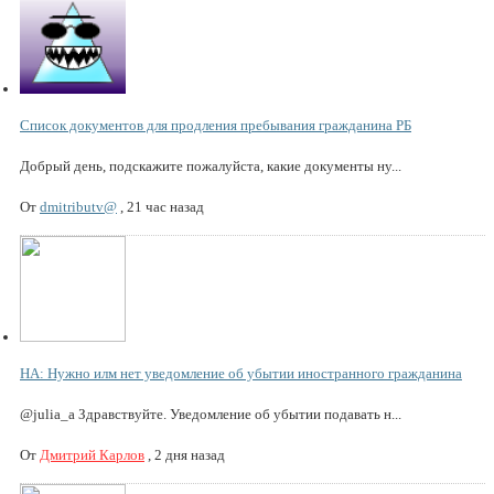
Список документов для продления пребывания гражданина РБ
Добрый день, подскажите пожалуйста, какие документы ну...
От
dmitributv@
,
21 час назад
НА: Нужно илм нет уведомление об убытии иностранного гражданина
@julia_a Здравствуйте. Уведомление об убытии подавать н...
От
Дмитрий Карлов
,
2 дня назад