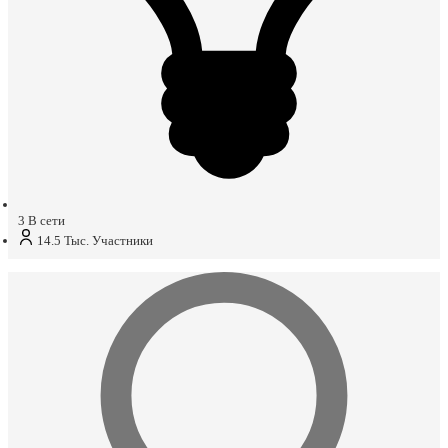
3
В сети
14.5 Тыс.
Участники