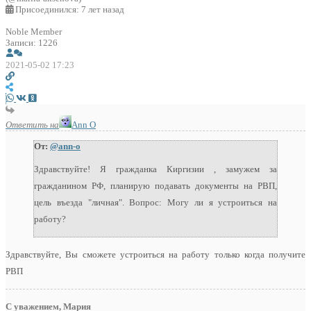
Присоединился: 7 лет назад
Noble Member
Записи: 1226
2021-05-02 17:23
Ответить на
Ann O
От:
@ann-o
Здравствуйте! Я гражданка Киргизии , замужем за
гражданином РФ, планирую подавать документы на РВП,
цель въезда "личная". Вопрос: Могу ли я устроиться на
работу?
Здравствуйте, Вы сможете устроиться на работу только когда получите
РВП
С уважением, Мария