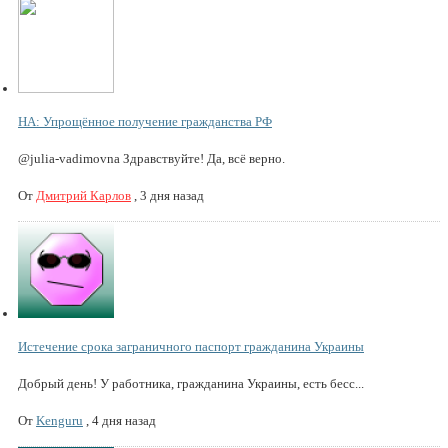
НА: Упрощённое получение гражданства РФ
@julia-vadimovna Здравствуйте! Да, всё верно.
От
Дмитрий Карлов
,
3 дня назад
Истечение срока заграничного паспорт гражданина Украины
Добрый день! У работника, гражданина Украины, есть бесс...
От
Kenguru
,
4 дня назад