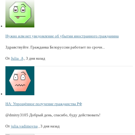
Нужно илм нет уведомление об убытии иностранного гражданина
Здравствуйте. Гражданка Белоруссии работает по срочн...
От
Julia_A
,
3 дня назад
НА: Упрощённое получение гражданства РФ
@dmitry3105 Добрый день, спасибо, буду действовать!
От
julia.vadimovna
,
3 дня назад