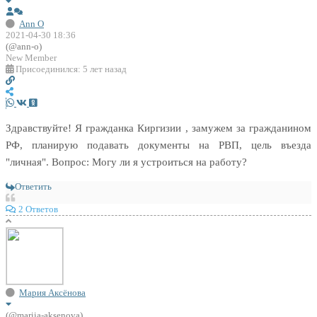
Ann O
2021-04-30 18:36
(@ann-o)
New Member
Присоединился: 5 лет назад
Здравствуйте! Я гражданка Киргизии , замужем за гражданином
РФ, планирую подавать документы на РВП, цель въезда
"личная". Вопрос: Могу ли я устроиться на работу?
Ответить
2 Ответов
Мария Аксёнова
(@mariia-aksenova)