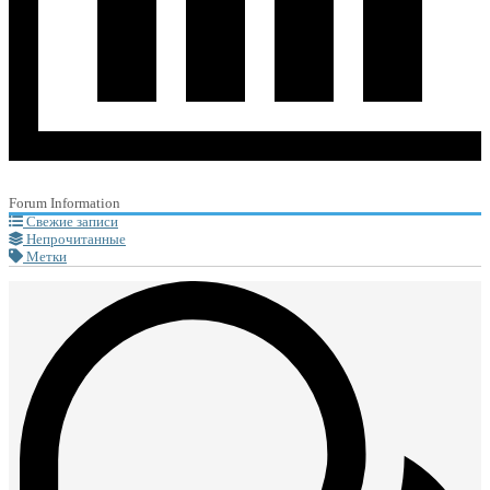
Forum Information
Свежие записи
Непрочитанные
Метки