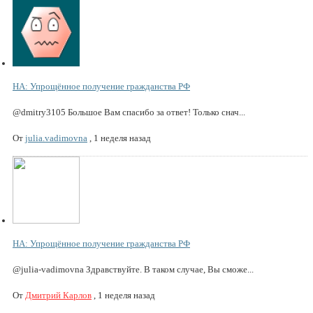
НА: Упрощённое получение гражданства РФ
@dmitry3105 Большое Вам спасибо за ответ! Только снач...
От
julia.vadimovna
,
1 неделя назад
НА: Упрощённое получение гражданства РФ
@julia-vadimovna Здравствуйте. В таком случае, Вы сможе...
От
Дмитрий Карлов
,
1 неделя назад