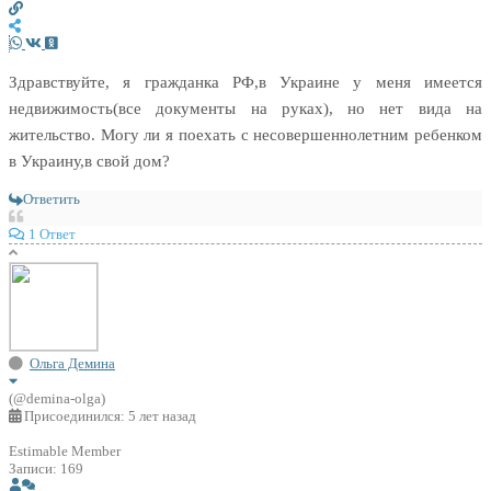
Здравствуйте, я гражданка РФ,в Украине у меня имеется
недвижимость(все документы на руках), но нет вида на
жительство. Могу ли я поехать с несовершеннолетним ребенком
в Украину,в свой дом?
Ответить
1 Ответ
Ольга Демина
(@demina-olga)
Присоединился: 5 лет назад
Estimable Member
Записи: 169