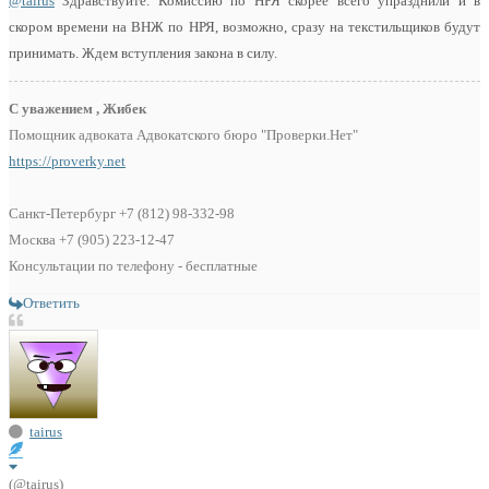
@tairus
Здравствуйте. Комиссию по НРЯ скорее всего упразднили и в
скором времени на ВНЖ по НРЯ, возможно, сразу на текстильщиков будут
принимать. Ждем вступления закона в силу.
С уважением , Жибек
Помощник адвоката Адвокатского бюро "Проверки.Нет"
https://proverky.net
Санкт-Петербург +7 (812) 98-332-98
Москва +7 (905) 223-12-47
Консультации по телефону - бесплатные
Ответить
tairus
(@tairus)