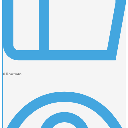
0
Reactions