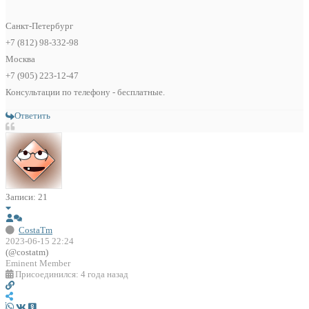
Санкт-Петербург
+7 (812) 98-332-98
Москва
+7 (905) 223-12-47
Консультации по телефону - бесплатные.
Ответить
Записи: 21
CostaTm
2023-06-15 22:24
(@costatm)
Eminent Member
Присоединился: 4 года назад