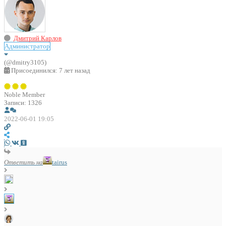
Дмитрий Карлов
Администратор
(@dmitry3105)
Присоединился: 7 лет назад
Noble Member
Записи: 1326
2022-06-01 19:05
Ответить на
tairus