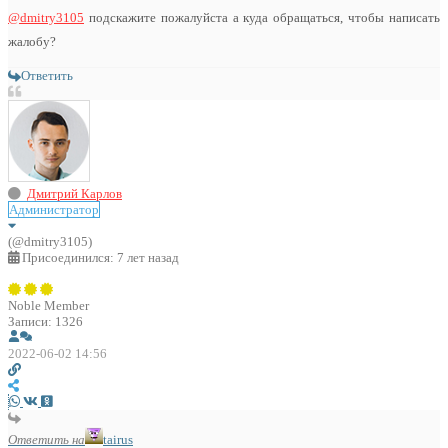
@dmitry3105
подскажите пожалуйста а куда обращаться, чтобы написать
жалобу?
Ответить
Дмитрий Карлов
Администратор
(@dmitry3105)
Присоединился: 7 лет назад
Noble Member
Записи: 1326
2022-06-02 14:56
Ответить на
tairus