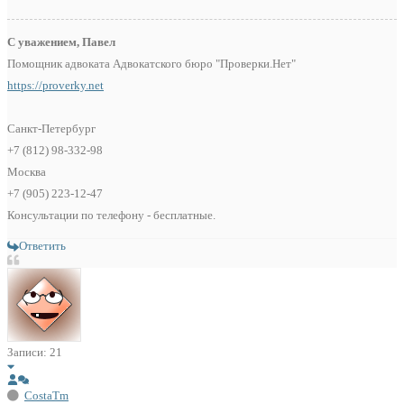
С уважением, Павел
Помощник адвоката Адвокатского бюро "Проверки.Нет"
https://proverky.net
Санкт-Петербург
+7 (812) 98-332-98
Москва
+7 (905) 223-12-47
Консультации по телефону - бесплатные.
Ответить
Записи: 21
CostaTm