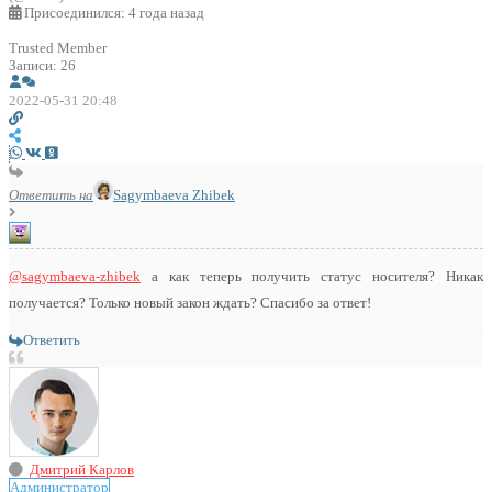
Присоединился: 4 года назад
Trusted Member
Записи: 26
2022-05-31 20:48
Ответить на
Sagymbaeva Zhibek
@sagymbaeva-zhibek
а как теперь получить статус носителя? Никак
получается? Только новый закон ждать? Спасибо за ответ!
Ответить
Дмитрий Карлов
Администратор