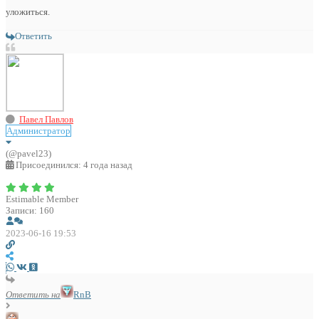
уложиться.
Ответить
Павел Павлов
Администратор
(@pavel23)
Присоединился: 4 года назад
Estimable Member
Записи: 160
2023-06-16 19:53
Ответить на
RnB