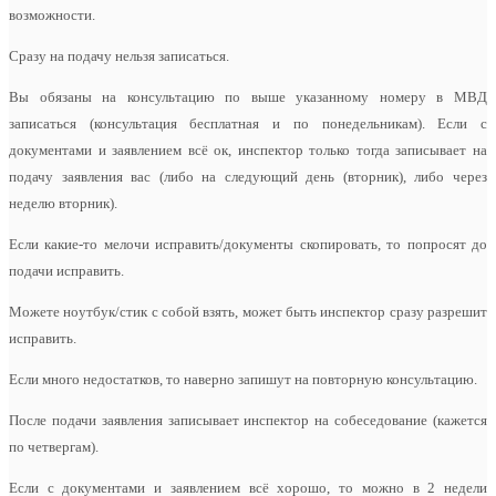
возможности.
Сразу на подачу нельзя записаться.
Вы обязаны на консультацию по выше указанному номеру в МВД
записаться (консультация бесплатная и по понедельникам). Если с
документами и заявлением всё ок, инспектор только тогда записывает на
подачу заявления вас (либо на следующий день (вторник), либо через
неделю вторник).
Если какие-то мелочи исправить/документы скопировать, то попросят до
подачи исправить.
Можете ноутбук/стик с собой взять, может быть инспектор сразу разрешит
исправить.
Если много недостатков, то наверно запишут на повторную консультацию.
После подачи заявления записывает инспектор на собеседование (кажется
по четвергам).
Если с документами и заявлением всё хорошо, то можно в 2 недели