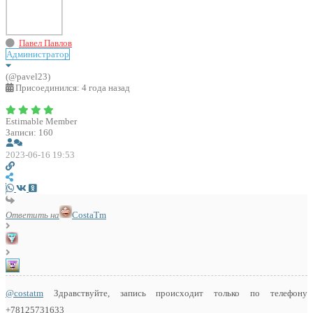
Павел Павлов
Администратор
(@pavel23)
Присоединился: 4 года назад
Estimable Member
Записи: 160
2023-06-16 19:53
Ответить на
CostaTm
@costatm
Здравствуйте, запись происходит только по телефону
+78125731633