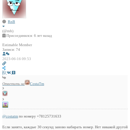
RnB
(@rnb)
Присоединился: 6 лет назад
Estimable Member
Записи: 74
2023-06-16 09:53
Ответить на
CostaTm
@costatm
по номеру +78125731633
Если занято, каждые 30 секунд заново набирать номер. Нет никакой другой