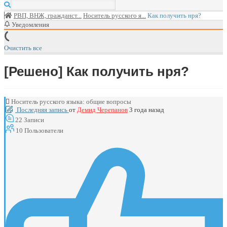
РВП, ВНЖ, гражданст...
Носитель русского я...
Как получить нря?
Уведомления
Очистить все
[Решено]
Как получить нря?
Носитель русского языка: общие вопросы
Последняя запись
от
Демид Черепанов
3 года назад
22
Записи
10
Пользователи