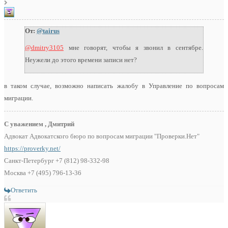
От:
@tairus
@dmitry3105
мне говорят, чтобы я звонил в сентябре.
Неужели до этого времени записи нет?
в таком случае, возможно написать жалобу в Управление по вопросам
миграции.
С уважением , Дмитрий
Адвокат Адвокатского бюро по вопросам миграции "Проверки.Нет"
https://proverky.net/
Санкт-Петербург +7 (812) 98-332-98
Москва +7 (495) 796-13-36
Ответить