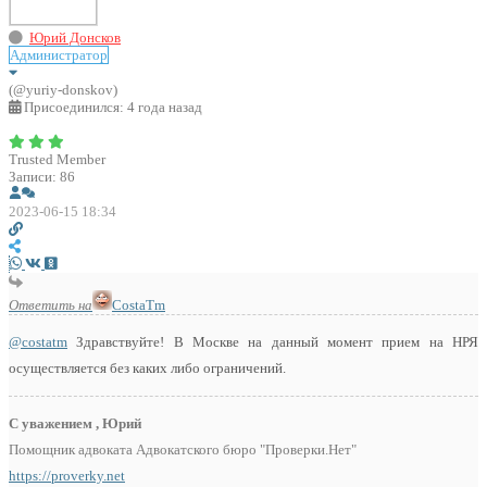
Юрий Донсков
Администратор
(@yuriy-donskov)
Присоединился: 4 года назад
Trusted Member
Записи: 86
2023-06-15 18:34
Ответить на
CostaTm
@costatm
Здравствуйте! В Москве на данный момент прием на НРЯ
осуществляется без каких либо ограничений.
С уважением , Юрий
Помощник адвоката Адвокатского бюро "Проверки.Нет"
https://proverky.net