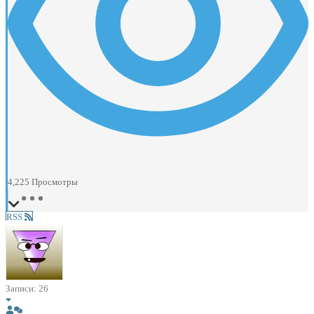
4,225
Просмотры
RSS
Записи: 26