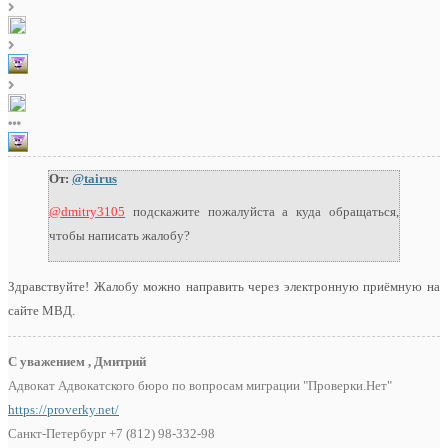
От:
@tairus
@dmitry3105
подскажите пожалуйста а куда обращаться,
чтобы написать жалобу?
Здравствуйте! Жалобу можно направить через электронную приёмную на
сайте МВД.
С уважением , Дмитрий
Адвокат Адвокатского бюро по вопросам миграции "Проверки.Нет"
https://proverky.net/
Санкт-Петербург +7 (812) 98-332-98