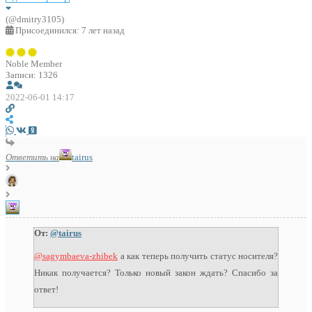
(@dmitry3105)
Присоединился: 7 лет назад
Noble Member
Записи: 1326
2022-06-01 14:17
Ответить на
tairus
От:
@tairus
@sagymbaeva-zhibek
а как теперь получить статус носителя?
Никак получается? Только новый закон ждать? Спасибо за
ответ!