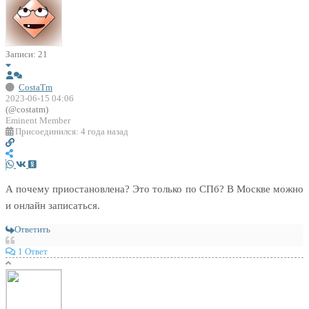
Записи: 21
CostaTm
2023-06-15 04:06
(@costatm)
Eminent Member
Присоединился: 4 года назад
А почему приостановлена? Это только по СПб? В Москве можно
и онлайн записаться.
Ответить
1 Ответ