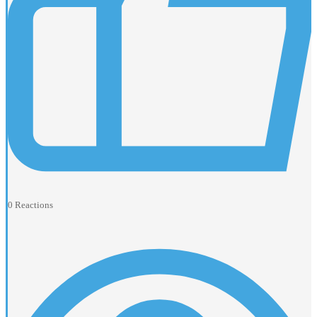
0
Reactions