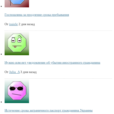
Госпошлина за продление срока пребывания
От
issiele
2 дня назад
Нужно илм нет уведомление об убытии иностранного гражданина
От
Julia_A
3 дня назад
Истечение срока заграничного паспорт гражданина Украины