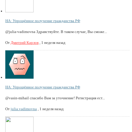
НА: Упрощённое получение гражданства РФ
@julia-vadimovna Здравствуйте. В таком случае, Вы сможе...
От
Дмитрий Карлов
,
1 неделя назад
НА: Упрощённое получение гражданства РФ
@vasin-mihail спасибо Вам за уточнение! Регистрация ест...
От
julia.vadimovna
,
1 неделя назад