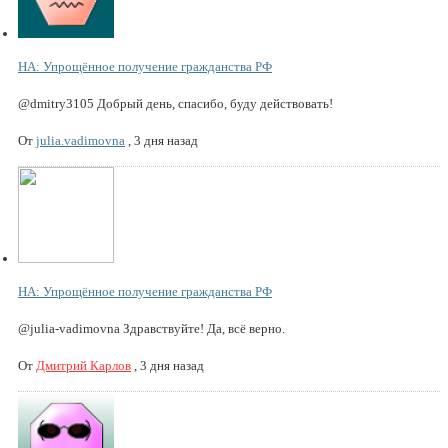
НА: Упрощённое получение гражданства РФ
@dmitry3105 Добрый день, спасибо, буду действовать!
От
julia.vadimovna
,
3 дня назад
НА: Упрощённое получение гражданства РФ
@julia-vadimovna Здравствуйте! Да, всё верно.
От
Дмитрий Карлов
,
3 дня назад