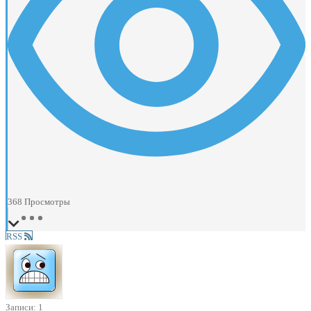
368
Просмотры
RSS
Записи: 1