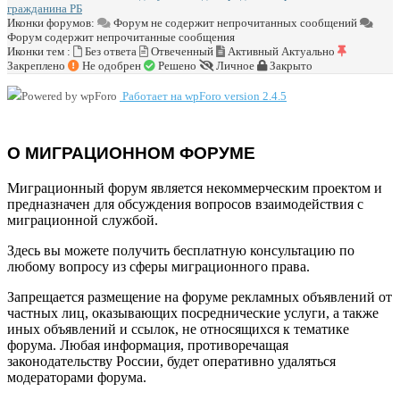
гражданина РБ
Иконки форумов:
Форум не содержит непрочитанных сообщений
Форум содержит непрочитанные сообщения
Иконки тем :
Без ответа
Отвеченный
Активный
Актуально
Закреплено
Не одобрен
Решено
Личное
Закрыто
Работает на wpForo version 2.4.5
О МИГРАЦИОННОМ ФОРУМЕ
Миграционный форум является некоммерческим проектом и
предназначен для обсуждения вопросов взаимодействия с
миграционной службой.
Здесь вы можете получить бесплатную консультацию по
любому вопросу из сферы миграционного права.
Запрещается размещение на форуме рекламных объявлений от
частных лиц, оказывающих посреднические услуги, а также
иных объявлений и ссылок, не относящихся к тематике
форума. Любая информация, противоречащая
законодательству России, будет оперативно удаляться
модераторами форума.