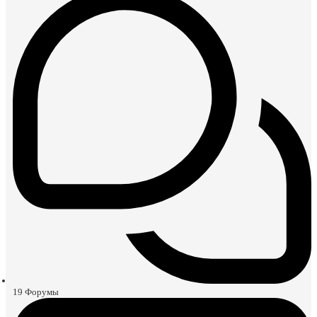
19
Форумы