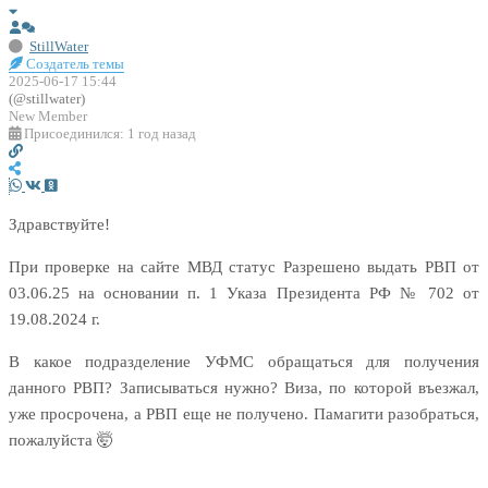
StillWater
Создатель темы
2025-06-17 15:44
(@stillwater)
New Member
Присоединился: 1 год назад
Здравствуйте!
При проверке на сайте МВД статус
Разрешено выдать РВП от
03.06.25 на основании п. 1 Указа Президента РФ № 702 от
19.08.2024 г.
В какое подразделение УФМС обращаться для получения
данного РВП? Записываться нужно? Виза, по которой въезжал,
уже просрочена, а РВП еще не получено. Памагити разобраться,
пожалуйста 🤯