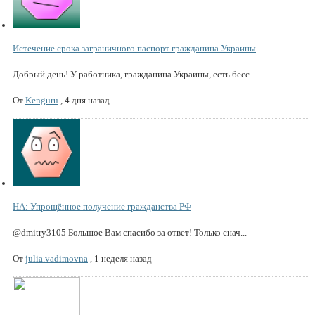
Истечение срока заграничного паспорт гражданина Украины
Добрый день! У работника, гражданина Украины, есть бесс...
От
Kenguru
,
4 дня назад
НА: Упрощённое получение гражданства РФ
@dmitry3105 Большое Вам спасибо за ответ! Только снач...
От
julia.vadimovna
,
1 неделя назад