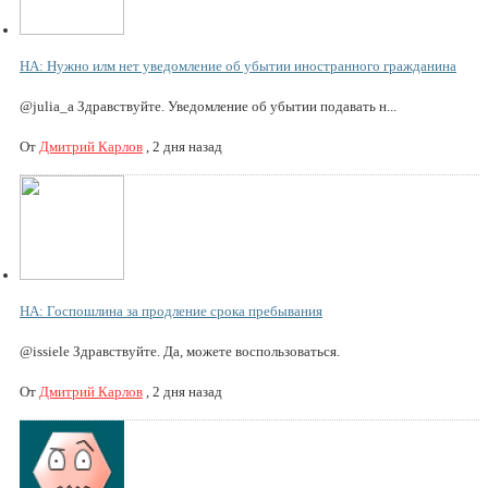
НА: Нужно илм нет уведомление об убытии иностранного гражданина
@julia_a Здравствуйте. Уведомление об убытии подавать н...
От
Дмитрий Карлов
,
2 дня назад
НА: Госпошлина за продление срока пребывания
@issiele Здравствуйте. Да, можете воспользоваться.
От
Дмитрий Карлов
,
2 дня назад