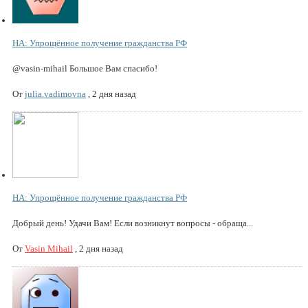
НА: Упрощённое получение гражданства РФ
@vasin-mihail Большое Вам спасибо!
От
julia.vadimovna
,
2 дня назад
НА: Упрощённое получение гражданства РФ
Добрый день! Удачи Вам! Если возникнут вопросы - обраща...
От
Vasin Mihail
,
2 дня назад