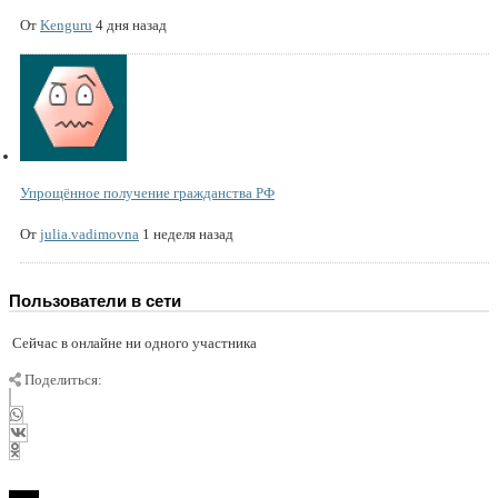
От
Kenguru
4 дня назад
Упрощённое получение гражданства РФ
От
julia.vadimovna
1 неделя назад
Пользователи в сети
Сейчас в онлайне ни одного участника
Поделиться: