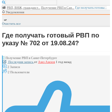
РВП, ВНЖ, гражданст...
Получение РВП в Сан...
Где получать готовы...
Уведомления
Очистить все
Где получать готовый РВП по
указу № 702 от 19.08.24?
Получение РВП в Санкт-Петербурге
Последняя запись
от
Азиз Азизов
1 год назад
2
Записи
2
Пользователи