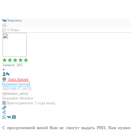
Ответить
1
Ответ
Записи: 365
Азиз Азизов
Администратор
2025-06-17 16:52
(@azizov_aziz)
Reputable Member
Присоединился: 2 года назад
С просроченной визой Вам не смогут выдать РВП, Вам нужно