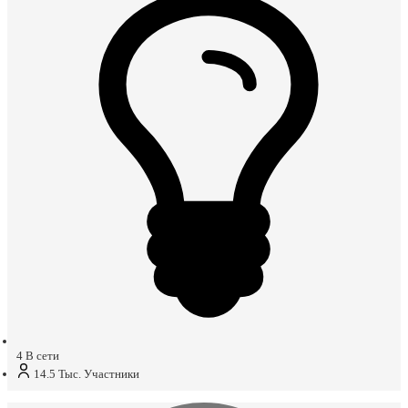
4
В сети
14.5 Тыс.
Участники