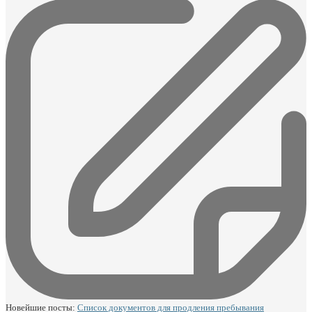
Новейшие посты:
Список документов для продления пребывания