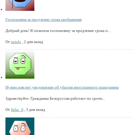
Госпошлина за продление срока пребывания
Добрый день! Я оплатила госпошлину за продление срока п...
От
issiele
,
2 дня назад
Нужно илм нет уведомление об убытии иностранного гражданина
Здравствуйте. Гражданка Белоруссии работает по срочн...
От
Julia_A
,
3 дня назад