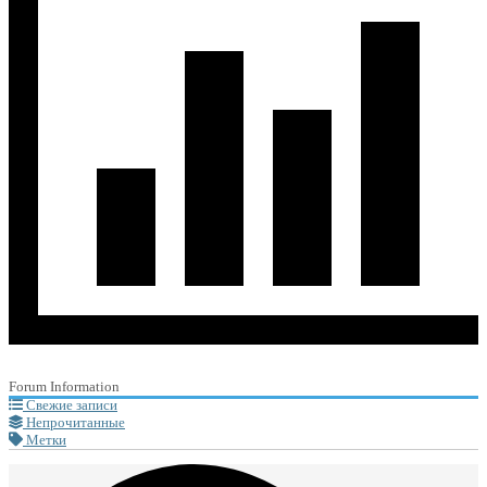
Forum Information
Свежие записи
Непрочитанные
Метки