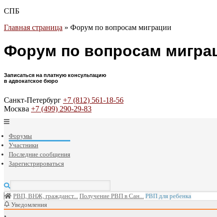
СПБ
Главная страница
»
Форум по вопросам миграции
Форум по вопросам мигра
Записаться на платную консультацию
в адвокатское бюро
Санкт-Петербург
+7 (812) 561-18-56
Москва
+7 (499) 290-29-83
Форумы
Участники
Последние сообщения
Зарегистрироваться
РВП, ВНЖ, гражданст...
Получение РВП в Сан...
РВП для ребенка
Уведомления