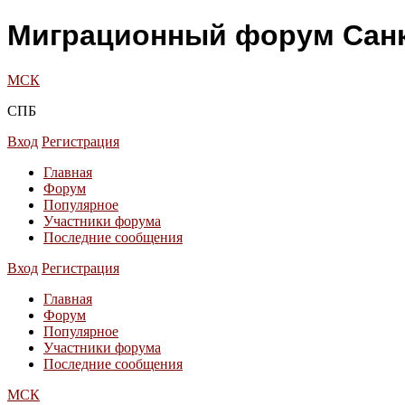
Миграционный форум Санк
МСК
СПБ
Вход
Регистрация
Главная
Форум
Популярное
Участники форума
Последние сообщения
Вход
Регистрация
Главная
Форум
Популярное
Участники форума
Последние сообщения
МСК