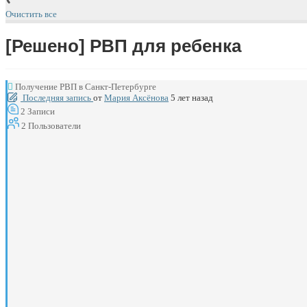
Очистить все
[Решено]
РВП для ребенка
Получение РВП в Санкт-Петербурге
Последняя запись
от
Мария Аксёнова
5 лет назад
2
Записи
2
Пользователи