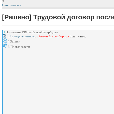
Очистить все
[Решено]
Трудовой договор посл
Получение РВП в Санкт-Петербурге
Последняя запись
от
Антон Махниборода
5 лет назад
4
Записи
3
Пользователи