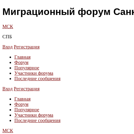
Миграционный форум Санк
МСК
СПБ
Вход
Регистрация
Главная
Форум
Популярное
Участники форума
Последние сообщения
Вход
Регистрация
Главная
Форум
Популярное
Участники форума
Последние сообщения
МСК