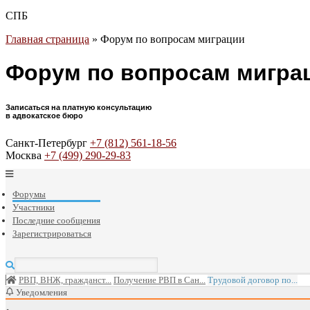
СПБ
Главная страница
»
Форум по вопросам миграции
Форум по вопросам мигра
Записаться на платную консультацию
в адвокатское бюро
Санкт-Петербург
+7 (812) 561-18-56
Москва
+7 (499) 290-29-83
Форумы
Участники
Последние сообщения
Зарегистрироваться
РВП, ВНЖ, гражданст...
Получение РВП в Сан...
Трудовой договор по...
Уведомления