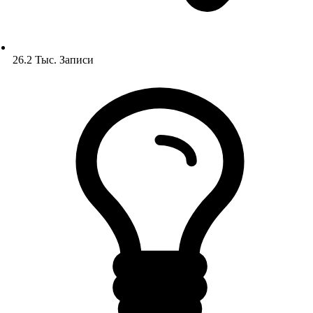
26.2 Тыс.
Записи