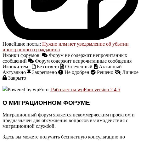
Новейшие посты:
Нужно илм нет уведомление об убытии
иностранного гражданина
Иконки форумов:
Форум не содержит непрочитанных
сообщений
Форум содержит непрочитанные сообщения
Иконки тем :
Без ответа
Отвеченный
Активный
Актуально
Закреплено
Не одобрен
Решено
Личное
Закрыто
Работает на wpForo version 2.4.5
О МИГРАЦИОННОМ ФОРУМЕ
Миграционный форум является некоммерческим проектом и
предназначен для обсуждения вопросов взаимодействия с
миграционной службой.
Здесь вы можете получить бесплатную консультацию по