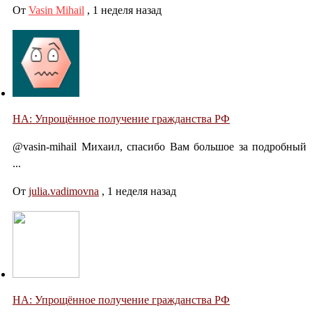
От
Vasin Mihail
,
1 неделя назад
НА: Упрощённое получение гражданства РФ
@vasin-mihail Михаил, спасибо Вам большое за подробный
...
От
julia.vadimovna
,
1 неделя назад
НА: Упрощённое получение гражданства РФ