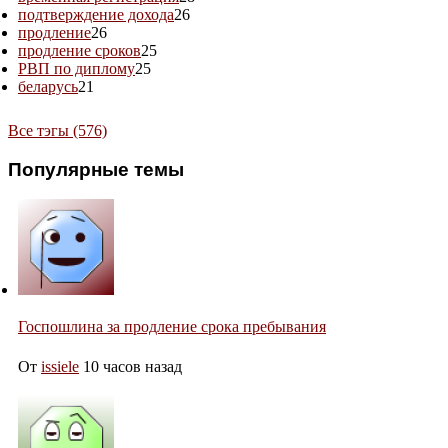
подтверждение дохода
26
продление
26
продление сроков
25
РВП по диплому
25
беларусь
21
Все тэгы (576)
Популярные темы
Госпошлина за продление срока пребывания
От
issiele
10 часов назад