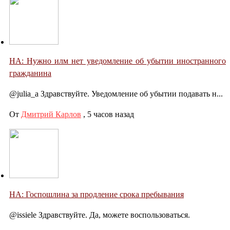
НА: Нужно илм нет уведомление об убытии иностранного
гражданина
@julia_a Здравствуйте. Уведомление об убытии подавать н...
От
Дмитрий Карлов
,
5 часов назад
НА: Госпошлина за продление срока пребывания
@issiele Здравствуйте. Да, можете воспользоваться.