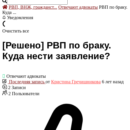
РВП, ВНЖ, гражданст...
Отвечают адвокаты
РВП по браку.
Куда ...
Уведомления
Очистить все
[Решено]
РВП по браку.
Куда нести заявление?
Отвечают адвокаты
Последняя запись
от
Кристина Гречишникова
6 лет назад
2
Записи
2
Пользователи