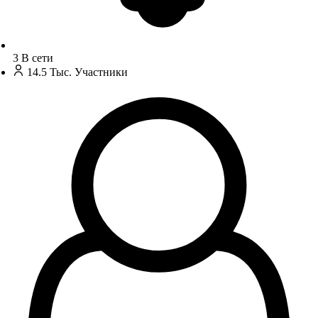
3
В сети
14.5 Тыс.
Участники