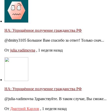
НА: Упрощённое получение гражданства РФ
@dmitry3105 Большое Вам спасибо за ответ! Только снач...
От
julia.vadimovna
,
1 неделя назад
НА: Упрощённое получение гражданства РФ
@julia-vadimovna Здравствуйте. В таком случае, Вы сможе...
От
Дмитрий Карлов
,
1 неделя назад