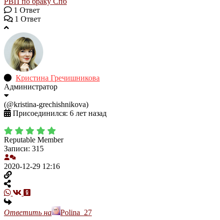
РВП по браку
Спб
1
Ответ
1 Ответ
Кристина Гречишникова
Администратор
(@kristina-grechishnikova)
Присоединился: 6 лет назад
Reputable Member
Записи: 315
2020-12-29 12:16
Ответить на
Polina_27