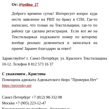
От:
@polina_27
Доброго времени суток! Интересует вопрос куда
нести заявление на РВП по браку в СПб. Где-то
написано, что только на Текстильщики, где-то по
району где сделана регистрация. Если все же на
Текстильщиках подскажите номер по которому
вообще реально дозвониться и записаться на
прием! Заранее благодарю за ответ!
Здравствуйте! г. Санкт-Петербург, ул. Красного Текстильщика
10-12. Телефон 8 812 573 16 37
С уважением , Кристина
Помощник адвоката Адвокатского бюро "Проверки.Нет"
https://proverky.net
Санкт-Петербург +7 (812) 98-332-98
Москва +7 (905) 223-12-47
Консультации по телефону - бесплатные