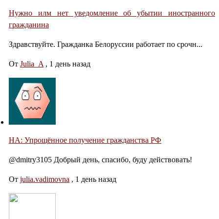
Нужно илм нет уведомление об убытии иностранного
гражданина
Здравствуйте. Гражданка Белоруссии работает по срочн...
От
Julia_A
,
1 день назад
НА: Упрощённое получение гражданства РФ
@dmitry3105 Добрый день, спасибо, буду действовать!
От
julia.vadimovna
,
1 день назад