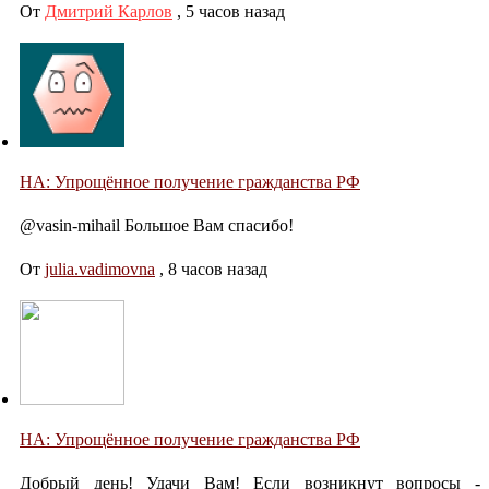
От
Дмитрий Карлов
,
5 часов назад
НА: Упрощённое получение гражданства РФ
@vasin-mihail Большое Вам спасибо!
От
julia.vadimovna
,
8 часов назад
НА: Упрощённое получение гражданства РФ
Добрый день! Удачи Вам! Если возникнут вопросы -