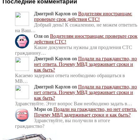
Последние комментарии
Дмитрий Карлов
on
Водителям иностранцам:
проверьте срок действия СТС!
Добрый день! К сожалению, не можем ответить
на Ваш…
Оля
on
Водителям иностранцам: проверьте срок
действия СТС!
Какие документы нужны для продления СТС
гражданину…
Дмитрий Карлов
on
Подали на гражданство, но
нет ответа. Почему МВД задерживает сроки и
как быть?
Касаемо задержки ответа необходимо обращаться в
МВ…
Дмитрий Карлов
on
Подали на гражданство, но
нет ответа. Почему МВД задерживает сроки и
как быть?
Здравствуйте. Этот вопрос Вам необходимо задать в…
Мэри
on
Подали на гражданство, но нет ответа.
Почему МВД задерживает сроки и как быть?
Здравствуйте, вы получили в итоге
гражданство?