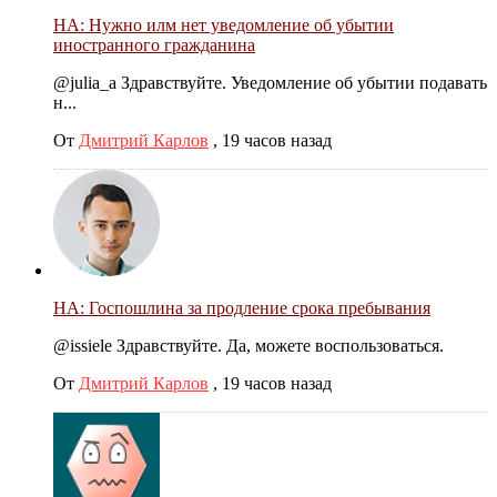
НА: Нужно илм нет уведомление об убытии
иностранного гражданина
@julia_a Здравствуйте. Уведомление об убытии подавать
н...
От
Дмитрий Карлов
,
19 часов назад
НА: Госпошлина за продление срока пребывания
@issiele Здравствуйте. Да, можете воспользоваться.
От
Дмитрий Карлов
,
19 часов назад