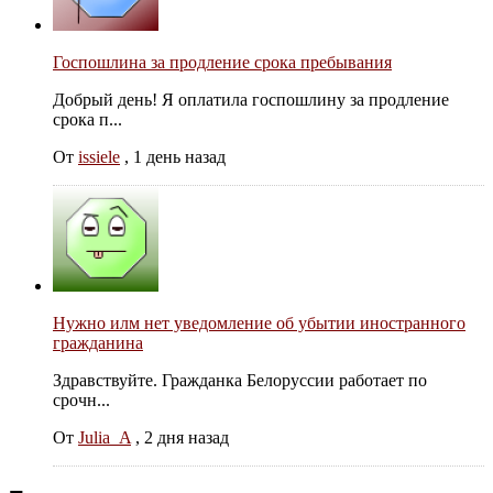
Госпошлина за продление срока пребывания
Добрый день! Я оплатила госпошлину за продление
срока п...
От
issiele
,
1 день назад
Нужно илм нет уведомление об убытии иностранного
гражданина
Здравствуйте. Гражданка Белоруссии работает по
срочн...
От
Julia_A
,
2 дня назад