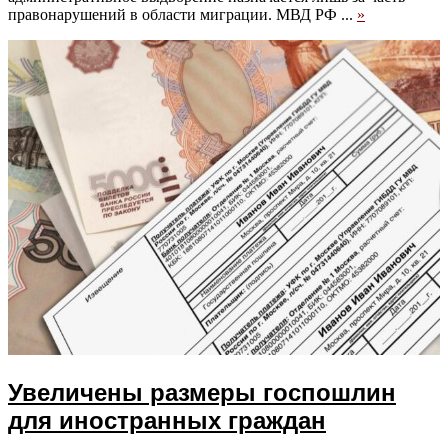
правонарушений в области миграции. МВД РФ ...
»
Увеличены размеры госпошлин
для иностранных граждан