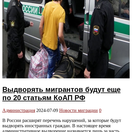
Выдворять мигрантов будут еще
по 20 статьям КоАП РФ
Администрация
2024-07-09
Новости миграции
0
В России расширят перечень нарушений, за которые будут
выдворять иностранных граждан. В настоящее время
административное выдворение назначается лишь за часть