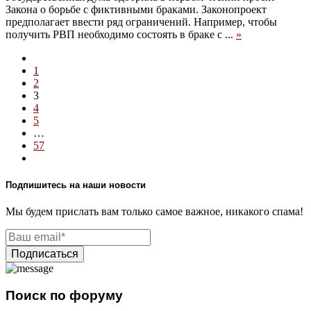
Закона о борьбе с фиктивными браками. Законопроект
предполагает ввести ряд ограничений. Например, чтобы
получить РВП необходимо состоять в браке с ...
»
1
2
3
4
5
…
57
Подпишитесь на наши новости
Мы будем прислать вам только самое важное, никакого спама!
Поиск по форуму