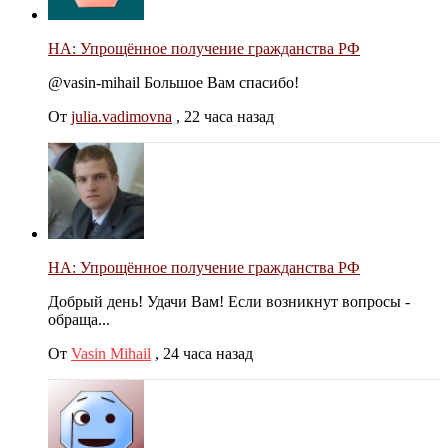
НА: Упрощённое получение гражданства РФ
@vasin-mihail Большое Вам спасибо!
От
julia.vadimovna
,
22 часа назад
НА: Упрощённое получение гражданства РФ
Добрый день! Удачи Вам! Если возникнут вопросы -
обраща...
От
Vasin Mihail
,
24 часа назад