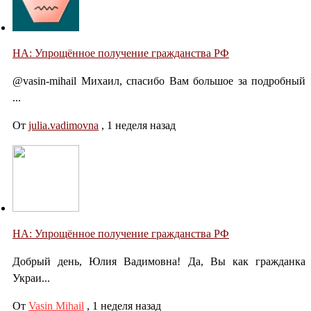
НА: Упрощённое получение гражданства РФ
@vasin-mihail Михаил, спасибо Вам большое за подробный
...
От
julia.vadimovna
,
1 неделя назад
НА: Упрощённое получение гражданства РФ
Добрый день, Юлия Вадимовна! Да, Вы как гражданка
Украи...
От
Vasin Mihail
,
1 неделя назад