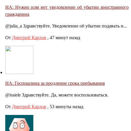
НА: Нужно илм нет уведомление об убытии иностранного
гражданина
@julia_a Здравствуйте. Уведомление об убытии подавать н...
От
Дмитрий Карлов
,
47 минут назад
НА: Госпошлина за продление срока пребывания
@issiele Здравствуйте. Да, можете воспользоваться.
От
Дмитрий Карлов
,
53 минуты назад