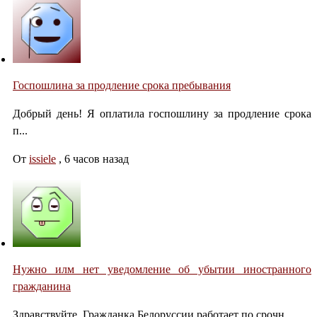
Госпошлина за продление срока пребывания
Добрый день! Я оплатила госпошлину за продление срока
п...
От
issiele
,
6 часов назад
Нужно илм нет уведомление об убытии иностранного
гражданина
Здравствуйте. Гражданка Белоруссии работает по срочн...