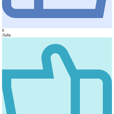
0
Лайк