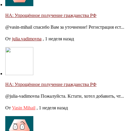
НА: Упрощённое получение гражданства РФ
@vasin-mihail спасибо Вам за уточнение! Регистрация ест...
От
julia.vadimovna
,
1 неделя назад
НА: Упрощённое получение гражданства РФ
@julia-vadimovna Пожалуйста. Кстати, хотел добавить, чт...
От
Vasin Mihail
,
1 неделя назад