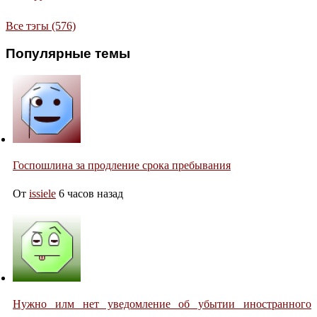
Все тэгы (576)
Популярные темы
Госпошлина за продление срока пребывания
От
issiele
6 часов назад
Нужно илм нет уведомление об убытии иностранного