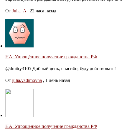
От
Julia_A
,
22 часа назад
НА: Упрощённое получение гражданства РФ
@dmitry3105 Добрый день, спасибо, буду действовать!
От
julia.vadimovna
,
1 день назад
НА: Упрощённое получение гражданства РФ