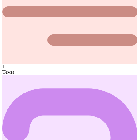
1
Темы