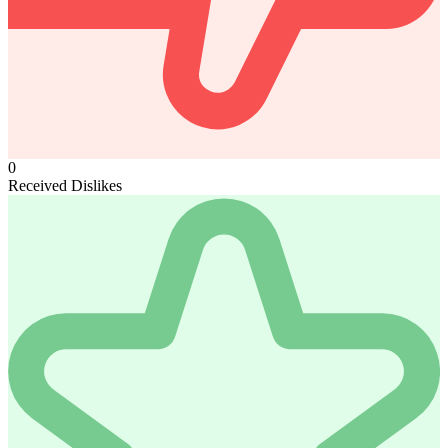
0
Received Dislikes