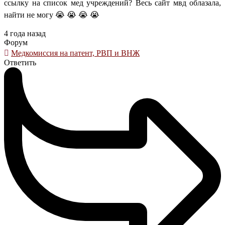
ссылку на список мед учреждений? Весь сайт мвд облазала,
найти не могу 😭 😭 😭 😭
4 года назад
Форум
Медкомиссия на патент, РВП и ВНЖ
Ответить