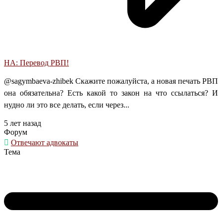
НА: Перевод РВП!
@sagymbaeva-zhibek Скажите пожалуйста, а новая печать РВП
она обязательна? Есть какой то закон на что ссылаться? И
нудно ли это все делать, если через...
5 лет назад
Форум
Отвечают адвокаты
Тема