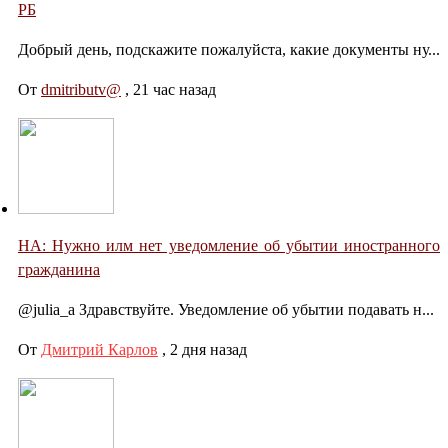
РБ
Добрый день, подскажите пожалуйста, какие документы ну...
От
dmitributv@
,
21 час назад
НА: Нужно илм нет уведомление об убытии иностранного
гражданина
@julia_a Здравствуйте. Уведомление об убытии подавать н...
От
Дмитрий Карлов
,
2 дня назад