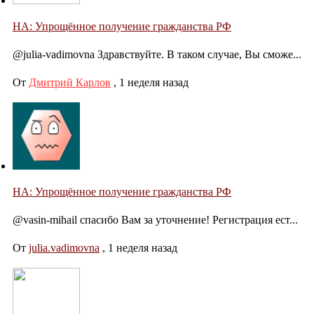
НА: Упрощённое получение гражданства РФ
@julia-vadimovna Здравствуйте. В таком случае, Вы сможе...
От
Дмитрий Карлов
,
1 неделя назад
НА: Упрощённое получение гражданства РФ
@vasin-mihail спасибо Вам за уточнение! Регистрация ест...
От
julia.vadimovna
,
1 неделя назад