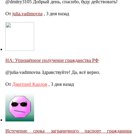
@dmitry3105 Добрый день, спасибо, буду действовать!
От
julia.vadimovna
,
3 дня назад
НА: Упрощённое получение гражданства РФ
@julia-vadimovna Здравствуйте! Да, всё верно.
От
Дмитрий Карлов
,
3 дня назад
Истечение срока заграничного паспорт гражданина