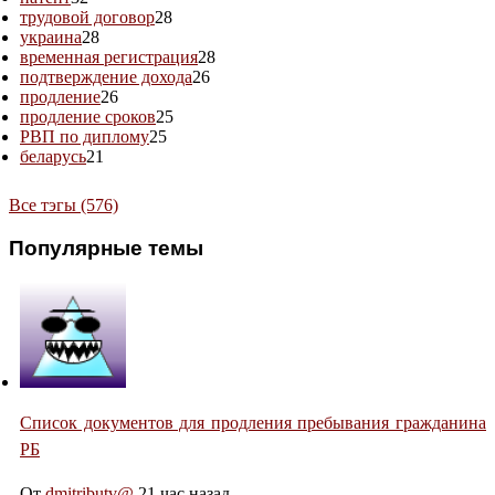
трудовой договор
28
украина
28
временная регистрация
28
подтверждение дохода
26
продление
26
продление сроков
25
РВП по диплому
25
беларусь
21
Все тэгы (576)
Популярные темы
Список документов для продления пребывания гражданина
РБ
От
dmitributv@
21 час назад