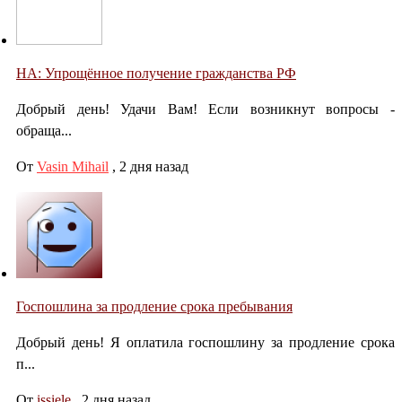
НА: Упрощённое получение гражданства РФ
Добрый день! Удачи Вам! Если возникнут вопросы -
обраща...
От
Vasin Mihail
,
2 дня назад
Госпошлина за продление срока пребывания
Добрый день! Я оплатила госпошлину за продление срока
п...
От
issiele
,
2 дня назад