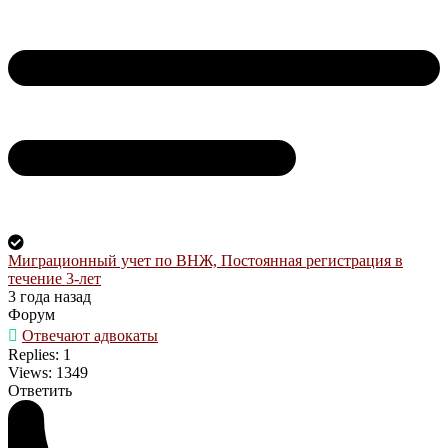
Миграционный учет по ВНЖ, Постоянная регистрация в
течение 3-лет
3 года назад
Форум
Отвечают адвокаты
Replies: 1
Views: 1349
Ответить