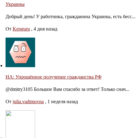
Украины
Добрый день! У работника, гражданина Украины, есть бесс...
От
Kenguru
,
4 дня назад
НА: Упрощённое получение гражданства РФ
@dmitry3105 Большое Вам спасибо за ответ! Только снач...
От
julia.vadimovna
,
1 неделя назад