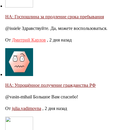
НА: Госпошлина за продление срока пребывания
@issiele Здравствуйте. Да, можете воспользоваться.
От
Дмитрий Карлов
,
2 дня назад
НА: Упрощённое получение гражданства РФ
@vasin-mihail Большое Вам спасибо!
От
julia.vadimovna
,
2 дня назад