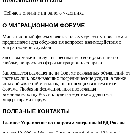
Пользователи в сети
Сейчас в онлайне ни одного участника
О МИГРАЦИОННОМ ФОРУМЕ
Миграционный форум является некоммерческим проектом и
предназначен для обсуждения вопросов взаимодействия с
миграционной службой.
Здесь вы можете получить бесплатную консультацию по
любому вопросу из сферы миграционного права.
Запрещается размещение на форуме рекламных объявлений от
частных лиц, оказывающих посреднические услуги, а также
иных объявлений и ссылок, не относящихся к тематике
форума. Любая информация, противоречащая
законодательству России, будет оперативно удаляться
модераторами форума.
ПОЛЕЗНЫЕ КОНТАКТЫ
Главное Управление по вопросам миграции МВД России
Адрес: 101000, г. Москва, Чистопрудный б-р, д. 12А стр. 1.