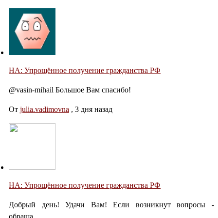
НА: Упрощённое получение гражданства РФ
@vasin-mihail Большое Вам спасибо!
От
julia.vadimovna
,
3 дня назад
НА: Упрощённое получение гражданства РФ
Добрый день! Удачи Вам! Если возникнут вопросы -
обраща...