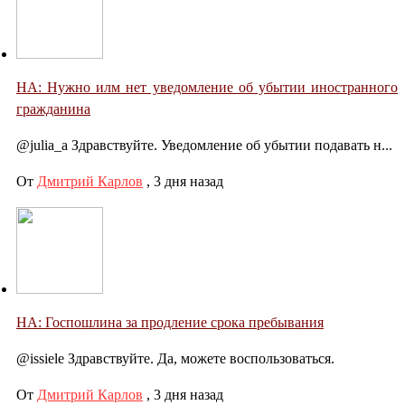
НА: Нужно илм нет уведомление об убытии иностранного
гражданина
@julia_a Здравствуйте. Уведомление об убытии подавать н...
От
Дмитрий Карлов
,
3 дня назад
НА: Госпошлина за продление срока пребывания
@issiele Здравствуйте. Да, можете воспользоваться.
От
Дмитрий Карлов
,
3 дня назад