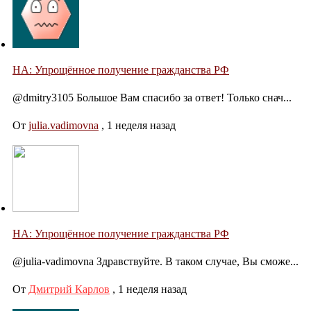
НА: Упрощённое получение гражданства РФ
@dmitry3105 Большое Вам спасибо за ответ! Только снач...
От
julia.vadimovna
,
1 неделя назад
НА: Упрощённое получение гражданства РФ
@julia-vadimovna Здравствуйте. В таком случае, Вы сможе...
От
Дмитрий Карлов
,
1 неделя назад