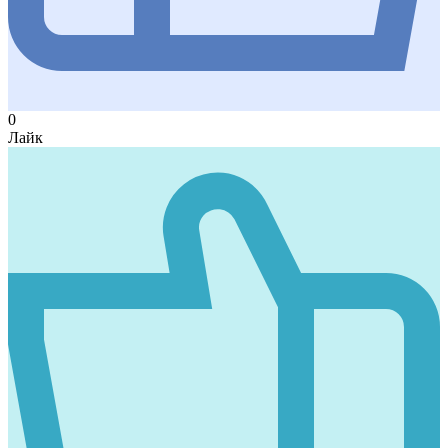
0
Лайк