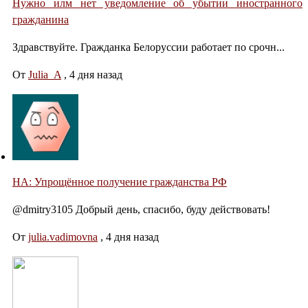
Нужно илм нет уведомление об убытии иностранного
гражданина
Здравствуйте. Гражданка Белоруссии работает по срочн...
От
Julia_A
,
4 дня назад
НА: Упрощённое получение гражданства РФ
@dmitry3105 Добрый день, спасибо, буду действовать!
От
julia.vadimovna
,
4 дня назад