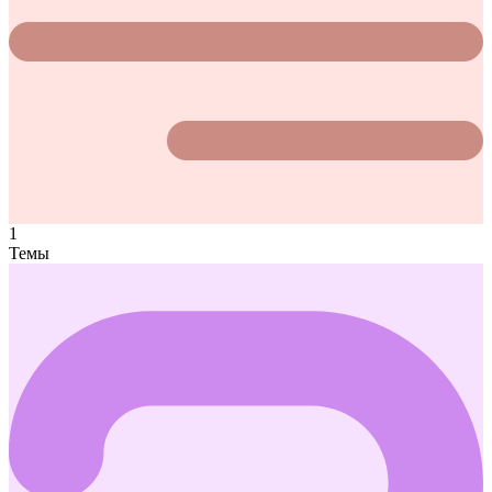
1
Темы