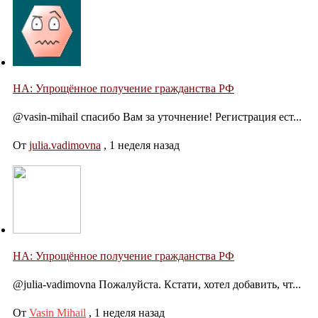
НА: Упрощённое получение гражданства РФ
@vasin-mihail спасибо Вам за уточнение! Регистрация ест...
От
julia.vadimovna
,
1 неделя назад
НА: Упрощённое получение гражданства РФ
@julia-vadimovna Пожалуйста. Кстати, хотел добавить, чт...
От
Vasin Mihail
,
1 неделя назад