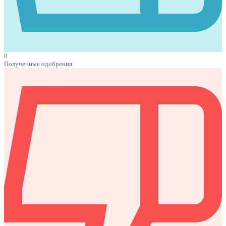
0
Полученные одобрения