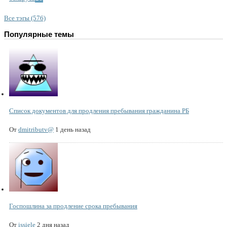
Все тэгы (576)
Популярные темы
Список документов для продления пребывания гражданина РБ
От
dmitributv@
1 день назад
Госпошлина за продление срока пребывания
От
issiele
2 дня назад