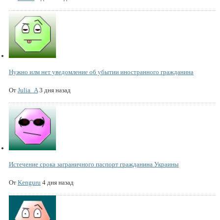
Нужно илм нет уведомление об убытии иностранного гражданина
От
Julia_A
3 дня назад
Истечение срока заграничного паспорт гражданина Украины
От
Kenguru
4 дня назад