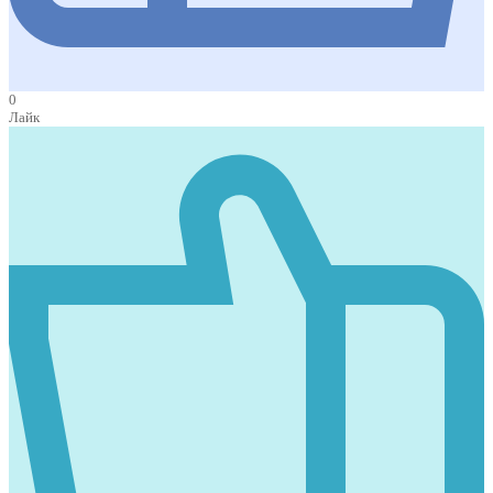
0
Лайк