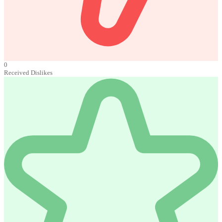
0
Received Dislikes