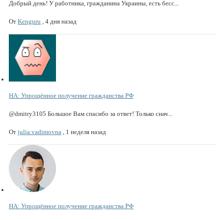
Добрый день! У работника, гражданина Украины, есть бесс...
От
Kenguru
,
4 дня назад
НА: Упрощённое получение гражданства РФ
@dmitry3105 Большое Вам спасибо за ответ! Только снач...
От
julia.vadimovna
,
1 неделя назад
НА: Упрощённое получение гражданства РФ