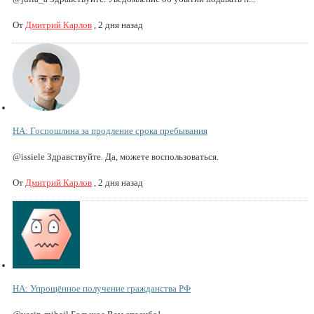
От
Дмитрий Карлов
,
2 дня назад
НА: Госпошлина за продление срока пребывания
@issiele Здравствуйте. Да, можете воспользоваться.
От
Дмитрий Карлов
,
2 дня назад
НА: Упрощённое получение гражданства РФ