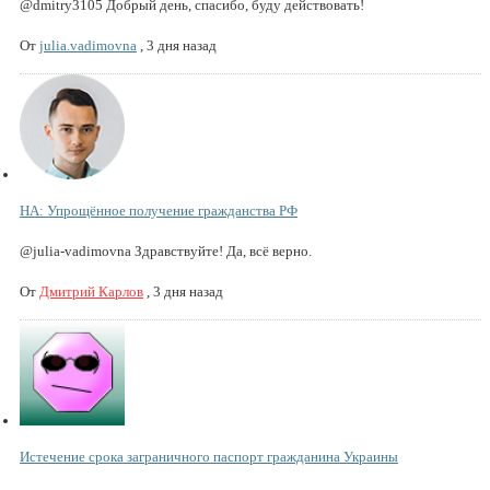
@dmitry3105 Добрый день, спасибо, буду действовать!
От
julia.vadimovna
,
3 дня назад
НА: Упрощённое получение гражданства РФ
@julia-vadimovna Здравствуйте! Да, всё верно.
От
Дмитрий Карлов
,
3 дня назад
Истечение срока заграничного паспорт гражданина Украины