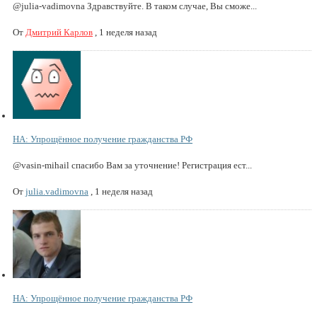
@julia-vadimovna Здравствуйте. В таком случае, Вы сможе...
От
Дмитрий Карлов
,
1 неделя назад
НА: Упрощённое получение гражданства РФ
@vasin-mihail спасибо Вам за уточнение! Регистрация ест...
От
julia.vadimovna
,
1 неделя назад
НА: Упрощённое получение гражданства РФ