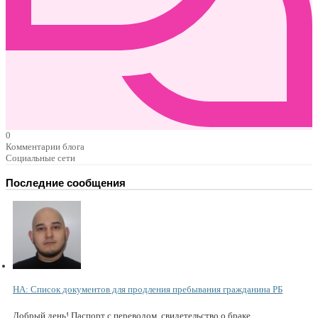
0
Комментарии блога
Социальные сети
Последние сообщения
НА: Список документов для продления пребывания гражданина РБ
Добрый день! Паспорт с переводом, свидетельство о браке...