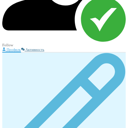
Follow
Профиль
Активность