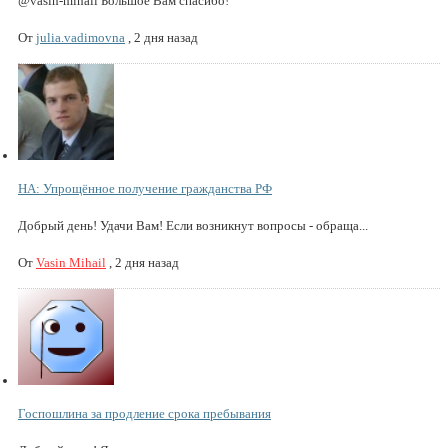
@vasin-mihail Большое Вам спасибо!
От
julia.vadimovna
,
2 дня назад
НА: Упрощённое получение гражданства РФ
Добрый день! Удачи Вам! Если возникнут вопросы - обраща...
От
Vasin Mihail
,
2 дня назад
Госпошлина за продление срока пребывания