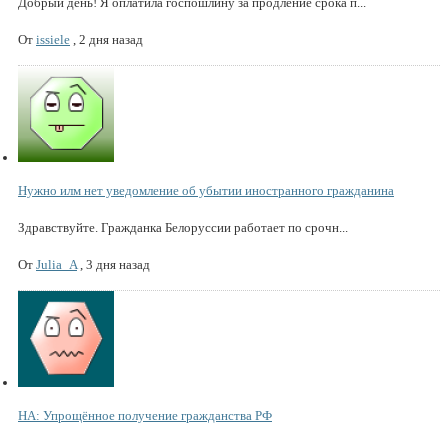
Добрый день! Я оплатила госпошлину за продление срока п...
От
issiele
,
2 дня назад
Нужно илм нет уведомление об убытии иностранного гражданина
Здравствуйте. Гражданка Белоруссии работает по срочн...
От
Julia_A
,
3 дня назад
НА: Упрощённое получение гражданства РФ