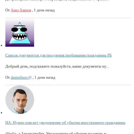
От
Азиз Азизов
,
1 день назад
Список документов для продления пребывания гражданина РБ
Добрый день, подскажите пожалуйста, какие документы ну...
От
dmitributv@
,
1 день назад
НА: Нужно илм нет уведомление об убытии иностранного гражданина
@julia_a Здравствуйте. Уведомление об убытии подавать н...