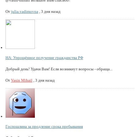
@vasin-mihail Большое Вам спасибо!
От
julia.vadimovna
,
3 дня назад
НА: Упрощённое получение гражданства РФ
Добрый день! Удачи Вам! Если возникнут вопросы - обраща...
От
Vasin Mihail
,
3 дня назад
Госпошлина за продление срока пребывания