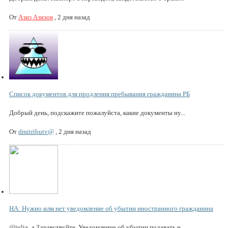
От
Азиз Азизов
,
2 дня назад
Список документов для продления пребывания гражданина РБ
Добрый день, подскажите пожалуйста, какие документы ну...
От
dmitributv@
,
2 дня назад
НА: Нужно илм нет уведомление об убытии иностранного гражданина
@julia_a Здравствуйте. Уведомление об убытии подавать н...