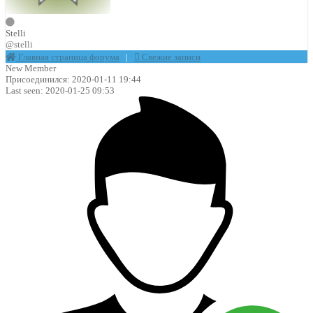
Stelli
@stelli
Главная страница форума
|
Свежие записи
New Member
Присоединился: 2020-01-11 19:44
Last seen: 2020-01-25 09:53