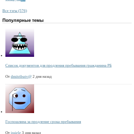
Все тэгы (576)
Популярные темы
Список документов для продления пребывания гражданина РБ
От
dmitributv@
2 дня назад
Госпошлина за продление срока пребывания
От
issiele
3 дня назад