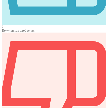
0
Полученные одобрения