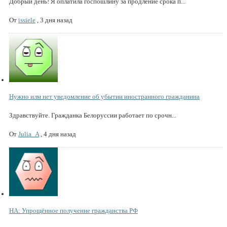
Добрый день! Я оплатила госпошлину за продление срока п...
От
issiele
,
3 дня назад
Нужно илм нет уведомление об убытии иностранного гражданина
Здравствуйте. Гражданка Белоруссии работает по срочн...
От
Julia_A
,
4 дня назад
НА: Упрощённое получение гражданства РФ