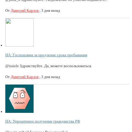
От
Дмитрий Карлов
,
3 дня назад
НА: Госпошлина за продление срока пребывания
@issiele Здравствуйте. Да, можете воспользоваться.
От
Дмитрий Карлов
,
3 дня назад
НА: Упрощённое получение гражданства РФ