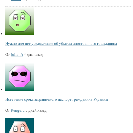
Нужно илм нет уведомление об убытии иностранного гражданина
От
Julia_A
4 дня назад
Истечение срока заграничного паспорт гражданина Украины
От
Kenguru
5 дней назад