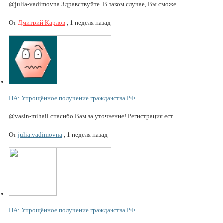
@julia-vadimovna Здравствуйте. В таком случае, Вы сможе...
От
Дмитрий Карлов
,
1 неделя назад
НА: Упрощённое получение гражданства РФ
@vasin-mihail спасибо Вам за уточнение! Регистрация ест...
От
julia.vadimovna
,
1 неделя назад
НА: Упрощённое получение гражданства РФ