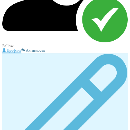
Follow
Профиль
Активность