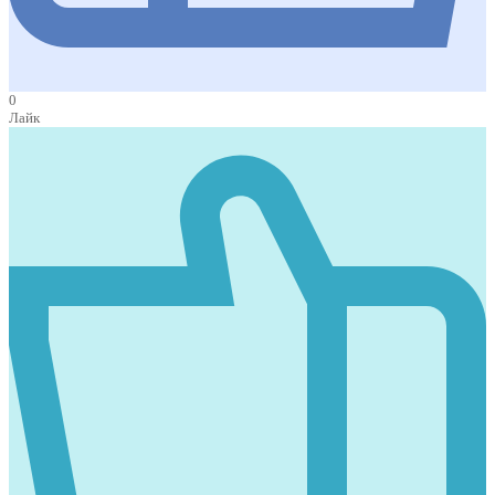
0
Лайк