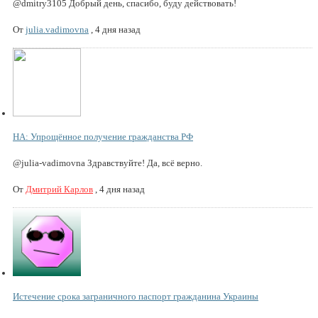
@dmitry3105 Добрый день, спасибо, буду действовать!
От
julia.vadimovna
,
4 дня назад
НА: Упрощённое получение гражданства РФ
@julia-vadimovna Здравствуйте! Да, всё верно.
От
Дмитрий Карлов
,
4 дня назад
Истечение срока заграничного паспорт гражданина Украины