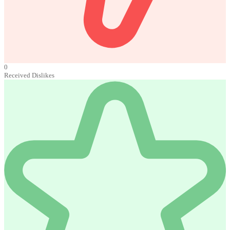
0
Received Dislikes