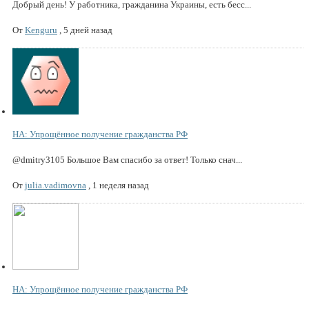
Добрый день! У работника, гражданина Украины, есть бесс...
От
Kenguru
,
5 дней назад
НА: Упрощённое получение гражданства РФ
@dmitry3105 Большое Вам спасибо за ответ! Только снач...
От
julia.vadimovna
,
1 неделя назад
НА: Упрощённое получение гражданства РФ